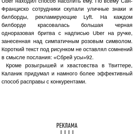
Uber находил способ насолить ему. По всему Сан-
Франциско сотрудники скупали уличные знаки и
билборды, рекламирующие Lyft. На каждом
билборде красовалась большая черная
одноразовая бритва с надписью Uber на ручке,
занесенная над симпатичным розовым символом.
Короткий текст под рисунком не оставлял сомнений
в смысле послания: «Сбрей усы»
92
.
Кроме розыгрышей и хвастовства в Твиттере,
Каланик придумал и намного более эффективный
способ расправы с конкурентами.