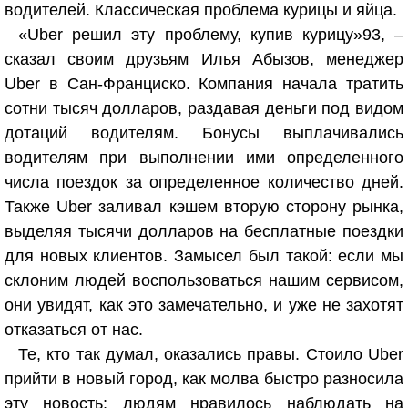
водителей. Классическая проблема курицы и яйца.
«Uber решил эту проблему, купив курицу»
93
, –
сказал своим друзьям Илья Абызов, менеджер
Uber в Сан-Франциско. Компания начала тратить
сотни тысяч долларов, раздавая деньги под видом
дотаций водителям. Бонусы выплачивались
водителям при выполнении ими определенного
числа поездок за определенное количество дней.
Также Uber заливал кэшем вторую сторону рынка,
выделяя тысячи долларов на бесплатные поездки
для новых клиентов. Замысел был такой: если мы
склоним людей воспользоваться нашим сервисом,
они увидят, как это замечательно, и уже не захотят
отказаться от нас.
Те, кто так думал, оказались правы. Стоило Uber
прийти в новый город, как молва быстро разносила
эту новость; людям нравилось наблюдать на