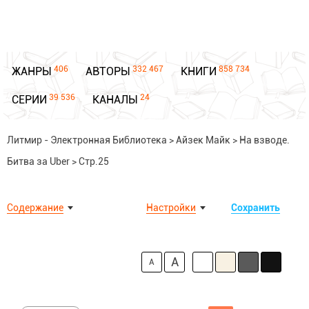
406
332 467
858 734
ЖАНРЫ
АВТОРЫ
КНИГИ
39 536
24
СЕРИИ
КАНАЛЫ
Литмир - Электронная Библиотека
>
Айзек Майк
>
На взводе.
Битва за Uber
>
Стр.25
Содержание
Настройки
Сохранить
A
A