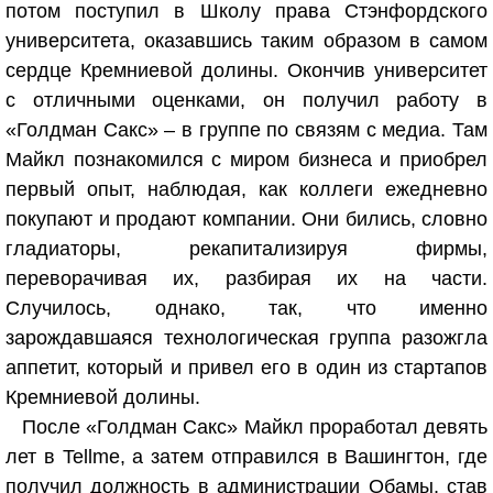
потом поступил в Школу права Стэнфордского
университета, оказавшись таким образом в самом
сердце Кремниевой долины. Окончив университет
с отличными оценками, он получил работу в
«Голдман Сакс» – в группе по связям с медиа. Там
Майкл познакомился с миром бизнеса и приобрел
первый опыт, наблюдая, как коллеги ежедневно
покупают и продают компании. Они бились, словно
гладиаторы, рекапитализируя фирмы,
переворачивая их, разбирая их на части.
Случилось, однако, так, что именно
зарождавшаяся технологическая группа разожгла
аппетит, который и привел его в один из стартапов
Кремниевой долины.
После «Голдман Сакс» Майкл проработал девять
лет в Tellme, а затем отправился в Вашингтон, где
получил должность в администрации Обамы, став