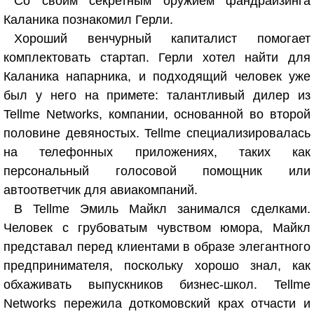
Со своим секретным оружием фандрайзинга
Каланика познакомил Герли.
Хороший венчурный капиталист помогает
комплектовать стартап. Герли хотел найти для
Каланика напарника, и подходящий человек уже
был у него на примете: талантливый дилер из
Tellme Networks, компании, основанной во второй
половине девяностых. Tellme специализировалась
на телефонных приложениях, таких как
персональный голосовой помощник или
автоответчик для авиакомпаний.
В Tellme Эмиль Майкл занимался сделками.
Человек с грубоватым чувством юмора, Майкл
представал перед клиентами в образе элегантного
предпринимателя, поскольку хорошо знал, как
обхаживать выпускников бизнес-школ. Tellme
Networks пережила доткомовский крах отчасти и