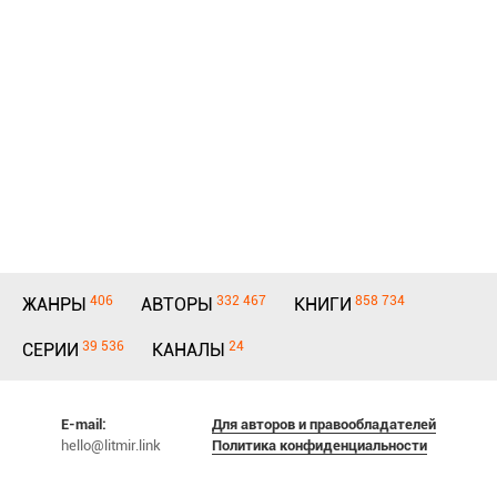
406
332 467
858 734
ЖАНРЫ
АВТОРЫ
КНИГИ
39 536
24
СЕРИИ
КАНАЛЫ
E-mail:
Для авторов и правообладателей
hello@litmir.link
Политика конфиденциальности