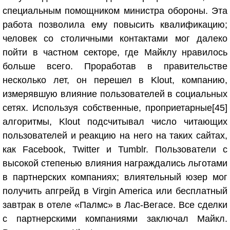
специальным помощником министра обороны. Эта
работа позволила ему повысить квалификацию;
человек со столичными контактами мог далеко
пойти в частном секторе, где Майклу нравилось
больше всего. Проработав в правительстве
несколько лет, он перешел в Klout, компанию,
измерявшую влияние пользователей в социальных
сетях. Используя собственные, проприетарные
[45]
алгоритмы, Klout подсчитывал число читающих
пользователей и реакцию на него на таких сайтах,
как Facebook, Twitter и Tumblr. Пользователи с
высокой степенью влияния награждались льготами
в партнерских компаниях; влиятельный юзер мог
получить апгрейд в Virgin America или бесплатный
завтрак в отеле «Палмс» в Лас-Вегасе. Все сделки
с партнерскими компаниями заключал Майкл.