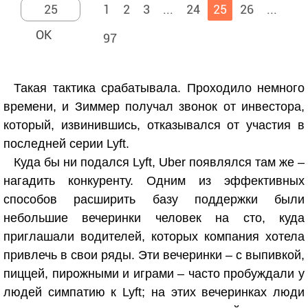
1
2
3
...
24
25
26
...
97
Такая тактика срабатывала. Проходило немного
времени, и Зиммер получал звонок от инвестора,
который, извинившись, отказывался от участия в
последней серии Lyft.
Куда бы ни подался Lyft, Uber появлялся там же –
нагадить конкуренту. Одним из эффективных
способов расширить базу поддержки были
небольшие вечеринки человек на сто, куда
приглашали водителей, которых компания хотела
привлечь в свои ряды. Эти вечеринки – с выпивкой,
пиццей, пирожными и играми – часто пробуждали у
людей симпатию к Lyft; на этих вечеринках люди