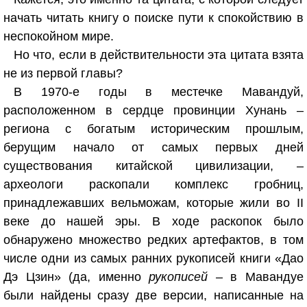
начать читать книгу о поиске пути к спокойствию в
неспокойном мире.
Но что, если в действительности эта цитата взята
не из первой главы?
В 1970-е годы в местечке Мавандуй,
расположенном в сердце провинции Хунань –
региона с богатым историческим прошлым,
берущим начало от самых первых дней
существования китайской цивилизации, –
археологи раскопали комплекс гробниц,
принадлежавших вельможам, которые жили во II
веке до нашей эры. В ходе раскопок было
обнаружено множество редких артефактов, в том
числе одни из самых ранних рукописей книги «Дао
Дэ Цзин» (да, именно
рукописей
– в Мавандуе
были найдены сразу две версии, написанные на