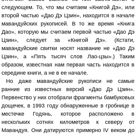
следующем. То, что мы считаем «Книгой Дэ», или
второй частью «Дао Дэ Цзин», находится в начале
мавандуйских рукописей. В то же время «Книга
Дао», которую мы считаем первой частью «Дао Дэ
Цзин», следует за «Книгой Дэ». (Кстати,
мавандуйские свитки носят название не «Дао Дэ
Цзин», а «Пять тысяч слов Лао-цзы».) Таким
образом, известная нам первая часть находится в
середине книги, а не в ее начале.
Но даже мавандуйские рукописи не самые
ранние из известных версий «Дао Дэ Цзин».
Первенство у них отобрали фрагменты бамбуковых
дощечек, в 1993 году обнаруженные в гробнице в
местечке Годянь, которое расположено в
нескольких сотнях километров к северу от
Мавандуя. Они датируются примерно IV веком до