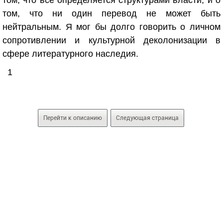
том, что все определяется структурами власти, и о
том, что ни один перевод не может быть
нейтральным. Я мог бы долго говорить о личном
сопротивлении и культурной деколонизации в
сфере литературного наследия.
1
Перейти к описанию
Следующая страница