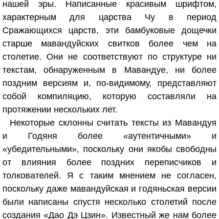
нашей эры. Написанные красивым шрифтом,
характерным для царства Чу в период
Сражающихся царств, эти бамбуковые дощечки
старше мавандуйских свитков более чем на
столетие. Они не соответствуют по структуре ни
текстам, обнаруженным в Мавандуе, ни более
поздним версиям и, по-видимому, представляют
собой компиляцию, которую составляли на
протяжении нескольких лет.
Некоторые склонны считать тексты из Мавандуя
и Годяня более «аутентичными» и
«убедительными», поскольку они якобы свободны
от влияния более поздних переписчиков и
толкователей. Я с таким мнением не согласен,
поскольку даже мавандуйская и годяньская версии
были написаны спустя несколько столетий после
создания «Дао Дэ Цзин». Известный же нам более