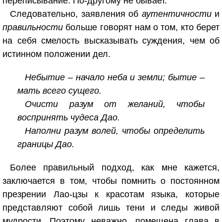
переписывание. По-другому не бывает.
Следовательно, заявления об
аутентичности
и
правильности
больше говорят нам о том, кто берет
на себя смелость высказывать суждения, чем об
истинном положении дел.
Небытие – начало неба и земли; бытие –
мать всего сущего.
Очисти разум от желаний, чтобы
воспринять чудеса Дао.
Наполни разум волей, чтобы определить
границы Дао.
Более правильный подход, как мне кажется,
заключается в том, чтобы помнить о постоянном
презрении Лао-цзы к красотам языка, которые
представляют собой лишь тени и следы живой
мудрости. Поэтому неважно, помещена глава в