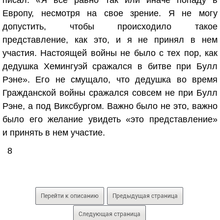
писал: «Я все равно так или иначе попаду в
Европу, несмотря на свое зрение. Я не могу
допустить, чтобы происходило такое
представление, как это, и я не принял в нем
участия. Настоящей войны не было с тех пор, как
дедушка Хемингуэй сражался в битве при Булл
Рэне». Его не смущало, что дедушка во время
Гражданской войны сражался совсем не при Булл
Рэне, а под Виксбургом. Важно было не это, важно
было его желание увидеть «это представление»
и принять в нем участие.
8
Перейти к описанию
Предыдущая страница
Следующая страница