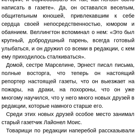
написать в газете». Да, он оставался веселым,
общительным юношей, привлекавшим к себе
сердца своей непосредственностью, юмором и
обаянием. Веллингтон вспоминал о нем: «Это был
крупный, добродушный парень, всегда готовый
улыбаться, и он дружил со всеми в редакции, с кем
ему приходилось сталкиваться».
Домой, сестре Марселине, Эрнест писал письма,
полные восторга, что теперь он настоящий
репортер настоящей газеты, что он выезжает на
пожары, на драки, на похороны, что он уже
многому научился, что у него много новых друзей в
редакции, которые намного старше его.
Среди этих новых друзей особое место занимал
старый газетчик Лайонел Моис.
Товарищи по редакции наперебой рассказывали