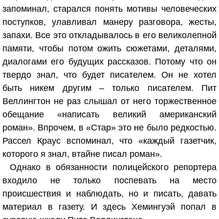
запоминал, старался понять мотивы человеческих
поступков, улавливал манеру разговора, жесты,
запахи. Все это откладывалось в его великолепной
памяти, чтобы потом ожить сюжетами, деталями,
диалогами его будущих рассказов. Потому что он
твердо знал, что будет писателем. Он не хотел
быть никем другим – только писателем. Пит
Веллингтон не раз слышал от него торжественное
обещание «написать великий американский
роман». Впрочем, в «Стар» это не было редкостью.
Рассел Краус вспоминал, что «каждый газетчик,
которого я знал, втайне писал роман».
Однако в обязанности полицейского репортера
входило не только поспевать на место
происшествия и наблюдать, но и писать, давать
материал в газету. И здесь Хемингуэй попал в