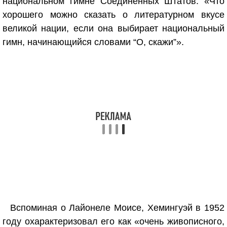
национальном гимне Соединенных Штатов: «Что
хорошего можно сказать о литературном вкусе
великой нации, если она выбирает национальный
гимн, начинающийся словами “О, скажи”».
Вспоминая о Лайонеле Моисе, Хемингуэй в 1952
году охарактеризовал его как «очень живописного,