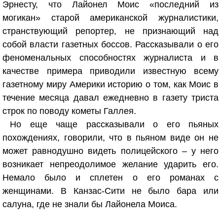
Эрнесту, что Лайонел Моис «последний из
могикан» старой американской журналистики,
странствующий репортер, не признающий над
собой власти газетных боссов. Рассказывали о его
феноменальных способностях журналиста и в
качестве примера приводили известную всему
газетному миру Америки историю о том, как Моис в
течение месяца давал ежедневно в газету триста
строк по поводу кометы Галлея.
Но еще чаще рассказывали о его пьяных
похождениях, говорили, что в пьяном виде он не
может равнодушно видеть полицейского – у него
возникает непреодолимое желание ударить его.
Немало было и сплетен о его романах с
женщинами. В Канзас-Сити не было бара или
салуна, где не знали бы Лайонела Моиса.