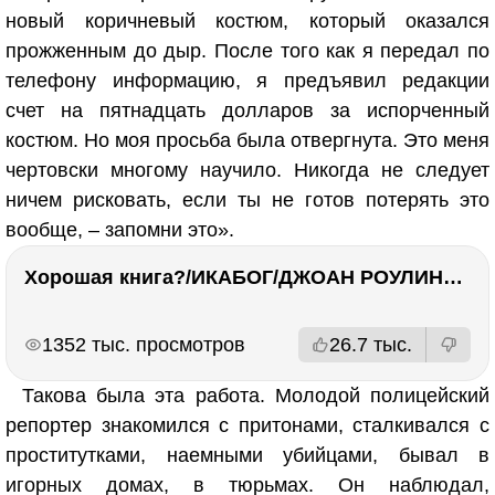
новый коричневый костюм, который оказался
прожженным до дыр. После того как я передал по
телефону информацию, я предъявил редакции
счет на пятнадцать долларов за испорченный
костюм. Но моя просьба была отвергнута. Это меня
чертовски многому научило. Никогда не следует
ничем рисковать, если ты не готов потерять это
вообще, – запомни это».
Хорошая книга?/ИКАБОГ/ДЖОАН РОУЛИНГ/Есть ли смысл покупать?
РЕКЛАМА
РЕКЛАМА
1352 тыс. просмотров
26.7 тыс.
Такова была эта работа. Молодой полицейский
репортер знакомился с притонами, сталкивался с
проститутками, наемными убийцами, бывал в
игорных домах, в тюрьмах. Он наблюдал,