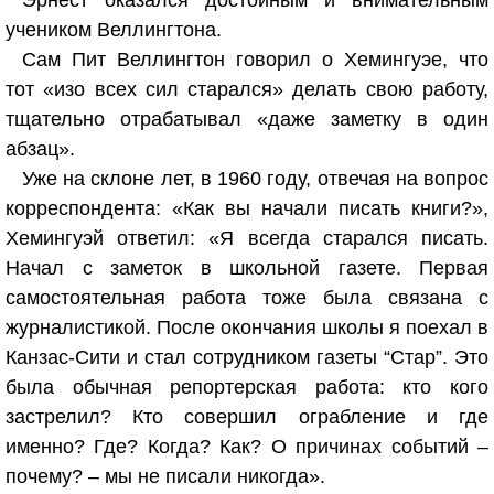
Эрнест оказался достойным и внимательным
учеником Веллингтона.
Сам Пит Веллингтон говорил о Хемингуэе, что
тот «изо всех сил старался» делать свою работу,
тщательно отрабатывал «даже заметку в один
абзац».
Уже на склоне лет, в 1960 году, отвечая на вопрос
корреспондента: «Как вы начали писать книги?»,
Хемингуэй ответил: «Я всегда старался писать.
Начал с заметок в школьной газете. Первая
самостоятельная работа тоже была связана с
журналистикой. После окончания школы я поехал в
Канзас-Сити и стал сотрудником газеты “Стар”. Это
была обычная репортерская работа: кто кого
застрелил? Кто совершил ограбление и где
именно? Где? Когда? Как? О причинах событий –
почему? – мы не писали никогда».