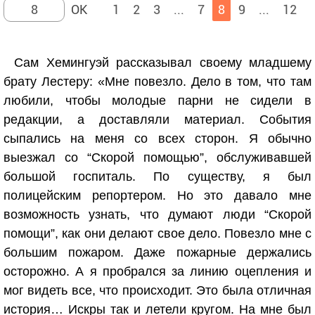
1
2
3
...
7
8
9
...
12
Сам Хемингуэй рассказывал своему младшему
брату Лестеру: «Мне повезло. Дело в том, что там
любили, чтобы молодые парни не сидели в
редакции, а доставляли материал. События
сыпались на меня со всех сторон. Я обычно
выезжал со “Скорой помощью”, обслуживавшей
большой госпиталь. По существу, я был
полицейским репортером. Но это давало мне
возможность узнать, что думают люди “Скорой
помощи”, как они делают свое дело. Повезло мне с
большим пожаром. Даже пожарные держались
осторожно. А я пробрался за линию оцепления и
мог видеть все, что происходит. Это была отличная
история… Искры так и летели кругом. На мне был