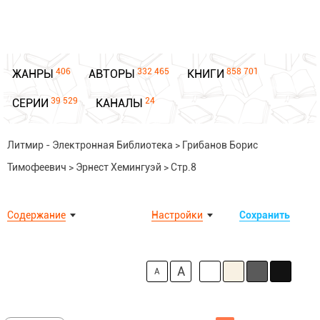
406
332 465
858 701
ЖАНРЫ
АВТОРЫ
КНИГИ
39 529
24
СЕРИИ
КАНАЛЫ
Литмир - Электронная Библиотека
>
Грибанов Борис
Тимофеевич
>
Эрнест Хемингуэй
>
Стр.8
Содержание
Настройки
Сохранить
A
A