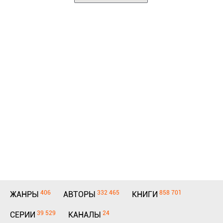
406
332 465
858 701
ЖАНРЫ
АВТОРЫ
КНИГИ
39 529
24
СЕРИИ
КАНАЛЫ