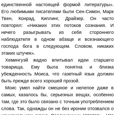
единственной настоящей формой литературы».
Его любимыми писателями были Сен-Симон, Марк
Твен, Конрад, Киплинг, Драйзер. Он часто
повторял: «Никаких этих потоков сознания. И
нечего разыгрывать из себя стороннего
наблюдателя в одном абзаце и всезнающего
господа бога в следующем. Словом, никаких
этаких штучек».
Хемингуэй жадно впитывал идеи старшего
товарища. Ему была понятна и близка
убежденность Моиса, что газетный язык должен
быть прежде всего хорошей прозой.
Моис умел найти смешное и нелепое даже в
самых, казалось бы, серьезных вещах, особенно
там, где это было связано с точным употреблением
слова. Так, однажды он не без иронии отозвался о