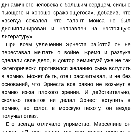
динамичного человека с большим сердцем, сильно
пьющего и хорошо сражающегося», добавив, что
«всегда сожалел, что талант Моиса не был
дисциплинирован и направлен на настоящую
литературу».
При всем увлечении Эрнеста работой он не
переставал мечтать о войне. Время и разлука
сделали свое дело, и доктор Хемингуэй уже не так
категорически противился желанию сына вступить
в армию. Может быть, отец рассчитывал, и не без
оснований, что Эрнеста все равно не возьмут в
армию из-за плохого зрения. И действительно,
сколько попыток ни делал Эрнест вступить в
армию, во флот, в морскую пехоту, он везде
получал отказ.
Его всегда отличало упрямство. Марселине он