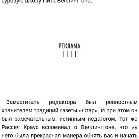
суровую школу Пита Веллингтона.
Заместитель редактора был ревностным
хранителем традиций газеты «Стар». И при этом он
был замечательным, истинным педагогом. Тот же
Рассел Краус вспоминал о Веллингтоне, что «у
него была прекрасная манера обнять вас и начать