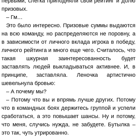
первыми, слегка приподняли свой рейтинг и долю
призовых.
– Гм…
Это было интересно. Призовые суммы выдаются
на всю команду, но распределяются не поровну, а
в зависимости от личного вклада игрока в победу,
личного рейтинга и много еще чего. Считалось, что
такая шкурная заинтересованность будет
заставлять людей выкладываться активнее. И, в
принципе, заставляла. Леночка артистично
шевельнула бровью:
– А почему мы?
– Потому что вы и впрямь лучше других. Потому
что в командных боях держитесь группой и успели
сработаться, а это повышает шансы. Ну и потому,
что меня, случись нужда, не забудете. Бутылка –
это так, чуть утрированно.