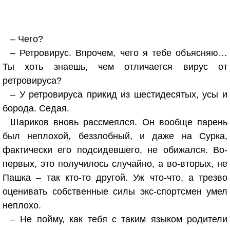
– Чего?
– Ретровирус. Впрочем, чего я тебе объясняю…
Ты хоть знаешь, чем отличается вирус от
ретровируса?
– У ретровируса прикид из шестидесятых, усы и
борода. Седая.
Шариков вновь рассмеялся. Он вообще парень
был неплохой, беззлобный, и даже на Сурка,
фактически его подсидевшего, не обижался. Во-
первых, это получилось случайно, а во-вторых, не
Пашка – так кто-то другой. Уж что-что, а трезво
оценивать собственные силы экс-спортсмен умел
неплохо.
– Не пойму, как тебя с таким языком родители