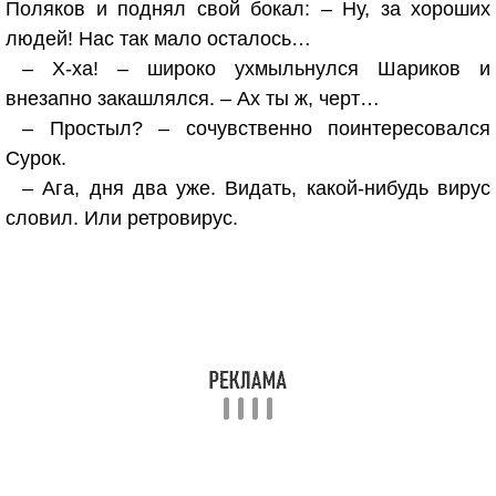
Поляков и поднял свой бокал: – Ну, за хороших
людей! Нас так мало осталось…
– Х-ха! – широко ухмыльнулся Шариков и
внезапно закашлялся. – Ах ты ж, черт…
– Простыл? – сочувственно поинтересовался
Сурок.
– Ага, дня два уже. Видать, какой-нибудь вирус
словил. Или ретровирус.