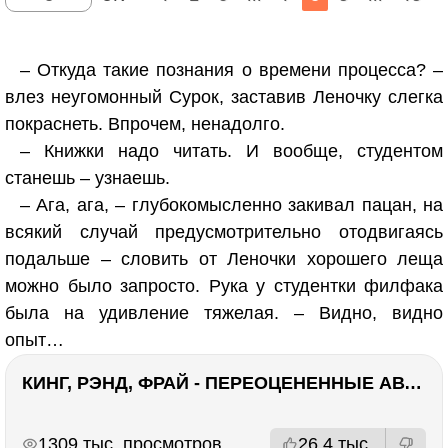
– Откуда такие познания о времени процесса? –
влез неугомонный Сурок, заставив Леночку слегка
покраснеть. Впрочем, ненадолго.
– Книжки надо читать. И вообще, студентом
станешь – узнаешь.
– Ага, ага, – глубокомысленно закивал пацан, на
всякий случай предусмотрительно отодвигаясь
подальше – словить от Леночки хорошего леща
можно было запросто. Рука у студентки филфака
была на удивление тяжелая. – Видно, видно
опыт…
КИНГ, РЭНД, ФРАЙ - ПЕРЕОЦЕНЕННЫЕ АВТОРЫ? ¯\_(ツ)_/¯
РЕКЛАМА
РЕКЛАМА
1309 тыс. просмотров
26.4 тыс.