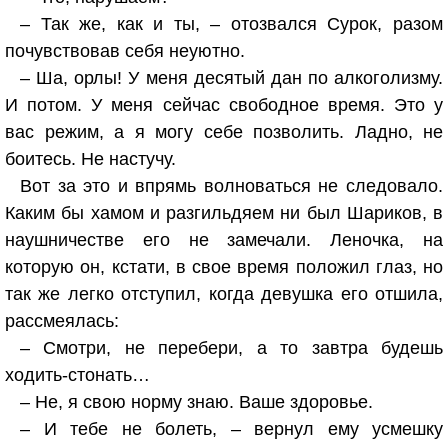
– Так же, как и ты, – отозвался Сурок, разом
почувствовав себя неуютно.
– Ша, орлы! У меня десятый дан по алкоголизму.
И потом. У меня сейчас свободное время. Это у
вас режим, а я могу себе позволить. Ладно, не
боитесь. Не настучу.
Вот за это и впрямь волноваться не следовало.
Каким бы хамом и разгильдяем ни был Шариков, в
наушничестве его не замечали. Леночка, на
которую он, кстати, в свое время положил глаз, но
так же легко отступил, когда девушка его отшила,
рассмеялась:
– Смотри, не перебери, а то завтра будешь
ходить-стонать…
– Не, я свою норму знаю. Ваше здоровье.
– И тебе не болеть, – вернул ему усмешку