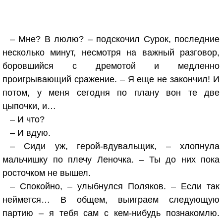
– Мне? В люлю? – подскочил Сурок, последние
несколько минут, несмотря на важный разговор,
боровшийся с дремотой и медленно
проигрывающий сражение. – Я еще не закончил! И
потом, у меня сегодня по плану вон те две
цыпочки, и…
– И что?
– И вдую.
– Сиди уж, герой-вдувальщик, – хлопнула
мальчишку по плечу Леночка. – Ты до них пока
росточком не вышел.
– Спокойно, – улыбнулся Поляков. – Если так
неймется… В общем, выиграем следующую
партию – я тебя сам с кем-нибудь познакомлю.