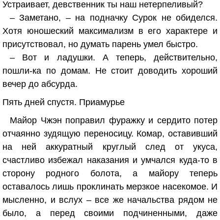
Устраивает, девственник ты наш нетерпеливый?
– Заметано, – на подначку Сурок не обиделся.
Хотя юношеский максимализм в его характере и
присутствовал, но думать парень умел быстро.
– Вот и ладушки. А теперь, действительно,
пошли-ка по домам. Не стоит доводить хороший
вечер до абсурда.
Пять дней спустя. Приамурье
Майор Чжэн поправил фуражку и сердито потер
отчаянно зудящую переносицу. Комар, оставивший
на ней аккуратный круглый след от укуса,
счастливо избежал наказания и умчался куда-то в
сторону родного болота, а майору теперь
оставалось лишь проклинать мерзкое насекомое. И
мысленно, и вслух – все же начальства рядом не
было, а перед своими подчиненными, даже