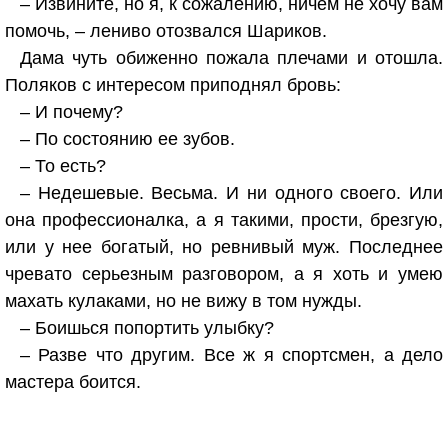
– Извините, но я, к сожалению, ничем не хочу вам
помочь, – лениво отозвался Шариков.
Дама чуть обиженно пожала плечами и отошла.
Поляков с интересом приподнял бровь:
– И почему?
– По состоянию ее зубов.
– То есть?
– Недешевые. Весьма. И ни одного своего. Или
она профессионалка, а я такими, прости, брезгую,
или у нее богатый, но ревнивый муж. Последнее
чревато серьезным разговором, а я хоть и умею
махать кулаками, но не вижу в том нужды.
– Боишься попортить улыбку?
– Разве что другим. Все ж я спортсмен, а дело
мастера боится.