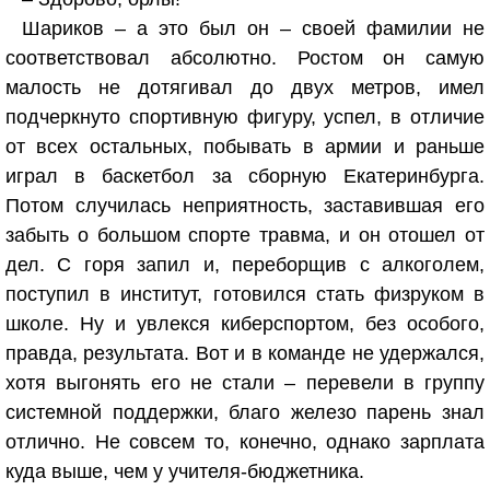
Шариков – а это был он – своей фамилии не
соответствовал абсолютно. Ростом он самую
малость не дотягивал до двух метров, имел
подчеркнуто спортивную фигуру, успел, в отличие
от всех остальных, побывать в армии и раньше
играл в баскетбол за сборную Екатеринбурга.
Потом случилась неприятность, заставившая его
забыть о большом спорте травма, и он отошел от
дел. С горя запил и, переборщив с алкоголем,
поступил в институт, готовился стать физруком в
школе. Ну и увлекся киберспортом, без особого,
правда, результата. Вот и в команде не удержался,
хотя выгонять его не стали – перевели в группу
системной поддержки, благо железо парень знал
отлично. Не совсем то, конечно, однако зарплата
куда выше, чем у учителя-бюджетника.