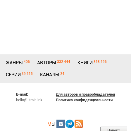
406
332 444
858 596
ЖАНРЫ
АВТОРЫ
КНИГИ
39 515
24
СЕРИИ
КАНАЛЫ
E-mail:
Для авторов и правообладателей
hello@litmir.link
Политика конфиденциальности
М
Ы
Наверх