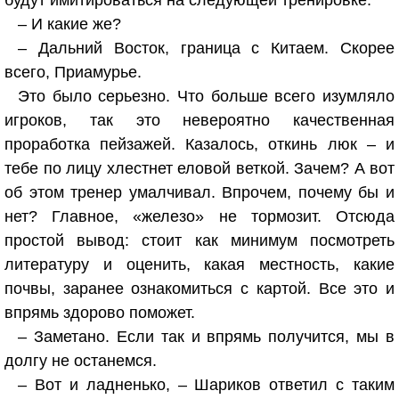
будут имитироваться на следующей тренировке.
– И какие же?
– Дальний Восток, граница с Китаем. Скорее
всего, Приамурье.
Это было серьезно. Что больше всего изумляло
игроков, так это невероятно качественная
проработка пейзажей. Казалось, откинь люк – и
тебе по лицу хлестнет еловой веткой. Зачем? А вот
об этом тренер умалчивал. Впрочем, почему бы и
нет? Главное, «железо» не тормозит. Отсюда
простой вывод: стоит как минимум посмотреть
литературу и оценить, какая местность, какие
почвы, заранее ознакомиться с картой. Все это и
впрямь здорово поможет.
– Заметано. Если так и впрямь получится, мы в
долгу не останемся.
– Вот и ладненько, – Шариков ответил с таким