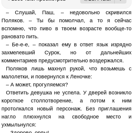
– Слушай, Паш, – недовольно скривился
Поляков. – Ты бы помолчал, а то я сейчас
вспомню, что пиво в твоем возрасте вообще-то
рановато пить.
– Бе-е-е, – показал ему в ответ язык изрядно
захмелевший Сурок, но от дальнейших
комментариев предусмотрительно воздержался.
Поляков лишь махнул рукой, что возьмешь с
малолетки, и повернулся к Леночке:
– А может, прогуляемся?
Ответить девушка не успела. У дверей возникло
короткое столпотворение, а потом к ним
протолкался новый персонаж. Без приглашения
нагло плюхнулся на свободное место и
ухмыльнулся:
– Здорово, орлы!