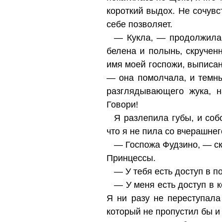
короткий выдох. Не сочувс
себе позволяет.
— Кукла, — продолжила 
белена и полынь, скручен
имя моей госпожи, выписан
— она помолчала, и темны
разглядывающего жука, н
Говори!
Я разлепила губы, и соб
что я не пила со вчерашнег
— Госпожа Фудзино, — ск
Принцессы.
— У тебя есть доступ в п
— У меня есть доступ в к
Я ни разу не переступала
который не пропустил бы и