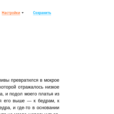
Настройки
Сохранить
ливы превратился в мокрое
которой отражалось низкое
а, и подол моего платья из
я его выше — к бедрам, к
едра, и где-то в основании