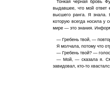
Тонкая черная бровь Ф
выдавшее, что мой ответ 
высшего ранга. Я знала.
которую всегда носила у с
мире — это знания. Инфор
— Гребень твой, — повто
Я молчала, потому что о
— Гребень твой? — голос
— Мой, — сказала я. См
завидовал, кто-то хвасталс