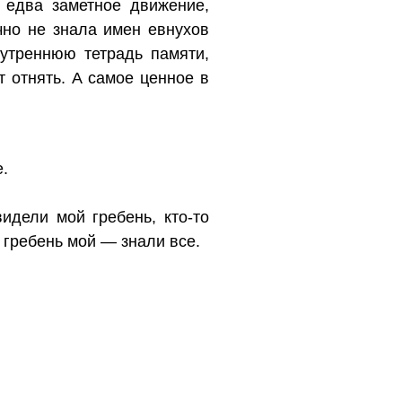
 едва заметное движение,
чно не знала имен евнухов
утреннюю тетрадь памяти,
т отнять. А самое ценное в
.
идели мой гребень, кто-то
т гребень мой — знали все.