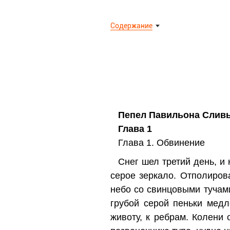
Содержание
Пепел Павильона Слив
Глава 1
Глава 1. Обвинение
Снег шел третий день, и
серое зеркало. Отполиров
небо со свинцовыми тучами
грубой серой пеньки мед
животу, к ребрам. Колени 