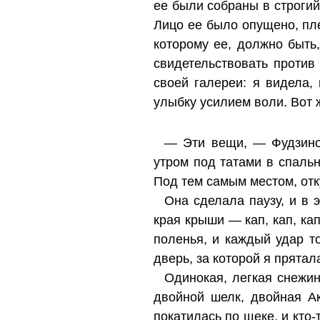
ее были собраны в строгий
Лицо ее было опущено, пл
которому ее, должно быть,
свидетельствовать против
своей галереи: я видела,
улыбку усилием воли. Вот
— Эти вещи, — Фудзино
утром под татами в спаль
Под тем самым местом, отк
Она сделала паузу, и в 
края крыши — кап, кап, кап
поленья, и каждый удар т
дверь, за которой я прятал
Одинокая, легкая снежин
двойной шелк, двойная А
покатилась по щеке, и кто-