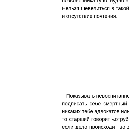
позвоночника тупо, нудно 
Нельзя шевелиться в такой
и отсутствие почтения.
Показывать невоспитаннос
подписать себе смертный
никаких тебе адвокатов или
то старший говорит «отруб
если дело происходит во 