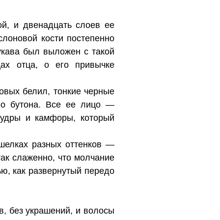
й, и двенадцать слоев ее
слоновой кости постепенно
рукава был выложен с такой
ах отца, о его привычке
овых белил, тонкие черные
го бутона. Все ее лицо —
пудры и камфоры, который
шелках разных оттенков —
ак слаженно, что молчание
ью, как развернутый передо
в, без украшений, и волосы