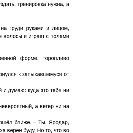
уздать, тренировка нужна, а
на груди руками и лицом,
 волосы и играет с полами
оенной форме, торопливо
ернулся к запыхавшемуся от
й и думаю: куда это тебя ни
невероятный, а ветер ни на
дошёл ближе. – Ты, Яродар,
а верен буду. Но то, что во