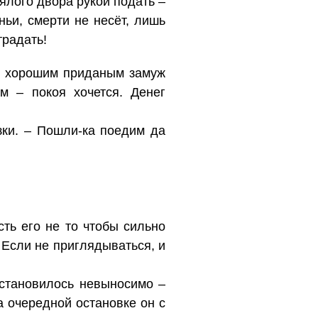
ялого двора рукой подать –
ньи, смерти не несёт, лишь
традать!
 с хорошим приданым замуж
м – покоя хочется. Денег
зки. – Пошли-ка поедим да
ть его не то чтобы сильно
 Если не приглядываться, и
 становилось невыносимо –
а очередной остановке он с