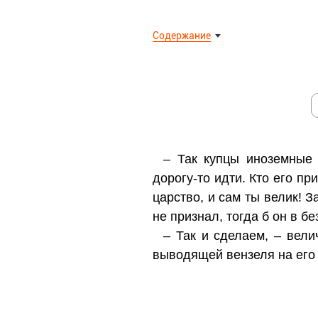
Содержание
– Так купцы иноземные 
дорогу-то идти. Кто его пр
царство, и сам ты велик! З
не признал, тогда б он в б
– Так и сделаем, – вели
выводящей вензеля на его 