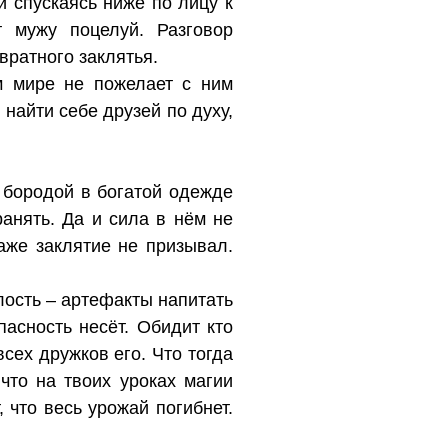
и спускаясь ниже по лицу к
 мужу поцелуй. Разговор
вратного заклятья.
м мире не пожелает с ним
 найти себе друзей по духу,
 бородой в богатой одежде
ранять. Да и сила в нём не
аже заклятие не призывал.
лость – артефакты напитать
асность несёт. Обидит кто
всех дружков его. Что тогда
что на твоих уроках магии
 что весь урожай погибнет.