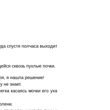
уда спустя полчаса выходит
ейся сквозь пухлые почки.
оя, я нашла решение!
у не знает.
егка касаясь мочки его уха
олени.