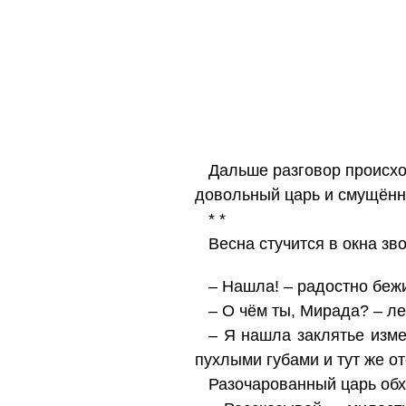
Дальше разговор происхо
довольный царь и смущён
* *
Весна стучится в окна з
– Нашла! – радостно бежи
– О чём ты, Мирада? – ле
– Я нашла заклятье изме
пухлыми губами и тут же от
Разочарованный царь обх