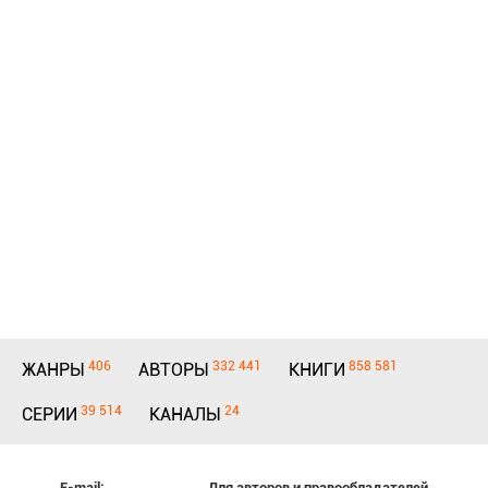
406
332 441
858 581
ЖАНРЫ
АВТОРЫ
КНИГИ
39 514
24
СЕРИИ
КАНАЛЫ
E-mail:
Для авторов и правообладателей