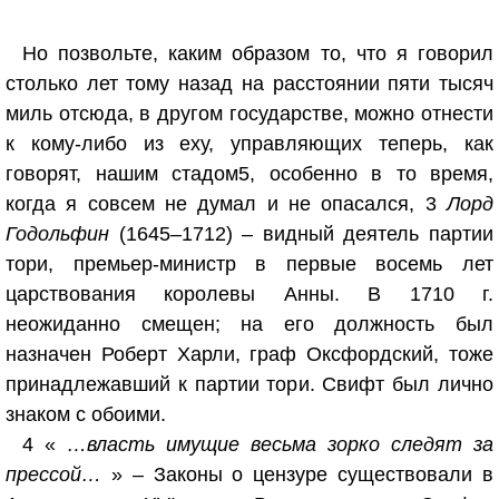
Но позвольте, каким образом то, что я говорил
столько лет тому назад на расстоянии пяти тысяч
миль отсюда, в другом государстве, можно отнести
к кому-либо из еху, управляющих теперь, как
говорят, нашим стадом5, особенно в то время,
когда я совсем не думал и не опасался, 3
Лорд
Годольфин
(1645–1712) – видный деятель партии
тори, премьер-министр в первые восемь лет
царствования королевы Анны. В 1710 г.
неожиданно смещен; на его должность был
назначен Роберт Харли, граф Оксфордский, тоже
принадлежавший к партии тори. Свифт был лично
знаком с обоими.
4 «
…власть имущие весьма зорко следят за
прессой…
» – Законы о цензуре существовали в