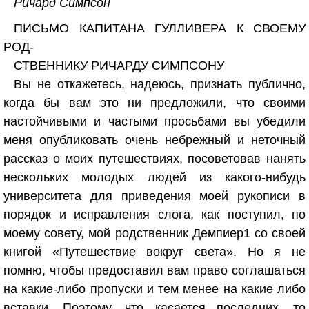
Ричард Симпсон
ПИСЬМО КАПИТАНА ГУЛЛИВЕРА К СВОЕМУ
РОД-
СТВЕННИКУ РИЧАРДУ СИМПСОНУ
Вы не откажетесь, надеюсь, признать публично,
когда бы вам это ни предложили, что своими
настойчивыми и частыми просьбами вы убедили
меня опубликовать очень небрежный и неточный
рассказ о моих путешествиях, посоветовав нанять
нескольких молодых людей из какого-нибудь
университета для приведения моей рукописи в
порядок и исправления слога, как поступил, по
моему совету, мой родственник Демпиер1 со своей
книгой «Путешествие вокруг света». Но я не
помню, чтобы предоставил вам право соглашаться
на какие-либо пропуски и тем менее на какие либо
вставки. Поэтому, что касается последних, то