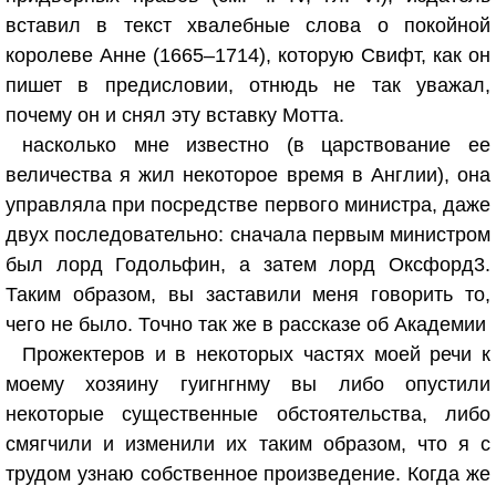
вставил в текст хвалебные слова о покойной
королеве Анне (1665–1714), которую Свифт, как он
пишет в предисловии, отнюдь не так уважал,
почему он и снял эту вставку Мотта.
насколько мне известно (в царствование ее
величества я жил некоторое время в Англии), она
управляла при посредстве первого министра, даже
двух последовательно: сначала первым министром
был лорд Годольфин, а затем лорд Оксфорд3.
Таким образом, вы заставили меня говорить то,
чего не было. Точно так же в рассказе об Академии
Прожектеров и в некоторых частях моей речи к
моему хозяину гуигнгнму вы либо опустили
некоторые существенные обстоятельства, либо
смягчили и изменили их таким образом, что я с
трудом узнаю собственное произведение. Когда же