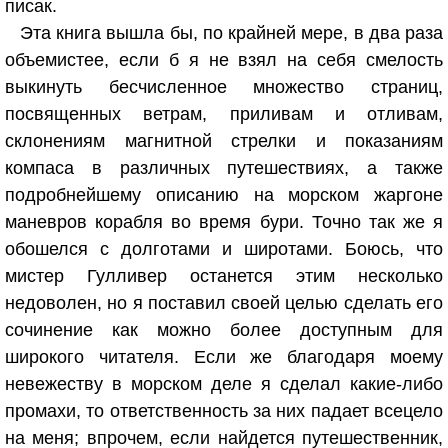
писак.
Эта книга вышла бы, по крайней мере, в два раза
объемистее, если б я не взял на себя смелость
выкинуть бесчисленное множество страниц,
посвященных ветрам, приливам и отливам,
склонениям магнитной стрелки и показаниям
компаса в различных путешествиях, а также
подробнейшему описанию на морском жаргоне
маневров корабля во время бури. Точно так же я
обошелся с долготами и широтами. Боюсь, что
мистер Гулливер останется этим несколько
недоволен, но я поставил своей целью сделать его
сочинение как можно более доступным для
широкого читателя. Если же благодаря моему
невежеству в морском деле я сделал какие-либо
промахи, то ответственность за них падает всецело
на меня; впрочем, если найдется путешественник,