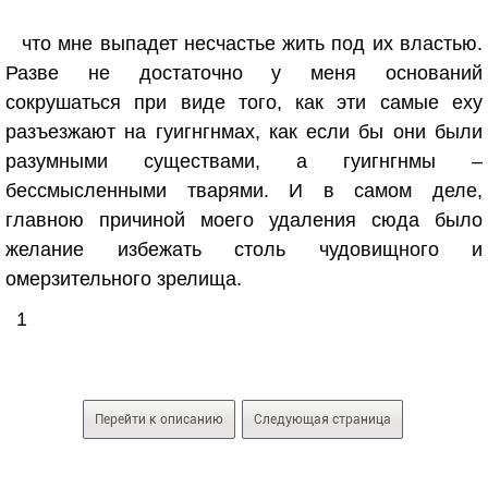
что мне выпадет несчастье жить под их властью.
Разве не достаточно у меня оснований
сокрушаться при виде того, как эти самые еху
разъезжают на гуигнгнмах, как если бы они были
разумными существами, а гуигнгнмы –
бессмысленными тварями. И в самом деле,
главною причиной моего удаления сюда было
желание избежать столь чудовищного и
омерзительного зрелища.
1
Перейти к описанию
Следующая страница