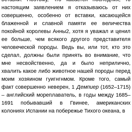
настоящим заявлением я отказываюсь от них
совершенно, особенно от вставки, касающейся
блаженной и славной памяти ее величества
покойной королевы Анны2, хотя я уважал и ценил
ее больше, чем всякого другого представителя
человеческой породы. Ведь вы, или тот, кто это
сделал, должны были принять во внимание, что
мне несвойственно, да и было неприлично,
хвалить какое либо животное нашей породы перед
моим хозяином гуигнгнмом. Кроме того, самый
факт совершенно неверен, 1
Демпиер
(1652–1715)
– английский мореплаватель, в годы между 1685–
1691 побывавший в Гвинее, американских
колониях Испании на побережье Тихого океана, в