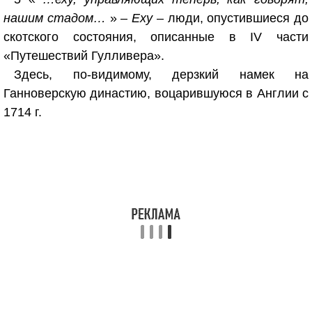
нашим стадом…
» –
Еху
– люди, опустившиеся до
скотского состояния, описанные в IV части
«Путешествий Гулливера».
Здесь, по-видимому, дерзкий намек на
Ганноверскую династию, воцарившуюся в Англии с
1714 г.