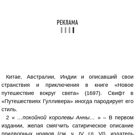
Китае, Австралии, Индии и описавший свои
странствия и приключения в книге «Новое
путешествие вокруг света» (1697). Свифт в
«Путешествиях Гулливера» иногда пародирует его
стиль.
2 «
…покойной королевы Анны…
» – В первом
издании, желая смягчить сатирическое описание
придворных нравов (см. ч. IV, гл. VI), издатель