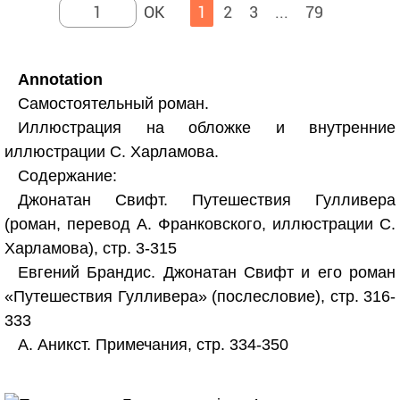
1
2
3
...
79
Annotation
Самостоятельный роман.
Иллюстрация на обложке и внутренние
иллюстрации С. Харламова.
Содержание:
Джонатан Свифт. Путешествия Гулливера
(роман, перевод А. Франковского, иллюстрации С.
Харламова), стр. 3-315
Евгений Брандис. Джонатан Свифт и его роман
«Путешествия Гулливера» (послесловие), стр. 316-
333
А. Аникст. Примечания, стр. 334-350