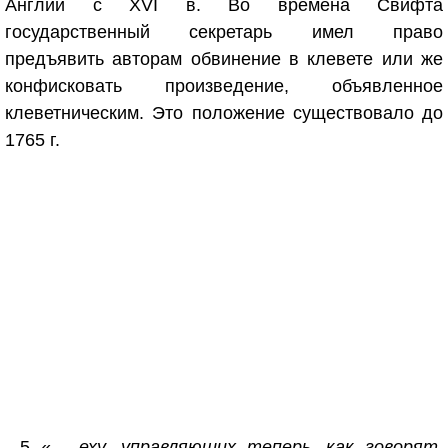
Англии с XVI в. Во времена Свифта
государственный секретарь имел право
предъявить авторам обвинение в клевете или же
конфисковать произведение, объявленное
клеветническим. Это положение существовало до
1765 г.
5 «
…еху, управляющих теперь, как говорят,