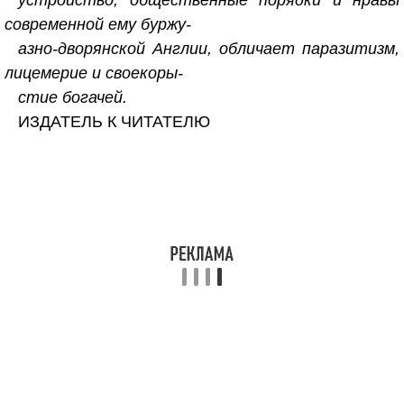
устройство, общественные порядки и нравы
современной ему буржу-
азно-дворянской Англии, обличает паразитизм,
лицемерие и своекоры-
стие богачей.
ИЗДАТЕЛЬ К ЧИТАТЕЛЮ