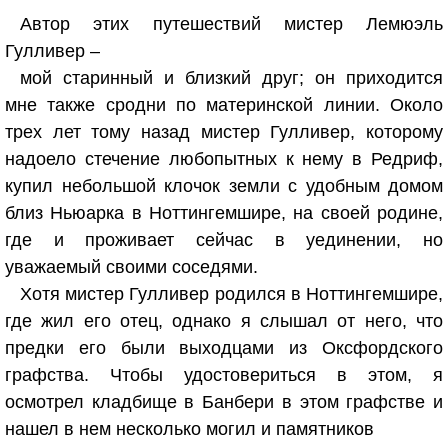
Автор этих путешествий мистер Лемюэль
Гулливер –
мой старинный и близкий друг; он приходится
мне также сродни по материнской линии. Около
трех лет тому назад мистер Гулливер, которому
надоело стечение любопытных к нему в Редриф,
купил небольшой клочок земли с удобным домом
близ Ньюарка в Ноттингемшире, на своей родине,
где и проживает сейчас в уединении, но
уважаемый своими соседями.
Хотя мистер Гулливер родился в Ноттингемшире,
где жил его отец, однако я слышал от него, что
предки его были выходцами из Оксфордского
графства. Чтобы удостовериться в этом, я
осмотрел кладбище в Банбери в этом графстве и
нашел в нем несколько могил и памятников