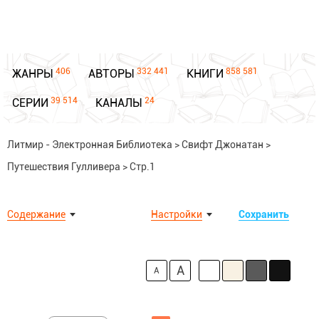
406
332 441
858 581
ЖАНРЫ
АВТОРЫ
КНИГИ
39 514
24
СЕРИИ
КАНАЛЫ
Литмир - Электронная Библиотека
>
Свифт Джонатан
>
Путешествия Гулливера
>
Стр.1
Содержание
Настройки
Сохранить
A
A