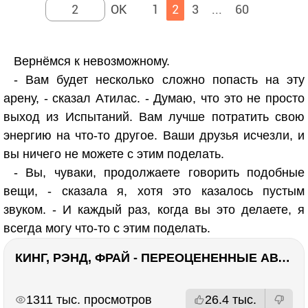
1
2
3
...
60
Вернёмся к невозможному.
- Вам будет несколько сложно попасть на эту
арену, - сказал Атилас. - Думаю, что это не просто
выход из Испытаний. Вам лучше потратить свою
энергию на что-то другое. Ваши друзья исчезли, и
вы ничего не можете с этим поделать.
- Вы, чуваки, продолжаете говорить подобные
вещи, - сказала я, хотя это казалось пустым
звуком. - И каждый раз, когда вы это делаете, я
всегда могу что-то с этим поделать.
КИНГ, РЭНД, ФРАЙ - ПЕРЕОЦЕНЕННЫЕ АВТОРЫ? ¯\_(ツ)_/¯
РЕКЛАМА
РЕКЛАМА
1311 тыс. просмотров
26.4 тыс.