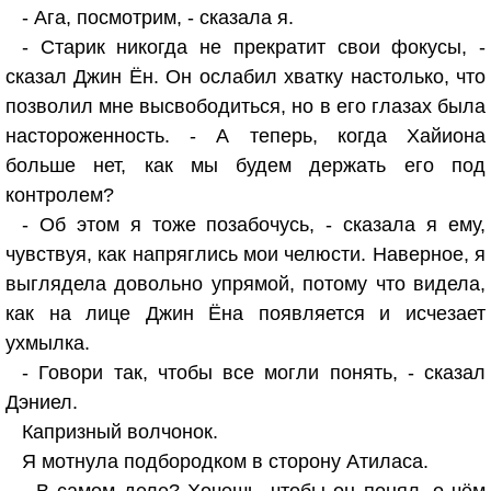
- Ага, посмотрим, - сказала я.
- Старик никогда не прекратит свои фокусы, -
сказал Джин Ён. Он ослабил хватку настолько, что
позволил мне высвободиться, но в его глазах была
настороженность. - А теперь, когда Хайиона
больше нет, как мы будем держать его под
контролем?
- Об этом я тоже позабочусь, - сказала я ему,
чувствуя, как напряглись мои челюсти. Наверное, я
выглядела довольно упрямой, потому что видела,
как на лице Джин Ёна появляется и исчезает
ухмылка.
- Говори так, чтобы все могли понять, - сказал
Дэниел.
Капризный волчонок.
Я мотнула подбородком в сторону Атиласа.