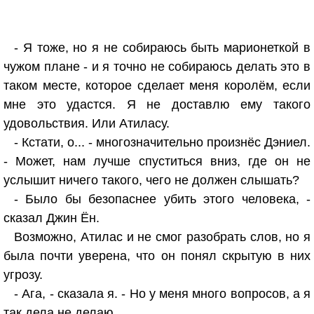
- Я тоже, но я не собираюсь быть марионеткой в
чужом плане - и я точно не собираюсь делать это в
таком месте, которое сделает меня королём, если
мне это удастся. Я не доставлю ему такого
удовольствия. Или Атиласу.
- Кстати, о... - многозначительно произнёс Дэниел.
- Может, нам лучше спуститься вниз, где он не
услышит ничего такого, чего не должен слышать?
- Было бы безопаснее убить этого человека, -
сказал Джин Ён.
Возможно, Атилас и не смог разобрать слов, но я
была почти уверена, что он понял скрытую в них
угрозу.
- Ага, - сказала я. - Но у меня много вопросов, а я
так дела не делаю.