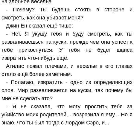
на злобное веселье.
- Почему? Ты будешь стоять в стороне и
смотреть, как она убивает меня?
Джин Ён сказал ещё тише:
- Нет. Я укушу тебя и буду смотреть, как ты
разваливаешься на куски, прежде чем она успеет к
тебе прикоснуться. У тебя не будет шанса
извратить что-нибудь ещё.
Атилас пожал плечами, и веселье в его глазах
стало ещё более заметным.
- Полагаю, извратить - одно из определяющих
слов. Мир разваливается на куски, так почему бы
мне не сделать это?
- Я не сказала, что могу простить тебя за
убийство моих родителей, - возразила я ему. - Но я
знаю, что ты был тогда с Лордом Сэро, и...