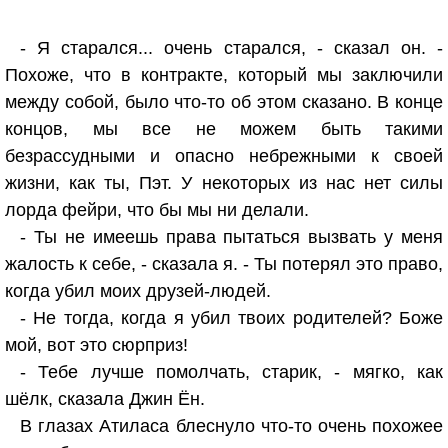
- Я старался... очень старался, - сказал он. -
Похоже, что в контракте, который мы заключили
между собой, было что-то об этом сказано. В конце
концов, мы все не можем быть такими
безрассудными и опасно небрежными к своей
жизни, как ты, Пэт. У некоторых из нас нет силы
лорда фейри, что бы мы ни делали.
- Ты не имеешь права пытаться вызвать у меня
жалость к себе, - сказала я. - Ты потерял это право,
когда убил моих друзей-людей.
- Не тогда, когда я убил твоих родителей? Боже
мой, вот это сюрприз!
- Тебе лучше помолчать, старик, - мягко, как
шёлк, сказала Джин Ён.
В глазах Атиласа блеснуло что-то очень похожее