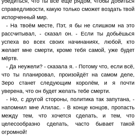
убедиться, что ты всё ещё рядом, чтобы добиться
справедливости, какую только сможет воздать твой
испорченный мир.
- На твоём месте, Пэт, я бы не слишком на это
рассчитывал, - сказал он. - Если ты добьёшься
успеха во всех своих начинаниях, любой, кто
желает мне смерти, кроме тебя самой, уже будет
мёртв.
- Да неужели? - сказала я. - Потому что, если всё,
что ты планировал, произойдёт на самом деле,
Зеро станет следующим королём, и я почти
уверена, что он будет желать тебе смерти.
- Но, с другой стороны, политика так запутана, -
напомнил мне Атилас. - В конце концов, пропасть
между тем, что хочется сделать, и тем, что
целесообразно сделать, часто бывает такой
огромной!