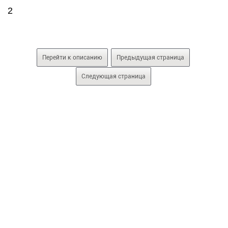
2
Перейти к описанию
Предыдущая страница
Следующая страница