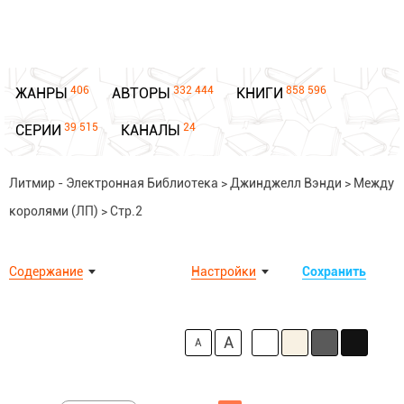
406
332 444
858 596
ЖАНРЫ
АВТОРЫ
КНИГИ
39 515
24
СЕРИИ
КАНАЛЫ
Литмир - Электронная Библиотека
>
Джинджелл Вэнди
>
Между
королями (ЛП)
>
Стр.2
Содержание
Настройки
Сохранить
A
A