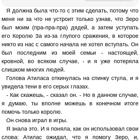
Я должна была что-то с этим сделать, потому что
меня ни за что не устроит только узнав, что Зеро
был моим (пра-пра-пра) дядей, а затем уступать
его Королю За из-за глупого сражения, в которое
никто из нас с самого начала не хотел вступать. Он
был последним из моей семьи - настоящей,
кровной, во всяком случае, - и я уже потеряла
слишком многих людей.
Голова Атиласа откинулась на спинку стула, и я
увидела тени в его серых глазах.
- Как скажешь, - сказал он. - Но в данном случае,
я думаю, ты вполне можешь в конечном итоге
помочь только королю.
Он снова играл в игры.
Я знала это. И я поняла, как он использовал свои
слова: Атилас ожидал, что я помогу Зеро, и,