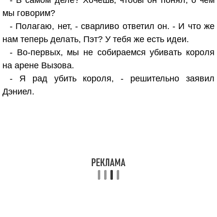
- В самом деле? Хочешь, чтобы он понял, о чём
мы говорим?
- Полагаю, нет, - сварливо ответил он. - И что же
нам теперь делать, Пэт? У тебя же есть идеи.
- Во-первых, мы не собираемся убивать короля
на арене Вызова.
- Я рад убить короля, - решительно заявил
Дэниел.