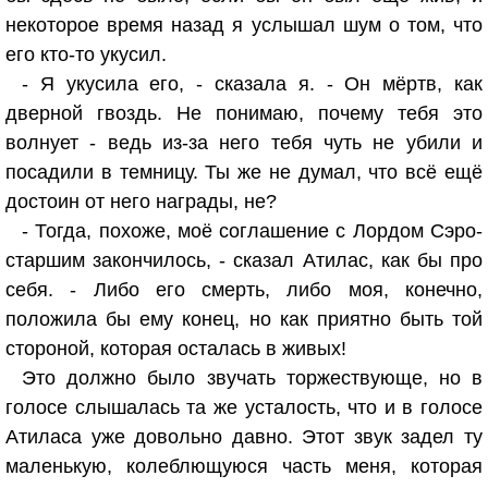
некоторое время назад я услышал шум о том, что
его кто-то укусил.
- Я укусила его, - сказала я. - Он мёртв, как
дверной гвоздь. Не понимаю, почему тебя это
волнует - ведь из-за него тебя чуть не убили и
посадили в темницу. Ты же не думал, что всё ещё
достоин от него награды, не?
- Тогда, похоже, моё соглашение с Лордом Сэро-
старшим закончилось, - сказал Атилас, как бы про
себя. - Либо его смерть, либо моя, конечно,
положила бы ему конец, но как приятно быть той
стороной, которая осталась в живых!
Это должно было звучать торжествующе, но в
голосе слышалась та же усталость, что и в голосе
Атиласа уже довольно давно. Этот звук задел ту
маленькую, колеблющуюся часть меня, которая