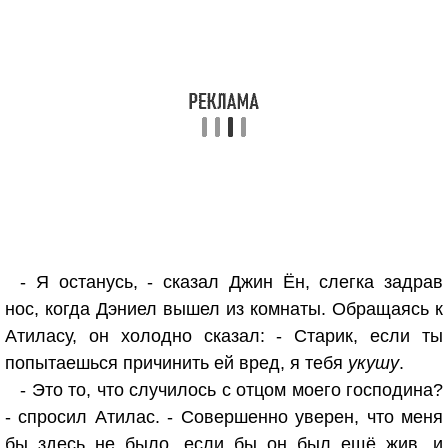
- Я останусь, - сказал Джин Ён, слегка задрав
нос, когда Дэниел вышел из комнаты. Обращаясь к
Атиласу, он холодно сказал: - Старик, если ты
попытаешься причинить ей вред, я тебя
укушу
.
- Это то, что случилось с отцом моего господина?
- спросил Атилас. - Совершенно уверен, что меня
бы здесь не было, если бы он был ещё жив, и