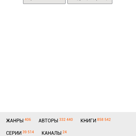
406
332 440
858 542
ЖАНРЫ
АВТОРЫ
КНИГИ
39 514
24
СЕРИИ
КАНАЛЫ