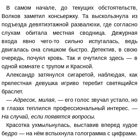
В самом начале, до текущих обстоятельств,
Волков заметил консьержку. Та выскользнула из
подъезда девятиэтажной развалюхи, где согласно
слухам обитала местная сводница. Дежурная
входа явно чего-то сильно испугалась, ведь
двигалась она слишком быстро. Детектив, в свою
очередь, почуял кровь. Так и очутился здесь — в
одной комнате с трупом и Красной.
Александр затянулся сигаретой, наблюдая, как
прелестная девушка игриво теребит светящийся
браслет.
— Адресок, милая, —
его голос звучал устало, но
в глазах теплился профессиональный интерес. —
На случай, если появятся вопросы.
Красотка ухмыльнулась, выставив вперед худое
бедро — на нём вспыхнула голограмма с цифрами.