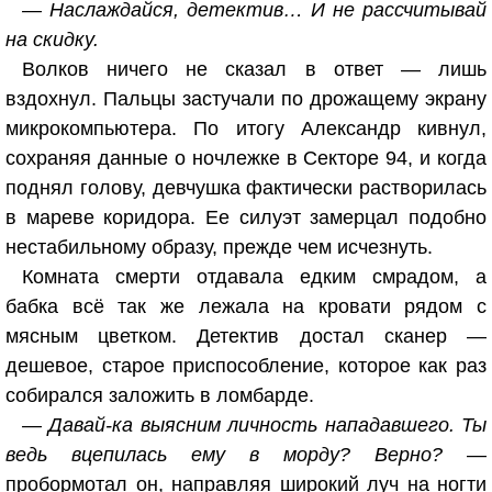
— Наслаждайся, детектив… И не рассчитывай
на скидку.
Волков ничего не сказал в ответ — лишь
вздохнул. Пальцы застучали по дрожащему экрану
микрокомпьютера. По итогу Александр кивнул,
сохраняя данные о ночлежке в Секторе 94, и когда
поднял голову, девчушка фактически растворилась
в мареве коридора. Ее силуэт замерцал подобно
нестабильному образу, прежде чем исчезнуть.
Комната смерти отдавала едким смрадом, а
бабка всё так же лежала на кровати рядом с
мясным цветком. Детектив достал сканер —
дешевое, старое приспособление, которое как раз
собирался заложить в ломбарде.
— Давай-ка выясним личность нападавшего. Ты
ведь вцепилась ему в морду? Верно?
—
пробормотал он, направляя широкий луч на ногти