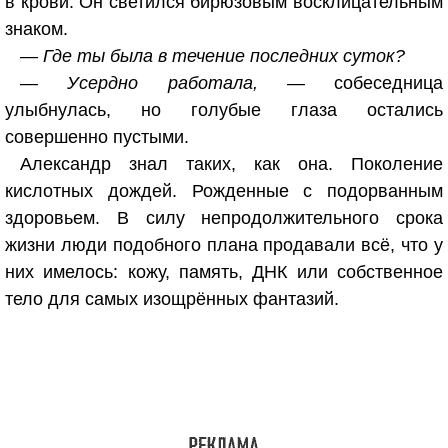
в крови. Он светился бирюзовым восклицательным
знаком.
— Где ты была в течение последних суток?
— Усердно работала, —
собеседница
улыбнулась, но голубые глаза остались
совершенно пустыми.
Александр знал таких, как она. Поколение
кислотных дождей. Рожденные с подорванным
здоровьем. В силу непродолжительного срока
жизни люди подобного плана продавали всё, что у
них имелось: кожу, память, ДНК или собственное
тело для самых изощрённых фантазий.