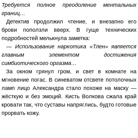
Требуется полное преодоление ментальных
границ…
Детектив продолжил чтение, и внезапно его
брови поползли вверх. В гуще технических
подробностей мелькнула заметка:
— Использование наркотика «Тлен» является
главным элементом достижения
симбиотического оргазма…
За окном грянул гром, и свет в комнате на
мгновение погас. В синеватом отсвете потолочных
ламп лицо Александра стало похоже на маску —
жёсткую и без эмоций. Кисть Волкова сжала край
кровати так, что суставы напряглись, будто готовые
прорвать кожу.