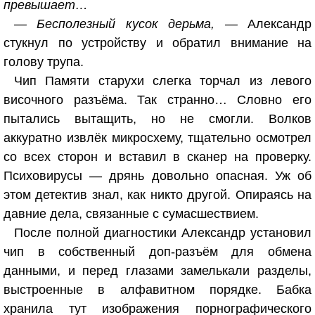
превышает…
— Бесполезный кусок дерьма, —
Александр
стукнул по устройству и обратил внимание на
голову трупа.
Чип Памяти старухи слегка торчал из левого
височного разъёма. Так странно… Словно его
пытались вытащить, но не смогли. Волков
аккуратно извлёк микросхему, тщательно осмотрел
со всех сторон и вставил в сканер на проверку.
Психовирусы — дрянь довольно опасная. Уж об
этом детектив знал, как никто другой. Опираясь на
давние дела, связанные с сумасшествием.
После полной диагностики Александр установил
чип в собственный доп-разъём для обмена
данными, и перед глазами замелькали разделы,
выстроенные в алфавитном порядке. Бабка
хранила тут изображения порнографического