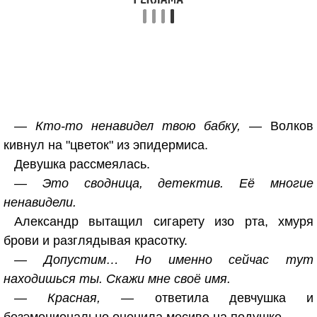
— Кто-то ненавидел твою бабку, —
Волков
кивнул на "цветок" из эпидермиса.
Девушка рассмеялась.
— Это сводница, детектив. Её многие
ненавидели.
Александр вытащил сигарету изо рта, хмуря
брови и разглядывая красотку.
— Допустим… Но именно сейчас тут
находишься ты. Скажи мне своё имя.
— Красная, —
ответила девчушка и