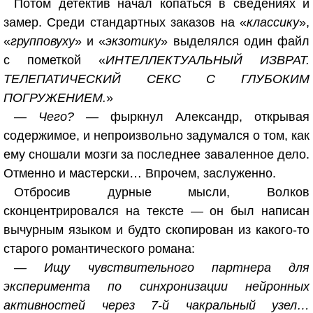
Потом детектив начал копаться в сведениях и
замер. Среди стандартных заказов на «
классику
»,
«
групповуху
» и «
экзотику
» выделялся один файл
с пометкой «
ИНТЕЛЛЕКТУАЛЬНЫЙ ИЗВРАТ.
ТЕЛЕПАТИЧЕСКИЙ СЕКС С ГЛУБОКИМ
ПОГРУЖЕНИЕМ.
»
— Чего? —
фыркнул Александр, открывая
содержимое, и непроизвольно задумался о том, как
ему сношали мозги за последнее заваленное дело.
Отменно и мастерски… Впрочем, заслуженно.
Отбросив дурные мысли, Волков
сконцентрировался на тексте — он был написан
вычурным языком и будто скопирован из какого-то
старого романтического романа:
— Ищу чувствительного партнера для
эксперимента по синхронизации нейронных
активностей через 7-й чакральный узел…