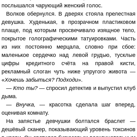
послышался чарующий женский голос.
Волков обернулся. В дверях стояла прелестная
девушка. Худенькая, в прозрачном пластиковом
плаще, под которым просвечивало изящное тело,
покрытое голографическими татуировками. Часть
из них постоянно мерцала, словно при сбое:
маленькое сердечко над левой грудью, тусклые
цифры кредитного счёта на правой кисти,
рекламный слоган чуть ниже упругого живота —
«
Хочешь забыться? Подходи
».
— Кто ты?
— спросил детектив и выпустил клуб
дыма.
— Внучка,
— красотка сделала шаг вперед,
оценивая комнату.
На запястье девчушки болтался браслет —
дешёвый сканер, показывающий уровень токсинов