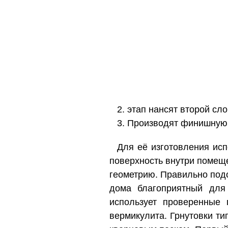
2. этап нансят второй сл
3. Производят финишную
Для её изготовления исп
поверхность внутри помеще
геометрию. Правильно подо
дома благоприятный для
использует проверенные 
вермикулита. Грнутовки ти