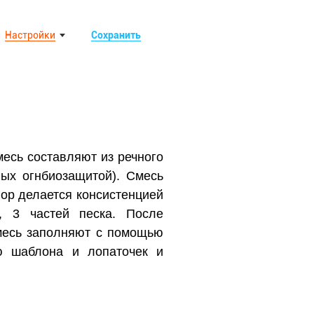
Настройки
Сохранить
месь составляют из речного
ых огнбиозащитой). Смесь
вор делается консистенцией
, 3 частей песка. После
Смесь заполняют с помощью
ю шаблона и лопаточек и