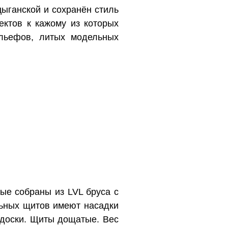
цыганской и сохранён стиль
ектов к кажому из которых
ельефов, литых модельных
рые собраны из LVL бруса с
льных щитов имеют насадки
 доски. Щиты дощатые. Вес