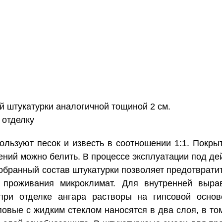
ой штукатурки аналогичной тощиной 2 см.
 отделку
ользуют песок и известь в соотношении 1:1. Покр
ний можно белить. В процессе эксплуатации под де
бранный состав штукатурки позволяет предотвратит
 проживания микроклимат. Для внутренней выра
при отделке ангара растворы на гипсовой осно
повые с жидким стеклом наносятся в два слоя, в том