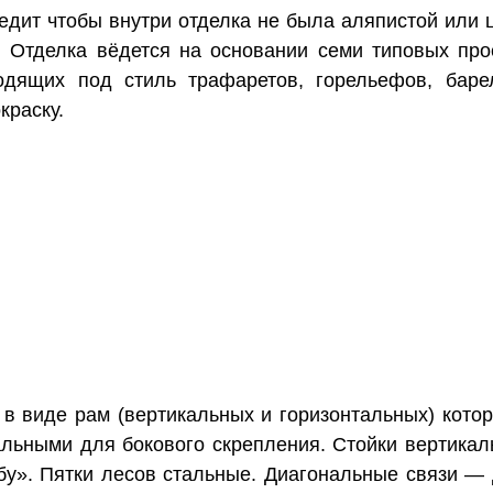
ледит чтобы внутри отделка не была аляпистой или 
. Отделка вёдется на основании семи типовых про
одящих под стиль трафаретов, горельефов, бар
краску.
 в виде рам (вертикальных и горизонтальных) кото
альными для бокового скрепления. Стойки вертика
убу». Пятки лесов стальные. Диагональные связи —