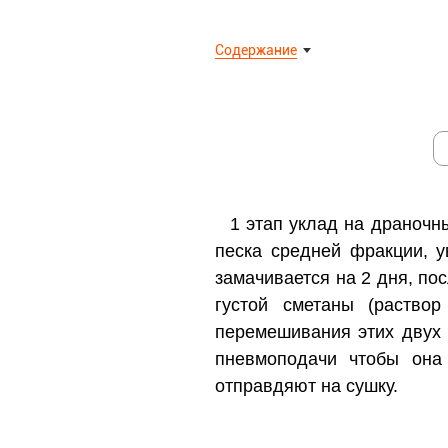
Содержание
1 этап уклад на драночн
песка средней фракции, 
замачивается на 2 дня, по
густой сметаны (раство
перемешивания этих двух 
пневмоподачи чтобы она
отправдяют на сушку.