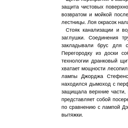
защита чистовых поверхно
возвратом и мойкой посл
лестницы. Лоя окрасок нал
Стояк канализации и во
заглушки. Соединения т
закладывали брус для с
Перегородку из доски со
технологии дранковый щит
хватает мощности лесопил
лампы Джорджа Стефенсо
находился дымоход с перф
защищала верхние части, 
представляет собой посер
по сравнению с лампой Д
вытяжки.