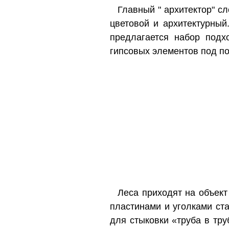
Главный " архитектор" с
цветовой и архитектурный
предлагается набор подх
гипсовых элементов под по
Леса приходят на объект
пластинами и уголками ст
для стыковки «труба в тр