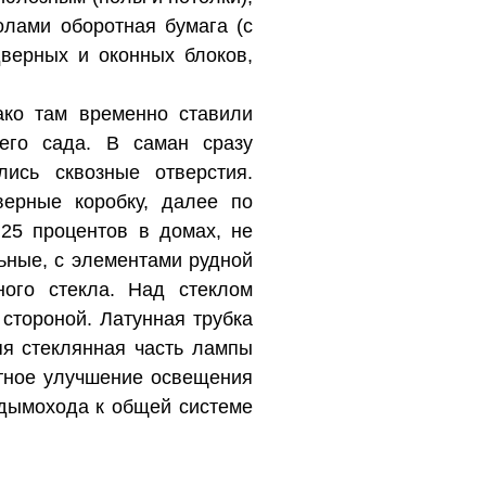
олами оборотная бумага (с
верных и оконных блоков,
ако там временно ставили
его сада. В саман сразу
ись сквозные отверстия.
верные коробку, далее по
 25 процентов в домах, не
ьные, с элементами рудной
ого стекла. Над стеклом
стороной. Латунная трубка
яя стеклянная часть лампы
атное улучшение освещения
дымохода к общей системе