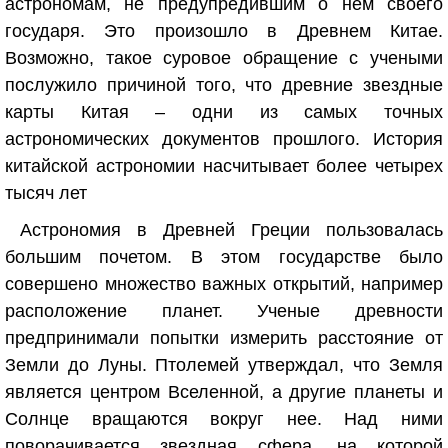
астрономам, не предупредившим о нем своего
государя. Это произошло в Древнем Китае.
Возможно, такое суровое обращение с учеными
послужило причиной того, что древние звездные
карты Китая – одни из самых точных
астрономических документов прошлого. История
китайской астрономии насчитывает более четырех
тысяч лет
Астрономия в Древней Греции пользовалась
большим почетом. В этом государстве было
совершено множество важных открытий, например
расположение планет. Ученые древности
предпринимали попытки измерить расстояние от
Земли до Луны. Птолемей утверждал, что Земля
является центром Вселенной, а другие планеты и
Солнце вращаются вокруг нее. Над ними
поворачивается звездная сфера, на которой