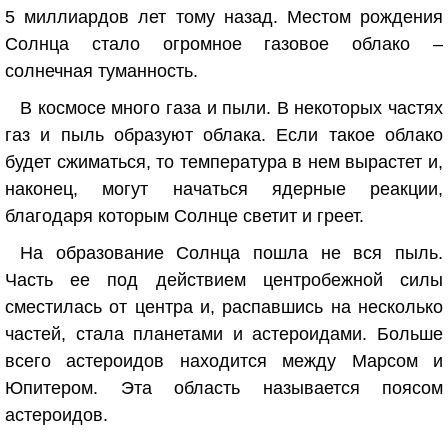
5 миллиардов лет тому назад. Местом рождения
Солнца стало огромное газовое облако –
солнечная туманность.
В космосе много газа и пыли. В некоторых частях
газ и пыль образуют облака. Если такое облако
будет сжиматься, то температура в нем вырастет и,
наконец, могут начаться ядерные реакции,
благодаря которым Солнце светит и греет.
На образование Солнца пошла не вся пыль.
Часть ее под действием центробежной силы
сместилась от центра и, распавшись на несколько
частей, стала планетами и астероидами. Больше
всего астероидов находится между Марсом и
Юпитером. Эта область называется поясом
астероидов.