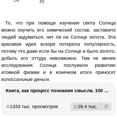
49
То, что при помощи изучения света Солнца
можно изучить его химический состав, заставило
людей задуматься, нет ли на Солнце золота. Эта
красивая идея вскоре потеряла популярность,
потому что даже если бы на Солнце и было золото,
добыть его оттуда невозможно. Тем не менее
исследования Солнца послужили развитию
атомной физики и в конечном итоге приносят
колоссальные деньги.
Книга, как процесс познания смысла. 100 великих книг: напутствие для читателя. Евгений Жаринов
РЕКЛАМА
РЕКЛАМА
1333 тыс. просмотров
26.4 тыс.