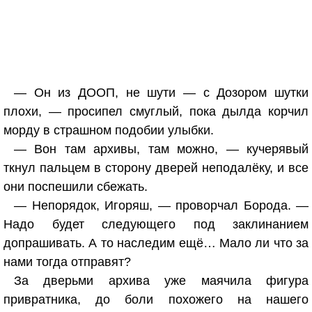
— Он из ДООП, не шути — с Дозором шутки
плохи, — просипел смуглый, пока дылда корчил
морду в страшном подобии улыбки.
— Вон там архивы, там можно, — кучерявый
ткнул пальцем в сторону дверей неподалёку, и все
они поспешили сбежать.
— Непорядок, Игоряш, — проворчал Борода. —
Надо будет следующего под заклинанием
допрашивать. А то наследим ещё… Мало ли что за
нами тогда отправят?
За дверьми архива уже маячила фигура
привратника, до боли похожего на нашего