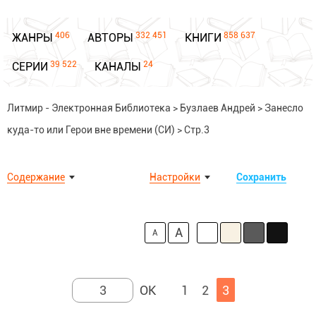
406
332 451
858 637
ЖАНРЫ
АВТОРЫ
КНИГИ
39 522
24
СЕРИИ
КАНАЛЫ
Литмир - Электронная Библиотека
>
Бузлаев Андрей
>
Занесло
куда-то или Герои вне времени (СИ)
>
Стр.3
Содержание
Настройки
Сохранить
A
A
1
2
3