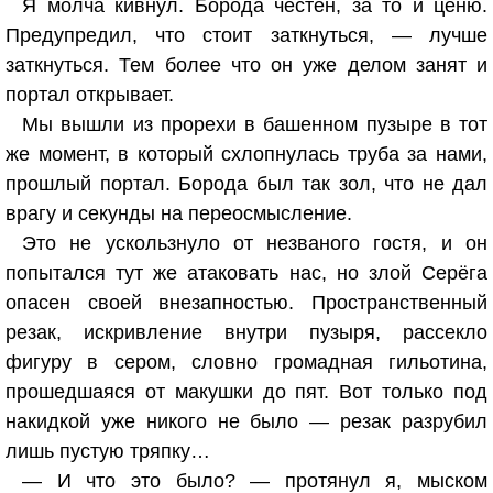
Я молча кивнул. Борода честен, за то и ценю.
Предупредил, что стоит заткнуться, — лучше
заткнуться. Тем более что он уже делом занят и
портал открывает.
Мы вышли из прорехи в башенном пузыре в тот
же момент, в который схлопнулась труба за нами,
прошлый портал. Борода был так зол, что не дал
врагу и секунды на переосмысление.
Это не ускользнуло от незваного гостя, и он
попытался тут же атаковать нас, но злой Серёга
опасен своей внезапностью. Пространственный
резак, искривление внутри пузыря, рассекло
фигуру в сером, словно громадная гильотина,
прошедшаяся от макушки до пят. Вот только под
накидкой уже никого не было — резак разрубил
лишь пустую тряпку…
— И что это было? — протянул я, мыском