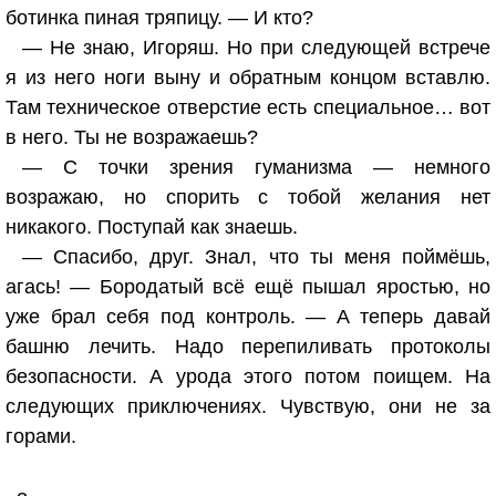
ботинка пиная тряпицу. — И кто?
— Не знаю, Игоряш. Но при следующей встрече
я из него ноги выну и обратным концом вставлю.
Там техническое отверстие есть специальное… вот
в него. Ты не возражаешь?
— С точки зрения гуманизма — немного
возражаю, но спорить с тобой желания нет
никакого. Поступай как знаешь.
— Спасибо, друг. Знал, что ты меня поймёшь,
агась! — Бородатый всё ещё пышал яростью, но
уже брал себя под контроль. — А теперь давай
башню лечить. Надо перепиливать протоколы
безопасности. А урода этого потом поищем. На
следующих приключениях. Чувствую, они не за
горами.