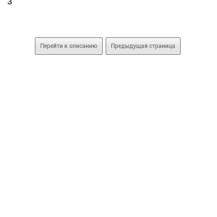
3
Перейти к описанию
Предыдущая страница