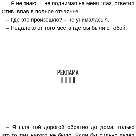
– Я не знаю, – не поднимая на меня глаз, ответил
Стив, впав в полное отчаянье.
– Где это произошло? – не унималась я.
– Недалеко от того места где мы были с тобой.
– Я шла той дорогой обратно до дома, только
что-то там никого не было. Если бы сильно задел