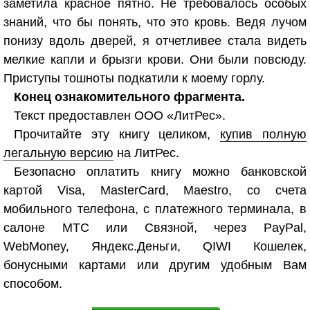
заметила красное пятно. Не требовалось особых
знаний, что бы понять, что это кровь. Ведя лучом
понизу вдоль дверей, я отчетливее стала видеть
мелкие капли и брызги крови. Они были повсюду.
Приступы тошноты подкатили к моему горлу.
Конец ознакомительного фрагмента.
Текст предоставлен ООО «ЛитРес».
Прочитайте эту книгу целиком,
купив полную
легальную версию
на ЛитРес.
Безопасно оплатить книгу можно банковской
картой Visa, MasterCard, Maestro, со счета
мобильного телефона, с платежного терминала, в
салоне МТС или Связной, через PayPal,
WebMoney, Яндекс.Деньги, QIWI Кошелек,
бонусными картами или другим удобным Вам
способом.