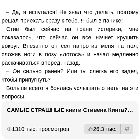
– Да, я испугался! Не знал что делать, поэтому
решал приехать сразу к тебе. Я был в панике!
Стив был сейчас на грани истерики, мне
показалось, что сейчас он все начнет крушить
вокруг. Внезапно он сел напротив меня на пол,
сложив ноги в позу «лотоса» и начал медленно
раскачиваться вперед, назад.
– Он сильно ранен? Или ты слегка его задел,
чтобы припугнуть?
Больше всего я боялась услышать ответы на эти
вопросы.
САМЫЕ СТРАШНЫЕ книги Стивена Кинга???
РЕКЛАМА
РЕКЛАМА
1310 тыс. просмотров
26.3 тыс.