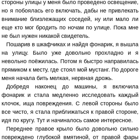
стороны улицы у меня было проведено освещение,
но я побоялась его включать, дабы не привлекать
внимание близлежащих соседей, ну или мало ли
еще кто мог бродить по ночам по улице. Пока мне
не был нужен никакой свидетель.
Пошарив в шкафчиках и найдя фонарик, я вышла
на улицу. Было уже довольно прохладно и я
невольно поёжилась. Потом я быстро направилась
прямиком к месту, где стоял мой мустанг. По дороге
меня начала бить мелкая, нервная дрожь.
Добредя наконец до машины, я включила
фонарик и стала медленно исследовать каждый
клочок, ища повреждения. С левой стороны было
все чисто, я стала приближаться к правой стороне,
идя по кругу. Тут и начиналось самое интересное.
Переднее правое крыло было довольно сильно
повреждено глубокой вмятиной, от правой фары