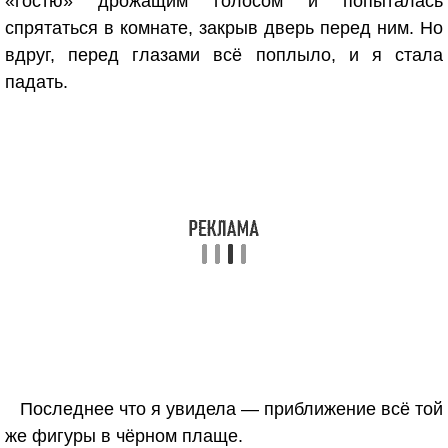
«гостю» дрожащим голосом и попыталась
спрятаться в комнате, закрыв дверь перед ним. Но
вдруг, перед глазами всё поплыло, и я стала
падать.
Последнее что я увидела — приближение всё той
же фигуры в чёрном плаще.