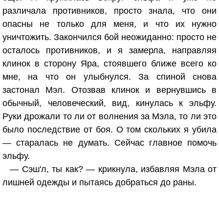
различала противников, просто знала, что они
опасны не только для меня, и что их нужно
уничтожить. Закончился бой неожиданно: просто не
осталось противников, и я замерла, направляя
клинок в сторону Яра, стоявшего ближе всего ко
мне, на что он улыбнулся. За спиной снова
застонал Мэл. Отозвав клинок и вернувшись в
обычный, человеческий, вид, кинулась к эльфу.
Руки дрожали то ли от волнения за Мэла, то ли это
было последствие от боя. О том скольких я убила
— старалась не думать. Сейчас главное помочь
эльфу.
— Сэш'л, ты как? — крикнула, избавляя Мэла от
лишней одежды и пытаясь добраться до раны.