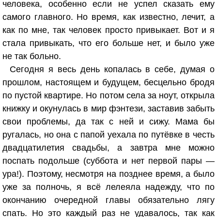
человека, особенно если не успел сказать ему
самого главного. Но время, как известно, лечит, а
как по мне, так человек просто привыкает. Вот и я
стала привыкать, что его больше нет, и было уже
не так больно.
Сегодня я весь день копалась в себе, думая о
прошлом, настоящем и будущем, бесцельно бродя
по пустой квартире. Но потом села за ноут, открыла
книжку и окунулась в мир фэнтези, заставив забыть
свои проблемы, да так с ней и сижу. Мама бы
ругалась, но она с папой уехала по путёвке в честь
двадцатилетия свадьбы, а завтра мне можно
поспать подольше (суббота и нет первой пары —
ура!). Поэтому, несмотря на позднее время, а было
уже за полночь, я всё лелеяла надежду, что по
окончанию очередной главы обязательно лягу
спать. Но это каждый раз не удавалось, так как