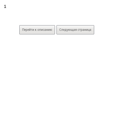
1
Перейти к описанию
Следующая страница