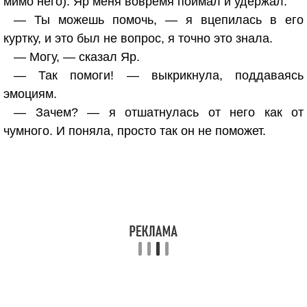
мимо него). Яр меня вовремя поймал и удержал.
— Ты можешь помочь, — я вцепилась в его
куртку, и это был не вопрос, я точно это знала.
— Могу, — сказал Яр.
— Так помоги! — выкрикнула, поддаваясь
эмоциям.
— Зачем? — я отшатнулась от него как от
чумного. И поняла, просто так он не поможет.