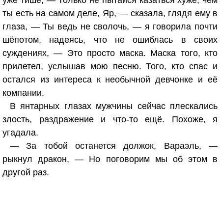
уже тише, — Только не пытайся казаться хуже, чем
ты есть на самом деле, Яр, — сказала, глядя ему в
глаза, — Ты ведь не сволочь, — я говорила почти
шёпотом, надеясь, что не ошиблась в своих
суждениях, — Это просто маска. Маска того, кто
прилетел, услышав мою песню. Того, кто спас и
остался из интереса к необычной девчонке и её
компании.
В янтарных глазах мужчины сейчас плескались
злость, раздражение и что-то ещё. Похоже, я
угадала.
— За тобой останется должок, Вараэль, —
рыкнул дракон, — Но поговорим мы об этом в
другой раз.