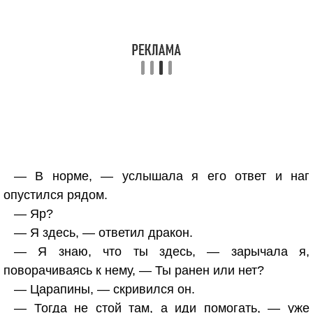
— В норме, — услышала я его ответ и наг
опустился рядом.
— Яр?
— Я здесь, — ответил дракон.
— Я знаю, что ты здесь, — зарычала я,
поворачиваясь к нему, — Ты ранен или нет?
— Царапины, — скривился он.
— Тогда не стой там, а иди помогать, — уже