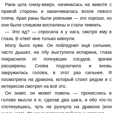
Рана шла снизу-вверх, начиналась на животе с
правой стороны и заканчивалась возле левого
плеча. Края раны были ровными — это хорошо, но
они были слишком воспалены и стали темнеть.
— Это яд? — спросила я у нага, смотря ему в
глаза. В ответ мне только кивнули.
Мэлу было хуже. Он побледнел ещё сильнее,
часто дышал, на лбу выступила испарина, глаза
покраснели от лопнувших сосудов, зрачки
расширены. Снова подскочила и вновь
закружилась голова, в этот раз сильнее. Я
посмотрела на дракона, который стоял рядом и с
интересом смотрел на всё это.
Он знает, он может помочь — пронеслись в
голове мысли и я, сделав два шага, и обо что-то
споткнувшись, чуть не рухнула на дракона (или