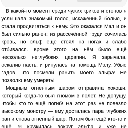
В какой-то момент среди чужих криков и стонов я
услышала знакомый голос, искаженный болью, и
стала продвигаться к нему. Это оказался Мэл и он
был сильно ранен: из рассечённой груди сочилась
кровь, но эльф ещё стоял на ногах и слабо
отбивался. Кроме этого на нём было ещё
несколько неглубоких царапин. Я зарычала,
оскалив пасть, и ринулась на помощь Мэлу. Убью
гадов, что посмели ранить моего эльфа! Не
позволю ему умереть!
Мощным огненным шаром отправила хокоши,
который когда-то был гномом в полёт. Не допущу,
чтобы кто-то ещё погиб! На этот раз не повезло
высокому монстру — ему досталась пара глубоких
ран и снова огненный шар. Потом был ещё кто-то и
ещё. Я кружилась вокруг эльфа и уже не