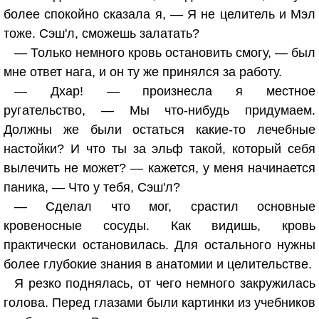
более спокойно сказала я, — Я не целитель и Мэл
тоже. Сэш'л, сможешь залатать?
— Только немного кровь остановить смогу, — был
мне ответ нага, и он ту же принялся за работу.
— Дхар! — произнесла я местное
ругательство, — Мы что-нибудь придумаем.
Должны же были остаться какие-то лечебные
настойки? И что ты за эльф такой, который себя
вылечить не может? — кажется, у меня начинается
паника, — Что у тебя, Сэш'л?
— Сделал что мог, срастил основные
кровеносные сосуды. Как видишь, кровь
практически остановилась. Для остального нужны
более глубокие знания в анатомии и целительстве.
Я резко поднялась, от чего немного закружилась
голова. Перед глазами были картинки из учебников