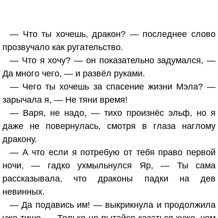
— Что ты хочешь, дракон? — последнее слово
прозвучало как ругательство.
— Что я хочу? — он показательно задумался, —
Да много чего, — и развёл руками.
— Чего ты хочешь за спасение жизни Мэла? —
зарычала я, — Не тяни время!
— Варя, не надо, — тихо произнёс эльф, но я
даже не повернулась, смотря в глаза наглому
дракону.
— А что если я потребую от тебя право первой
ночи, — гадко ухмыльнулся Яр, — Ты сама
рассказывала, что драконы падки на дев
невинных.
— Да подавись им! — выкрикнула и продолжила