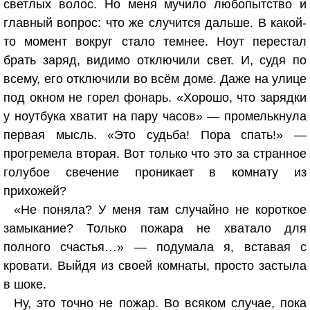
светлых волос. Но меня мучило любопытство и
главный вопрос: что же случится дальше. В какой-
то момент вокруг стало темнее. Ноут перестал
брать заряд, видимо отключили свет. И, судя по
всему, его отключили во всём доме. Даже на улице
под окном не горел фонарь. «Хорошо, что зарядки
у ноутбука хватит на пару часов» — промелькнула
первая мысль. «Это судьба! Пора спать!» —
прогремела вторая. Вот только что это за странное
голубое свечение проникает в комнату из
прихожей?
«Не поняла? У меня там случайно не короткое
замыкание? Только пожара не хватало для
полного счастья…» — подумала я, вставая с
кровати. Выйдя из своей комнаты, просто застыла
в шоке.
Ну, это точно не пожар. Во всяком случае, пока