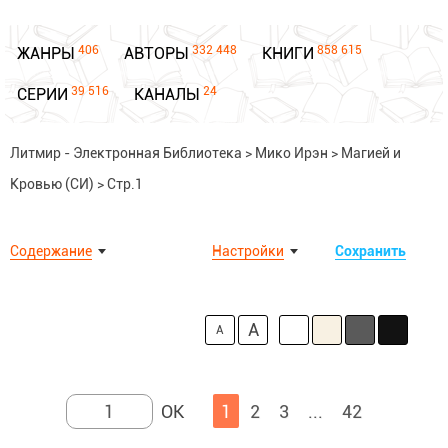
406
332 448
858 615
ЖАНРЫ
АВТОРЫ
КНИГИ
39 516
24
СЕРИИ
КАНАЛЫ
Литмир - Электронная Библиотека
>
Мико Ирэн
>
Магией и
Кровью (СИ)
>
Стр.1
Содержание
Настройки
Сохранить
A
A
1
2
3
...
42