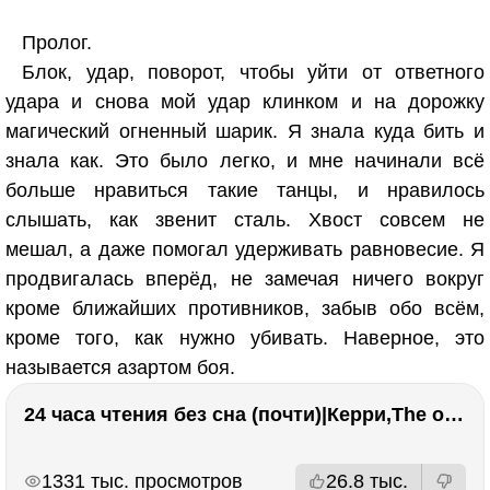
Пролог.
Блок, удар, поворот, чтобы уйти от ответного
удара и снова мой удар клинком и на дорожку
магический огненный шарик. Я знала куда бить и
знала как. Это было легко, и мне начинали всё
больше нравиться такие танцы, и нравилось
слышать, как звенит сталь. Хвост совсем не
мешал, а даже помогал удерживать равновесие. Я
продвигалась вперёд, не замечая ничего вокруг
кроме ближайших противников, забыв обо всём,
кроме того, как нужно убивать. Наверное, это
называется азартом боя.
24 часа чтения без сна (почти)|Керри,The one единственный, Адвокат дьявола
РЕКЛАМА
РЕКЛАМА
1331 тыс. просмотров
26.8 тыс.