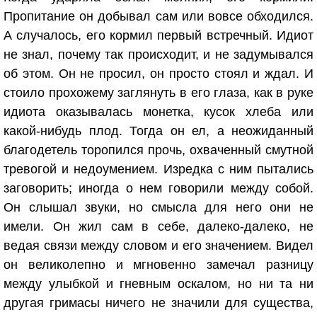
Пропитание он добывал сам или вовсе обходился.
А случалось, его кормил первый встречный. Идиот
не знал, почему так происходит, и не задумывался
об этом. Он не просил, он просто стоял и ждал. И
стоило прохожему заглянуть в его глаза, как в руке
идиота оказывалась монетка, кусок хлеба или
какой-нибудь плод. Тогда он ел, а неожиданный
благодетель торопился прочь, охваченный смутной
тревогой и недоумением. Изредка с ним пытались
заговорить; иногда о нем говорили между собой.
Он слышал звуки, но смысла для него они не
имели. Он жил сам в себе, далеко-далеко, не
ведая связи между словом и его значением. Видел
он великолепно и мгновенно замечал разницу
между улыбкой и гневным оскалом, но ни та ни
другая гримасы ничего не значили для существа,