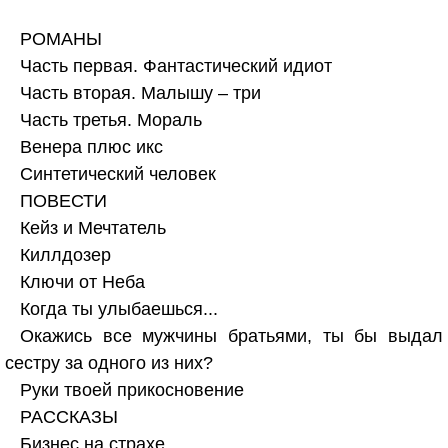
РОМАНЫ
Часть первая. Фантастический идиот
Часть вторая. Малышу – три
Часть третья. Мораль
Венера плюс икс
Синтетический человек
ПОВЕСТИ
Кейз и Мечтатель
Киллдозер
Ключи от Неба
Когда ты улыбаешься...
Окажись все мужчины братьями, ты бы выдал
сестру за одного из них?
Руки твоей прикосновение
РАССКАЗЫ
Бизнес на страхе