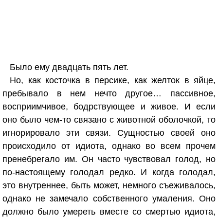
Было ему двадцать пять лет.
Но, как косточка в персике, как желток в яйце,
пребывало в нем нечто другое… пассивное,
восприимчивое, бодрствующее и живое. И если
оно было чем-то связано с животной оболочкой, то
игнорировало эти связи. Сущностью своей оно
происходило от идиота, однако во всем прочем
пренебрегало им. Он часто чувствовал голод, но
по-настоящему голодал редко. И когда голодал,
это внутреннее, быть может, немного съеживалось,
однако не замечало собственного умаления. Оно
должно было умереть вместе со смертью идиота,