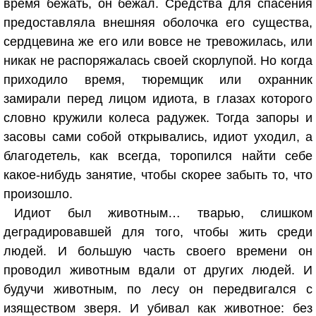
время бежать, он бежал. Средства для спасения
предоставляла внешняя оболочка его существа,
сердцевина же его или вовсе не тревожилась, или
никак не распоряжалась своей скорлупой. Но когда
приходило время, тюремщик или охранник
замирали перед лицом идиота, в глазах которого
словно кружили колеса радужек. Тогда запоры и
засовы сами собой открывались, идиот уходил, а
благодетель, как всегда, торопился найти себе
какое-нибудь занятие, чтобы скорее забыть то, что
произошло.
Идиот был животным… тварью, слишком
деградировавшей для того, чтобы жить среди
людей. И большую часть своего времени он
проводил животным вдали от других людей. И
будучи животным, по лесу он передвигался с
изяществом зверя. И убивал как животное: без