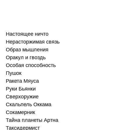
Настоящее ничто
Нерасторжимая связь
Образ мышления
Оракул и гвоздь
Особая способность
Пушок
Ракета Мяуса
Руки Бьянки
Сверхоружие
Скальпель Оккама
Сокамерник
Тайна планеты Артна
Таксидермист