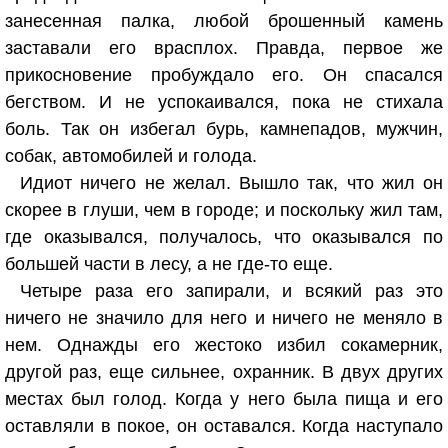
занесенная палка, любой брошенный камень
заставали его врасплох. Правда, первое же
прикосновение пробуждало его. Он спасался
бегством. И не успокаивался, пока не стихала
боль. Так он избегал бурь, камнепадов, мужчин,
собак, автомобилей и голода.
Идиот ничего не желал. Вышло так, что жил он
скорее в глуши, чем в городе; и поскольку жил там,
где оказывался, получалось, что оказывался по
большей части в лесу, а не где-то еще.
Четыре раза его запирали, и всякий раз это
ничего не значило для него и ничего не меняло в
нем. Однажды его жестоко избил сокамерник,
другой раз, еще сильнее, охранник. В двух других
местах был голод. Когда у него была пища и его
оставляли в покое, он оставался. Когда наступало