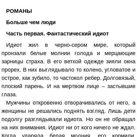
РОМАНЫ
Больше чем люди
Часть первая. Фантастический идиот
Идиот жил в черно-сером мире, который
пронзали белые молнии голода и мерцающие
зарницы страха. В его ветхой одежде зияли окна
прорех. В них выглядывало то колено, угловатое и
острое, как зубило, то частокол ребер. Долговязый,
плоский парень. И на мертвом лице – застывшие
глаза.
Мужчины откровенно отворачивались от него, а
женщины не решались поднять взгляд. Лишь дети
подолгу разглядывали идиота. Но он не обращал
на них внимания. Идиот ни от кого ничего не ждал.
Когда ударяла белая молния, его кормили.