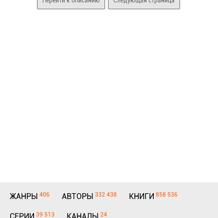
Перейти к описанию
Следующая страница
406
332 438
858 536
ЖАНРЫ
АВТОРЫ
КНИГИ
39 513
24
СЕРИИ
КАНАЛЫ