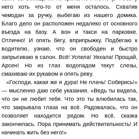
него хоть что-то от меня осталось. Схватив
чемодан за ручку, выбегаю из нашего домика.
Благо дело он расположен недалеко от основного
въезда на базу. А вон и такси на парковке.
Отлично! И опять бегу, вприпрыжку. Подбегаю к
водителю, узнаю, что он свободен и быстро
запрыгиваю в салон. Всё! Успела! Уехала! Прощай,
Арсен! Но из глаз водопадом текут слезы,
смахиваю их рукавом и опять реву.
«Господи, какая же я дура! Не плачь! Соберись!»
— мысленно даю себе указания. «Ведь ты видела,
что он не любит тебя. Что это ты влюбилась так,
что закрывала глаза на всё. Радовалась, что он
позволяет находится рядом. Но всё, сказка
закончилась. Пора принимать действительность! И
начинать жить без него!»