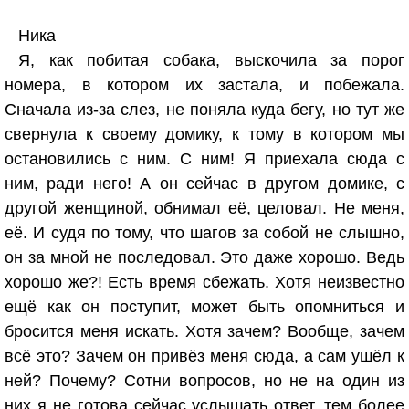
Ника
Я, как побитая собака, выскочила за порог
номера, в котором их застала, и побежала.
Сначала из-за слез, не поняла куда бегу, но тут же
свернула к своему домику, к тому в котором мы
остановились с ним. С ним! Я приехала сюда с
ним, ради него! А он сейчас в другом домике, с
другой женщиной, обнимал её, целовал. Не меня,
её. И судя по тому, что шагов за собой не слышно,
он за мной не последовал. Это даже хорошо. Ведь
хорошо же?! Есть время сбежать. Хотя неизвестно
ещё как он поступит, может быть опомниться и
бросится меня искать. Хотя зачем? Вообще, зачем
всё это? Зачем он привёз меня сюда, а сам ушёл к
ней? Почему? Сотни вопросов, но не на один из
них я не готова сейчас услышать ответ, тем более