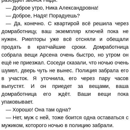
разбудил звонок Нади.
— Доброе утро, Ника Александровна!
— Доброе, Надя! Порадуешь?
— Да, конечно. С квартирой всё решила через
домработницу, ваш экземпляр ключей пока не
нужен. Риелторы уже всё отсняли и обещали
продать в кратчайшие сроки. Домработница
собрала вещи Арсена очень быстро, но утром он
ещё не приезжал. Соседи сказали, что ночью очень
шумел, дверь чуть не вынес. Полиция забрала его
в участок. Я уточнила, его через пару часов
выпустят. И он приедет за вещами, ваша
домработница его ждёт. Ваши вещи пока
упаковывает.
— Хорошо! Она там одна?
— Нет, муж с ней, тоже боится одна оставаться с
мужиком, которого ночью в полицию забрали.