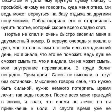
таксистом и дала ему круглую сумму сверху с
просьбой, никому не говорить, куда меня отвез. Он
ведь может вернуться на базу отдыха за другими
попутчиками. Поблагодарила его и отправилась
будить портье, который скорее всего сладко спит.
Портье не спал и очень быстро заселил меня в
двухместный номер. В первую очередь я пошла в
душ, мне хотелось смыть с себя весь сегодняшний
день, но я знала, что это не поможет. Ведь душ не
сможет смыть то, что я видела. Он не может смыть,
мои внутренние переживания. В груди болит
нещадно. Прям давит. Слезы не высохли, а текут
без остановки. Мысленно говорю себе, что нужно
быть сильной, нужно немного потерпеть. Время
лечит, так ведь говорят. После всех моих трагедий
в жизни, я знаю, что время не лечит, но ты
привыкаешь к боли. И спустя время уже не