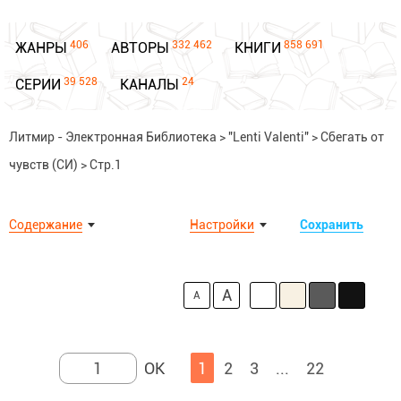
406
332 462
858 691
ЖАНРЫ
АВТОРЫ
КНИГИ
39 528
24
СЕРИИ
КАНАЛЫ
Литмир - Электронная Библиотека
>
"Lenti Valenti"
>
Сбегать от
чувств (СИ)
>
Стр.1
Содержание
Настройки
Сохранить
A
A
1
2
3
...
22