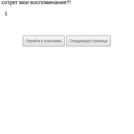
сотрет мои воспоминания?!
1
Перейти к описанию
Следующая страница