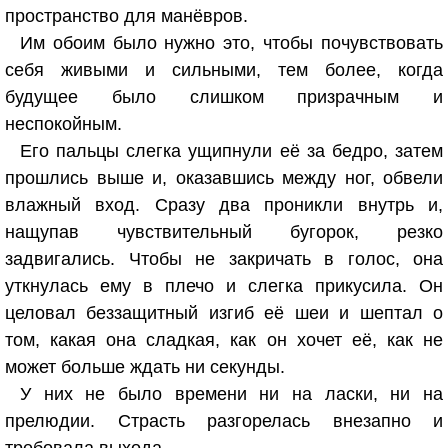
пространство для манёвров.
Им обоим было нужно это, чтобы почувствовать
себя живыми и сильными, тем более, когда
будущее было слишком призрачным и
неспокойным.
Его пальцы слегка ущипнули её за бедро, затем
прошлись выше и, оказавшись между ног, обвели
влажный вход. Сразу два проникли внутрь и,
нащупав чувствительный бугорок, резко
задвигались. Чтобы не закричать в голос, она
уткнулась ему в плечо и слегка прикусила. Он
целовал беззащитный изгиб её шеи и шептал о
том, какая она сладкая, как он хочет её, как не
может больше ждать ни секунды.
У них не было времени ни на ласки, ни на
прелюдии. Страсть разгорелась внезапно и