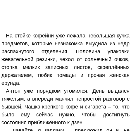
На стойке кофейни уже лежала небольшая кучка
предметов, которые незнакомка выудила из недр
распахнутого отделения. Половина упаковки
жевательной резинки, чехол от солнечный очков,
стопка мелких записных листов, скреплённых
держателем, тюбик помады и прочая женская
ерунда.
Антон уже порядком утомился. День выдался
тяжёлым, а впереди маячил непростой разговор с
бывшей. Чашка крепкого кофе и сигарета – то, что
было ему сейчас нужно, чтобы достигнуть
состояния приближённого к дзен.
– Давайте, я заплачу, – предложил он и, не