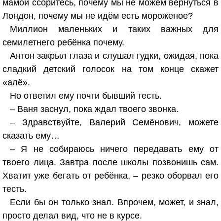
мамой ссоритесь, почему мы не можем вернуться в
Лондон, почему мы не идём есть мороженое?
Миллион маленьких и таких важных для
семилетнего ребёнка почему.
Антон закрыл глаза и слушал гудки, ожидая, пока
сладкий детский голосок на том конце скажет
«алё».
Но ответил ему почти бывший тесть.
– Ваня заснул, пока ждал твоего звонка.
– Здравствуйте, Валерий Семёнович, можете
сказать ему…
– Я не собираюсь ничего передавать ему от
твоего лица. Завтра после школы позвонишь сам.
Хватит уже бегать от ребёнка, – резко оборвал его
тесть.
Если бы он только знал. Впрочем, может, и знал,
просто делал вид, что не в курсе.