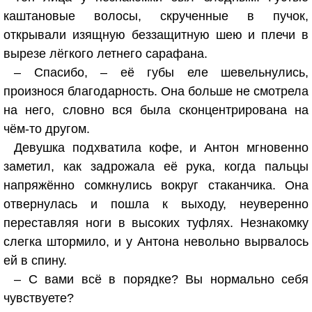
каштановые волосы, скрученные в пучок,
открывали изящную беззащитную шею и плечи в
вырезе лёгкого летнего сарафана.
– Спасибо, – её губы еле шевельнулись,
произнося благодарность. Она больше не смотрела
на него, словно вся была сконцентрирована на
чём-то другом.
Девушка подхватила кофе, и Антон мгновенно
заметил, как задрожала её рука, когда пальцы
напряжённо сомкнулись вокруг стаканчика. Она
отвернулась и пошла к выходу, неуверенно
переставляя ноги в высоких туфлях. Незнакомку
слегка штормило, и у Антона невольно вырвалось
ей в спину.
– С вами всё в порядке? Вы нормально себя
чувствуете?