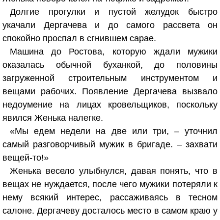
Долгие прогулки и пустой желудок быстро
укачали Дергачева и до самого рассвета он
спокойно проспал в сгнившем сарае.
Машина до Ростова, которую ждали мужики
оказалась обычной буханкой, до половины
загруженной строительным инструментом и
вещами рабочих. Появление Дергачева вызвало
недоумение на лицах кровельщиков, поскольку
явился Женька налегке.
«Мы едем недели на две или три, – уточнил
самый разговорчивый мужик в бригаде. – захвати
вещей-то!»
Женька весело улыбнулся, давая понять, что в
вещах не нуждается, после чего мужики потеряли к
нему всякий интерес, рассаживаясь в тесном
салоне. Дергачеву досталось место в самом краю у