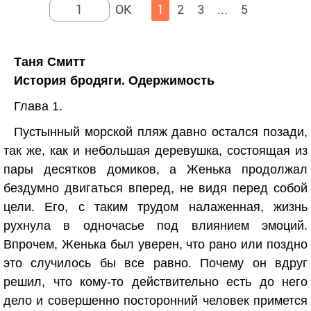
1
2
3
...
5
Таня Смитт
История бродяги. Одержимость
Глава 1.
Пустынный морской пляж давно остался позади,
так же, как и небольшая деревушка, состоящая из
пары десятков домиков, а Женька продолжал
бездумно двигаться вперед, не видя перед собой
цели. Его, с таким трудом налаженная, жизнь
рухнула в одночасье под влиянием эмоций.
Впрочем, Женька был уверен, что рано или поздно
это случилось бы все равно. Почему он вдруг
решил, что кому-то действительно есть до него
дело и совершенно посторонний человек примется