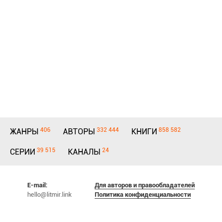
406
332 444
858 582
ЖАНРЫ
АВТОРЫ
КНИГИ
39 515
24
СЕРИИ
КАНАЛЫ
E-mail:
Для авторов и правообладателей
hello@litmir.link
Политика конфиденциальности