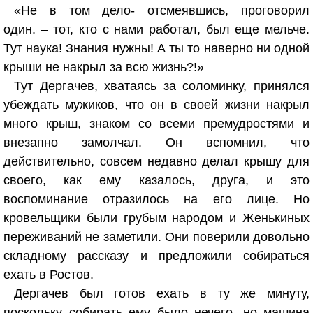
«Не в том дело- отсмеявшись, проговорил
один. – тот, кто с нами работал, был еще мельче.
Тут наука! Знания нужны! А ты то наверно ни одной
крыши не накрыл за всю жизнь?!»
Тут Дергачев, хватаясь за соломинку, принялся
убеждать мужиков, что он в своей жизни накрыл
много крыш, знаком со всеми премудростями и
внезапно замолчал. Он вспомнил, что
действительно, совсем недавно делал крышу для
своего, как ему казалось, друга, и это
воспоминание отразилось на его лице. Но
кровельщики были грубым народом и Женькиных
переживаний не заметили. Они поверили довольно
складному рассказу и предложили собираться
ехать в Ростов.
Дергачев был готов ехать в ту же минуту,
поскольку собирать ему было нечего, но машина