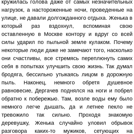
кружилась голова даже от самых незначительных
нагрузок, а настороженные ночи, проведенные на
улице, не давали долгожданного отдыха. Женька в
который раз вздохнул, вспоминая свою
оставленную в Москве контору и вдруг со всей
силы ударил по пыльной земле кулаком. Почему
некоторые люди даже не замечают того, насколько
они счастливы, все стремясь переплюнуть самих
себя в попытках улучшить свою жизнь. Так думал
бродяга, бессильно утыкаясь лицом в дорожную
пыль. Наконец, немного обретя душевное
равновесие, Дергачев поднялся на ноги и побрел
обратно к побережью. Там, возле воды ему было
немного легче дышать, да и летнее пекло не
тревожило так сильно. Проходя знакомую
деревушку, Женька случайно уловил обрывок
разговора каких-то мужиков, сетующих на