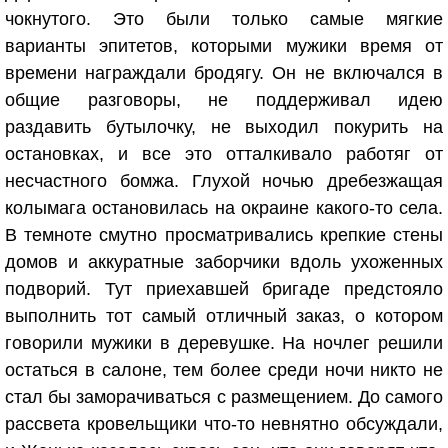
чокнутого. Это были только самые мягкие
варианты эпитетов, которыми мужики время от
времени награждали бродягу. Он не включался в
общие разговоры, не поддерживал идею
раздавить бутылочку, не выходил покурить на
остановках, и все это отталкивало работяг от
несчастного бомжа. Глухой ночью дребезжащая
колымага остановилась на окраине какого-то села.
В темноте смутно просматривались крепкие стены
домов и аккуратные заборчики вдоль ухоженных
подворий. Тут приехавшей бригаде предстояло
выполнить тот самый отличный заказ, о котором
говорили мужики в деревушке. На ночлег решили
остаться в салоне, тем более среди ночи никто не
стал бы заморачиваться с размещением. До самого
рассвета кровельщики что-то невнятно обсуждали,