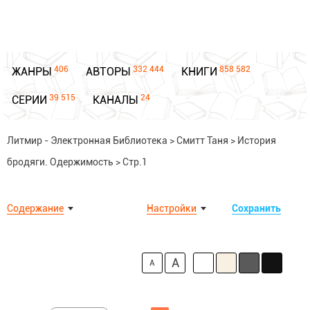
406
332 444
858 582
ЖАНРЫ
АВТОРЫ
КНИГИ
39 515
24
СЕРИИ
КАНАЛЫ
Литмир - Электронная Библиотека
>
Смитт Таня
>
История
бродяги. Одержимость
>
Стр.1
Содержание
Настройки
Сохранить
A
A