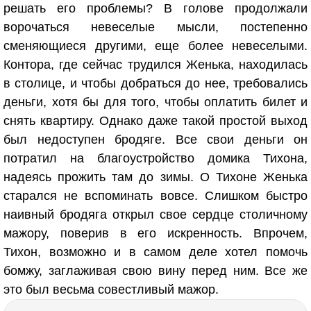
решать его проблемы? В голове продолжали
ворочаться невеселые мысли, постепенно
сменяющиеся другими, еще более невеселыми.
Контора, где сейчас трудился Женька, находилась
в столице, и чтобы добраться до нее, требовались
деньги, хотя бы для того, чтобы оплатить билет и
снять квартиру. Однако даже такой простой выход
был недоступен бродяге. Все свои деньги он
потратил на благоустройство домика Тихона,
надеясь прожить там до зимы. О Тихоне Женька
старался не вспоминать вовсе. Слишком быстро
наивный бродяга открыл свое сердце столичному
мажору, поверив в его искренность. Впрочем,
Тихон, возможно и в самом деле хотел помочь
бомжу, заглаживая свою вину перед ним. Все же
это был весьма совестливый мажор.