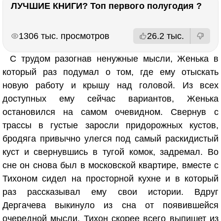
ЛУЧШИЕ КНИГИ? Топ первого полугодия ?
РЕКЛАМА
РЕКЛАМА
1306 тыс. просмотров
26.2 тыс.
С трудом разогнав ненужные мысли, Женька в
который раз подумал о том, где ему отыскать
новую работу и крышу над головой. Из всех
доступных ему сейчас вариантов, Женька
остановился на самом очевидном. Свернув с
трассы в густые заросли придорожных кустов,
бродяга привычно улегся под самый раскидистый
куст и свернувшись в тугой комок, задремал. Во
сне он снова был в московской квартире, вместе с
Тихоном сидел на просторной кухне и в который
раз рассказывал ему свои истории. Вдруг
Дергачева выкинуло из сна от появившейся
очередной мысли. Тихон скорее всего выпишет из