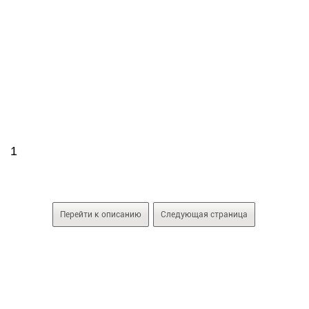
1
Перейти к описанию
Следующая страница