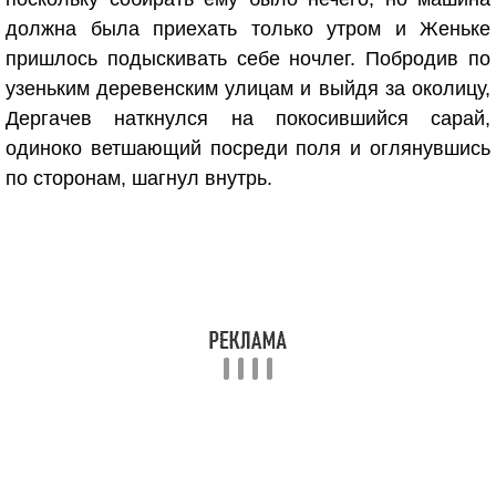
должна была приехать только утром и Женьке
пришлось подыскивать себе ночлег. Побродив по
узеньким деревенским улицам и выйдя за околицу,
Дергачев наткнулся на покосившийся сарай,
одиноко ветшающий посреди поля и оглянувшись
по сторонам, шагнул внутрь.