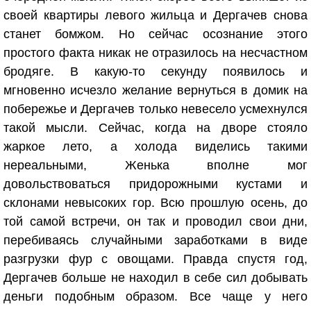
своей квартиры левого жильца и Дергачев снова
станет бомжом. Но сейчас осознание этого
простого факта никак не отразилось на несчастном
бродяге. В какую-то секунду появилось и
мгновенно исчезло желание вернуться в домик на
побережье и Дергачев только невесело усмехнулся
такой мысли. Сейчас, когда на дворе стояло
жаркое лето, а холода виделись такими
нереальными, Женька вполне мог
довольствоваться придорожными кустами и
склонами невысоких гор. Всю прошлую осень, до
той самой встречи, он так и проводил свои дни,
перебиваясь случайными заработками в виде
разгрузки фур с овощами. Правда спустя год,
Дергачев больше не находил в себе сил добывать
деньги подобным образом. Все чаще у него