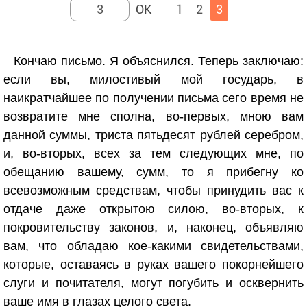
1
2
3
Кончаю письмо. Я объяснился. Теперь заключаю:
если вы, милостивый мой государь, в
наикратчайшее по получении письма сего время не
возвратите мне сполна, во-первых, мною вам
данной суммы, триста пятьдесят рублей серебром,
и, во-вторых, всех за тем следующих мне, по
обещанию вашему, сумм, то я прибегну ко
всевозможным средствам, чтобы принудить вас к
отдаче даже открытою силою, во-вторых, к
покровительству законов, и, наконец, объявляю
вам, что обладаю кое-какими свидетельствами,
которые, оставаясь в руках вашего покорнейшего
слуги и почитателя, могут погубить и осквернить
ваше имя в глазах целого света.