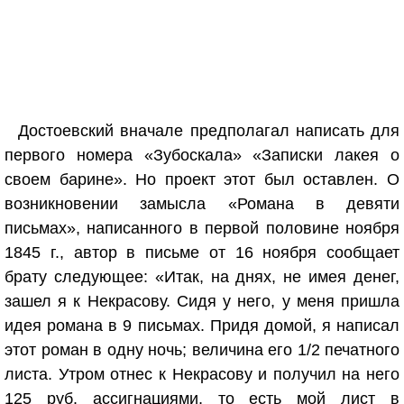
Достоевский вначале предполагал написать для
первого номера «Зубоскала» «Записки лакея о
своем барине». Но проект этот был оставлен. О
возникновении замысла «Романа в девяти
письмах», написанного в первой половине ноября
1845 г., автор в письме от 16 ноября сообщает
брату следующее: «Итак, на днях, не имея денег,
зашел я к Некрасову. Сидя у него, у меня пришла
идея романа в 9 письмах. Придя домой, я написал
этот роман в одну ночь; величина его 1/2 печатного
листа. Утром отнес к Некрасову и получил на него
125 руб. ассигнациями, то есть мой лист в