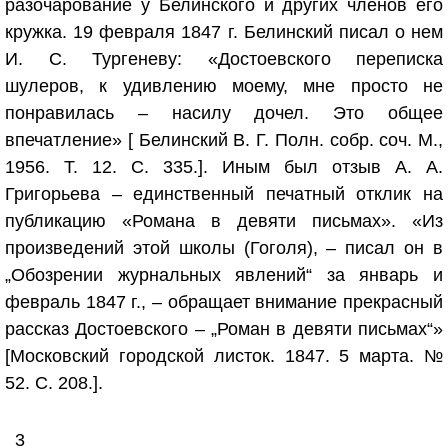
разочарование у Белинского и других членов его
кружка. 19 февраля 1847 г. Белинский писал о нем
И. С. Тургеневу: «Достоевского переписка
шулеров, к удивлению моему, мне просто не
понравилась – насилу дочел. Это общее
впечатление» [ Белинский В. Г. Полн. собр. соч. М.,
1956. Т. 12. С. 335.]. Иным был отзыв А. А.
Григорьева – единственный печатный отклик на
публикацию «Романа в девяти письмах». «Из
произведений этой школы (Гоголя), – писал он в
„Обозрении журнальных явлений“ за январь и
февраль 1847 г., – обращает внимание прекрасный
рассказ Достоевского – „Роман в девяти письмах“»
[Московский городской листок. 1847. 5 марта. №
52. С. 208.].
3