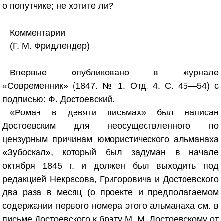
о попутчике; не хотите ли?
Комментарии
(Г. М. Фридлендер)
Впервые опубликовано в журнале
«Современник» (1847. № 1. Отд. 4. С. 45—54) с
подписью: Ф. Достоевский.
«Роман в девяти письмах» был написан
Достоевским для неосуществленного по
цензурным причинам юмористического альманаха
«Зубоскал», который был задуман в начале
октября 1845 г. и должен был выходить под
редакцией Некрасова, Григоровича и Достоевского
два раза в месяц (о проекте и предполагаемом
содержании первого номера этого альманаха см. в
письме Достоевского к брату М. М. Достоевскому от