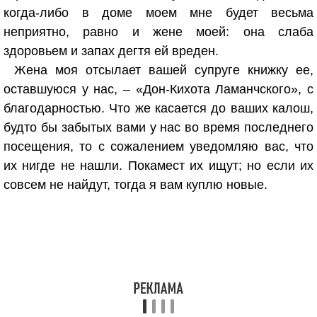
когда-либо в доме моем мне будет весьма
неприятно, равно и жене моей: она слаба
здоровьем и запах дегтя ей вреден.
Жена моя отсылает вашей супруге книжку ее,
оставшуюся у нас, – «Дон-Кихота Ламанчского», с
благодарностью. Что же касается до ваших калош,
будто бы забытых вами у нас во время последнего
посещения, то с сожалением уведомляю вас, что
их нигде не нашли. Покамест их ищут; но если их
совсем не найдут, тогда я вам куплю новые.