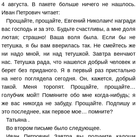
4 августа. В пакете больше ничего не нашлось.
Иван Петрович читает:
Прощайте, прощайте, Евгений Николаич! награди
вас господь и за это. Будьте счастливы, а мне доля
лютая; страшно! Ваша воля была. Если бы не
тетушка, я бы вам вверилась так. Не смейтесь же
ни надо мной, ни над тетушкой. Завтра венчают
нас. Тетушка рада, что нашелся добрый человек и
берет без приданого. Я в первый раз пристально
на него поглядела сегодня. Он, кажется, добрый
такой. Меня торопят. Прощайте, прощайте…
голубчик мой!! Помяните обо мне когда-нибудь; я
же вас никогда не забуду. Прощайте. Подпишу и
это последнее, как первое мое… помните?
Татьяна .
Во втором письме было следующее.
Иван Петрович! Завтра вы получите калоши