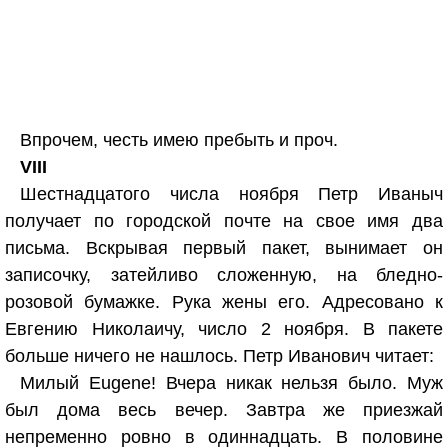
Впрочем, честь имею пребыть и проч.
VIII
Шестнадцатого числа ноября Петр Иваныч
получает по городской почте на свое имя два
письма. Вскрывая первый пакет, вынимает он
записочку, затейливо сложенную, на бледно-
розовой бумажке. Рука жены его. Адресовано к
Евгению Николаичу, число 2 ноября. В пакете
больше ничего не нашлось. Петр Иванович читает:
Милый Eugene! Вчера никак нельзя было. Муж
был дома весь вечер. Завтра же приезжай
непременно ровно в одиннадцать. В половине