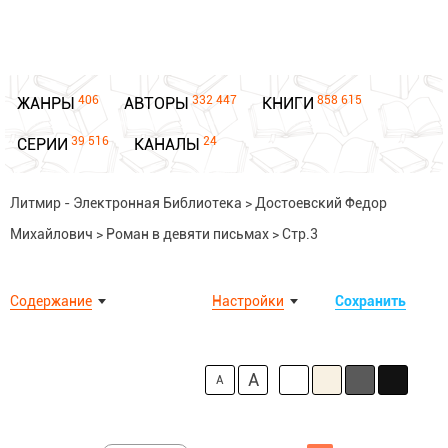
406
332 447
858 615
ЖАНРЫ
АВТОРЫ
КНИГИ
39 516
24
СЕРИИ
КАНАЛЫ
Литмир - Электронная Библиотека
>
Достоевский Федор
Михайлович
>
Роман в девяти письмах
>
Стр.3
Содержание
Настройки
Сохранить
A
A