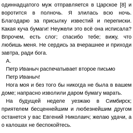
одиннадцатого муж отправляется в Царское [8] и
воротится в полночь. Я злилась всю ночь.
Благодарю за присылку известий и переписки.
Какая куча бумаги! Неужели это всё она исписала?
Впрочем, есть слог; спасибо тебе; вижу, что
любишь меня. Не сердись за вчерашнее и приходи
завтра, ради бога.
А.
Петр Иваныч распечатывает второе письмо
Петр Иваныч!
Нога моя и без того бы никогда не была в вашем
доме; напрасно изволили даром бумагу марать.
На будущей неделе уезжаю в Симбирск;
приятелем бесценнейшим и любезнейшим другом
останется у вас Евгений Николаич; желаю удачи, а
о калошах не беспокойтесь.