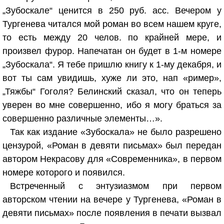
„Зубоскале“ ценится в 250 руб. асс. Вечером у
Тургенева читался мой роман во всем нашем круге,
то есть между 20 челов. по крайней мере, и
произвел фурор. Напечатан он будет в 1-м номере
„Зубоскала“. Я тебе пришлю книгу к 1-му декабря, и
вот ты сам увидишь, хуже ли это, нап «ример»,
„Тяжбы“ Гоголя? Белинский сказал, что он теперь
уверен во мне совершенно, ибо я могу браться за
совершенно различные элементы…».
Так как издание «Зубоскала» не было разрешено
цензурой, «Роман в девяти письмах» был передан
автором Некрасову для «Современника», в первом
номере которого и появился.
Встреченный с энтузиазмом при первом
авторском чтении на вечере у Тургенева, «Роман в
девяти письмах» после появления в печати вызвал