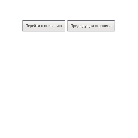
Перейти к описанию
Предыдущая страница