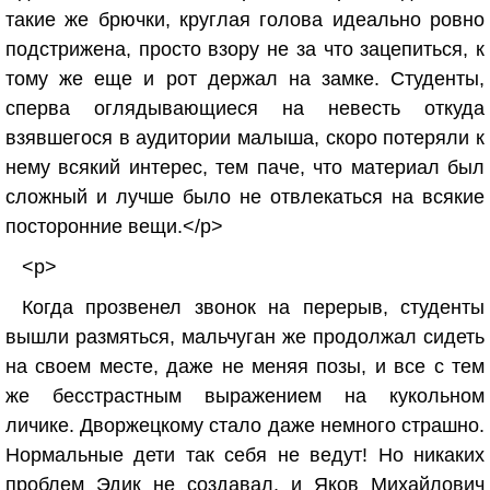
такие же брючки, круглая голова идеально ровно
подстрижена, просто взору не за что зацепиться, к
тому же еще и рот держал на замке. Студенты,
сперва оглядывающиеся на невесть откуда
взявшегося в аудитории малыша, скоро потеряли к
нему всякий интерес, тем паче, что материал был
сложный и лучше было не отвлекаться на всякие
посторонние вещи.</p>
<p>
Когда прозвенел звонок на перерыв, студенты
вышли размяться, мальчуган же продолжал сидеть
на своем месте, даже не меняя позы, и все с тем
же бесстрастным выражением на кукольном
личике. Дворжецкому стало даже немного страшно.
Нормальные дети так себя не ведут! Но никаких
проблем Эдик не создавал, и Яков Михайлович