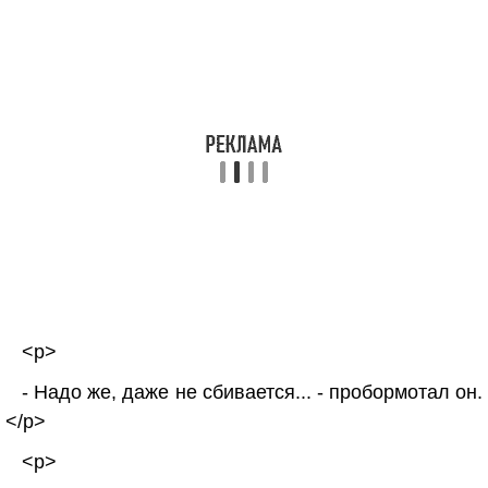
<p>
- Надо же, даже не сбивается... - пробормотал он.
</p>
<p>