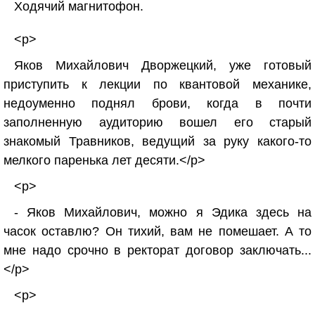
Ходячий магнитофон.
<p>
Яков Михайлович Дворжецкий, уже готовый
приступить к лекции по квантовой механике,
недоуменно поднял брови, когда в почти
заполненную аудиторию вошел его старый
знакомый Травников, ведущий за руку какого-то
мелкого паренька лет десяти.</p>
<p>
- Яков Михайлович, можно я Эдика здесь на
часок оставлю? Он тихий, вам не помешает. А то
мне надо срочно в ректорат договор заключать...
</p>
<p>