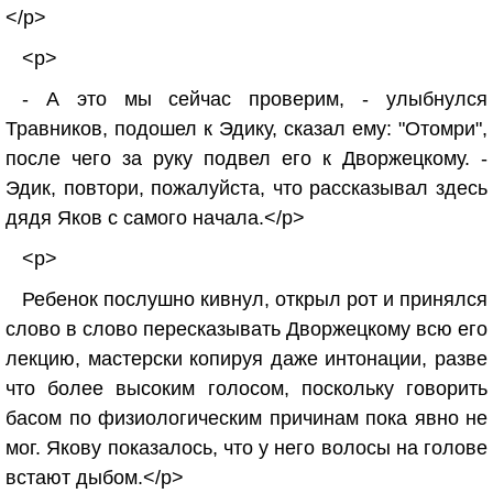
</p>
<p>
- А это мы сейчас проверим, - улыбнулся
Травников, подошел к Эдику, сказал ему: "Отомри",
после чего за руку подвел его к Дворжецкому. -
Эдик, повтори, пожалуйста, что рассказывал здесь
дядя Яков с самого начала.</p>
<p>
Ребенок послушно кивнул, открыл рот и принялся
слово в слово пересказывать Дворжецкому всю его
лекцию, мастерски копируя даже интонации, разве
что более высоким голосом, поскольку говорить
басом по физиологическим причинам пока явно не
мог. Якову показалось, что у него волосы на голове
встают дыбом.</p>