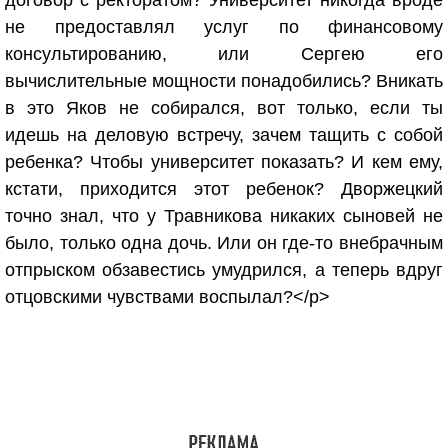
договор с ректоратом? Университет никогда вроде
не предоставлял услуг по финансовому
консультированию, или Сергею его
вычислительные мощности понадобились? Вникать
в это Яков не собирался, вот только, если ты
идешь на деловую встречу, зачем тащить с собой
ребенка? Чтобы университет показать? И кем ему,
кстати, приходится этот ребенок? Дворжецкий
точно знал, что у Травникова никаких сыновей не
было, только одна дочь. Или он где-то внебрачным
отпрыском обзавестись умудрился, а теперь вдруг
отцовскими чувствами воспылал?</p>