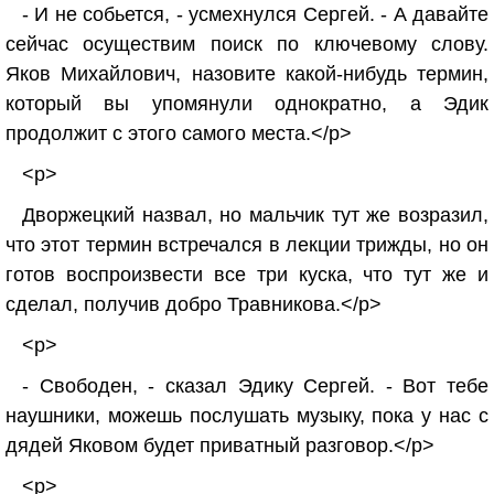
- И не собьется, - усмехнулся Сергей. - А давайте
сейчас осуществим поиск по ключевому слову.
Яков Михайлович, назовите какой-нибудь термин,
который вы упомянули однократно, а Эдик
продолжит с этого самого места.</p>
<p>
Дворжецкий назвал, но мальчик тут же возразил,
что этот термин встречался в лекции трижды, но он
готов воспроизвести все три куска, что тут же и
сделал, получив добро Травникова.</p>
<p>
- Свободен, - сказал Эдику Сергей. - Вот тебе
наушники, можешь послушать музыку, пока у нас с
дядей Яковом будет приватный разговор.</p>
<p>