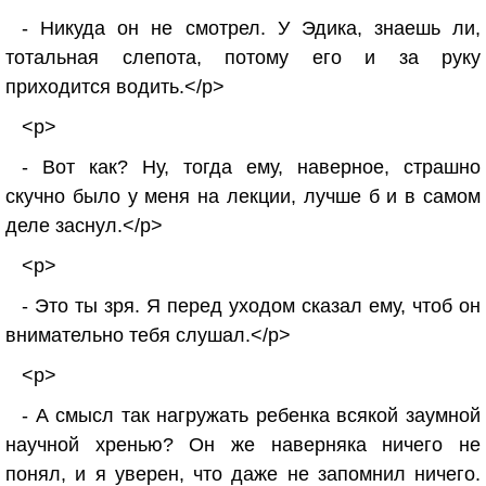
- Никуда он не смотрел. У Эдика, знаешь ли,
тотальная слепота, потому его и за руку
приходится водить.</p>
<p>
- Вот как? Ну, тогда ему, наверное, страшно
скучно было у меня на лекции, лучше б и в самом
деле заснул.</p>
<p>
- Это ты зря. Я перед уходом сказал ему, чтоб он
внимательно тебя слушал.</p>
<p>
- А смысл так нагружать ребенка всякой заумной
научной хренью? Он же наверняка ничего не
понял, и я уверен, что даже не запомнил ничего.