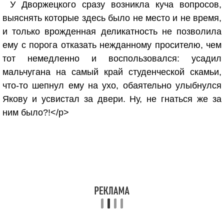
У Дворжецкого сразу возникла куча вопросов,
выяснять которые здесь было не место и не время,
и только врожденная деликатность не позволила
ему с порога отказать нежданному просителю, чем
тот немедленно и воспользовался: усадил
мальчугана на самый край студенческой скамьи,
что-то шепнул ему на ухо, обаятельно улыбнулся
Якову и усвистал за двери. Ну, не гнаться же за
ним было?!</p>