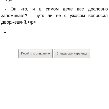
<p>
- Он что, и в самом деле все дословно
запоминает? - чуть ли не с ужасом вопросил
Дворжецкий.</p>
1
Перейти к описанию
Следующая страница