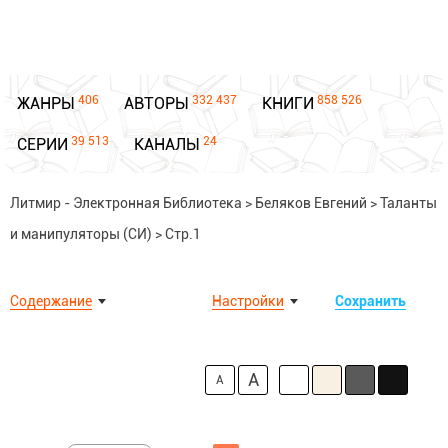
406
332 437
858 526
ЖАНРЫ
АВТОРЫ
КНИГИ
39 513
24
СЕРИИ
КАНАЛЫ
Литмир - Электронная Библиотека
>
Беляков Евгений
>
Таланты
и манипуляторы (СИ)
>
Стр.1
Содержание
Настройки
Сохранить
A
A