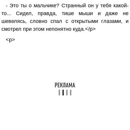
- Это ты о мальчике? Странный он у тебя какой-
то... Сидел, правда, тише мыши и даже не
шевелясь, словно спал с открытыми глазами, и
смотрел при этом непонятно куда.</p>
<p>