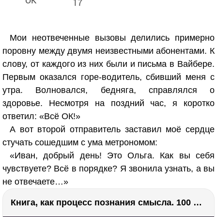
17
Мои неотвеченные вызовы делились примерно
поровну между двумя неизвестными абонентами. К
слову, от каждого из них были и письма в Вайбере.
Первым оказался горе-водитель, сбивший меня с
утра. Волновался, бедняга, справлялся о
здоровье. Несмотря на поздний час, я коротко
ответил: «Всё ОК!»
А вот второй отправитель заставил моё сердце
стучать сошедшим с ума метрономом:
«Иван, добрый день! Это Ольга. Как вы себя
чувствуете? Всё в порядке? Я звонила узнать, а вы
не отвечаете…»
Книга, как процесс познания смысла. 100 великих книг: напутствие для читателя. Евгений Жаринов