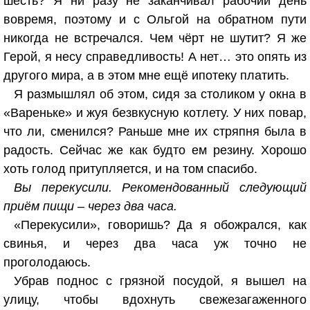
шесть? Я ни разу не заканчивал рабочий день
вовремя, поэтому и с Ольгой на обратном пути
никогда не встречался. Чем чёрт не шутит? Я же
Герой, я несу справедливость! А нет… это опять из
другого мира, а в этом мне ещё ипотеку платить.
Я размышлял об этом, сидя за столиком у окна в
«Вареньке» и жуя безвкусную котлету. У них повар,
что ли, сменился? Раньше мне их стряпня была в
радость. Сейчас же как будто ем резину. Хорошо
хоть голод притупляется, и на том спасибо.
Вы перекусили. Рекомендованный следующий
приём пищи – через два часа.
«Перекусили», говоришь? Да я обожрался, как
свинья, и через два часа уж точно не
проголодаюсь.
Убрав поднос с грязной посудой, я вышел на
улицу, чтобы вдохнуть свежезагаженного