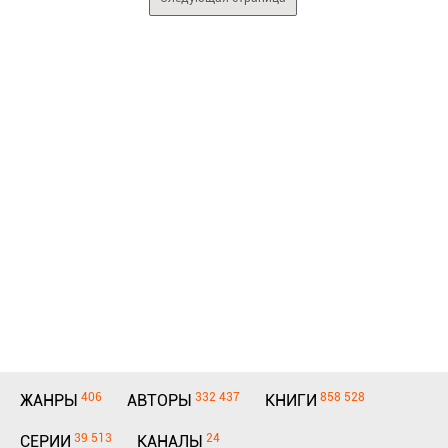
406
332 437
858 528
ЖАНРЫ
АВТОРЫ
КНИГИ
39 513
24
СЕРИИ
КАНАЛЫ