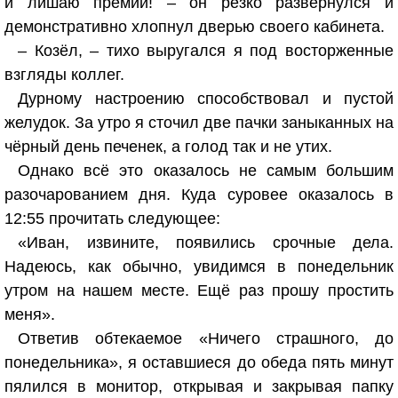
и лишаю премии! – он резко развернулся и
демонстративно хлопнул дверью своего кабинета.
– Козёл, – тихо выругался я под восторженные
взгляды коллег.
Дурному настроению способствовал и пустой
желудок. За утро я сточил две пачки заныканных на
чёрный день печенек, а голод так и не утих.
Однако всё это оказалось не самым большим
разочарованием дня. Куда суровее оказалось в
12:55 прочитать следующее:
«Иван, извините, появились срочные дела.
Надеюсь, как обычно, увидимся в понедельник
утром на нашем месте. Ещё раз прошу простить
меня».
Ответив обтекаемое «Ничего страшного, до
понедельника», я оставшиеся до обеда пять минут
пялился в монитор, открывая и закрывая папку