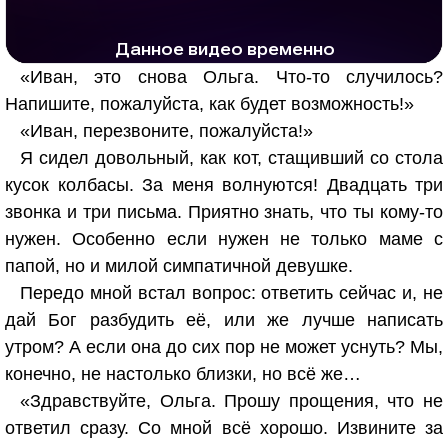
РЕКЛАМА
РЕКЛАМА
1284 тыс. просмотров
25.4 тыс.
«Иван, это снова Ольга. Что-то случилось?
Напишите, пожалуйста, как будет возможность!»
«Иван, перезвоните, пожалуйста!»
Я сидел довольный, как кот, стащивший со стола
кусок колбасы. За меня волнуются! Двадцать три
звонка и три письма. Приятно знать, что ты кому-то
нужен. Особенно если нужен не только маме с
папой, но и милой симпатичной девушке.
Передо мной встал вопрос: ответить сейчас и, не
дай Бог разбудить её, или же лучше написать
утром? А если она до сих пор не может уснуть? Мы,
конечно, не настолько близки, но всё же…
«Здравствуйте, Ольга. Прошу прощения, что не
ответил сразу. Со мной всё хорошо. Извините за