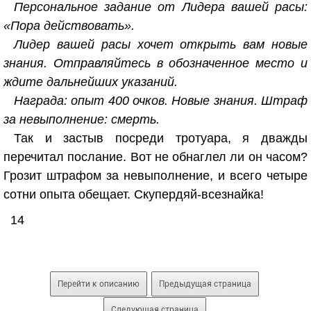
Персональное задание от Лидера вашей расы:
«Пора действовать».
Лидер вашей расы хочет открыть вам новые
знания. Отправляйтесь в обозначенное место и
ждите дальнейших указаний.
Награда: опыт 400 очков. Новые знания. Штраф
за невыполнение: смерть.
Так и застыв посреди тротуара, я дважды
перечитал послание. Вот не обнаглел ли он часом?
Грозит штрафом за невыполнение, и всего четыре
сотни опыта обещает. Скупердяй-всезнайка!
14
Перейти к описанию
Предыдущая страница
Следующая страница