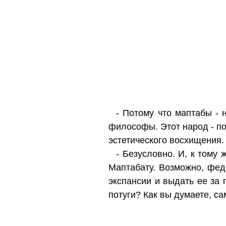
- Потому что маптабы - 
философы. Этот народ - по
эстетического восхищения.
- Безусловно. И, к тому
Маптабату. Возможно, фед
экспансии и выдать ее за 
потуги? Как вы думаете, с