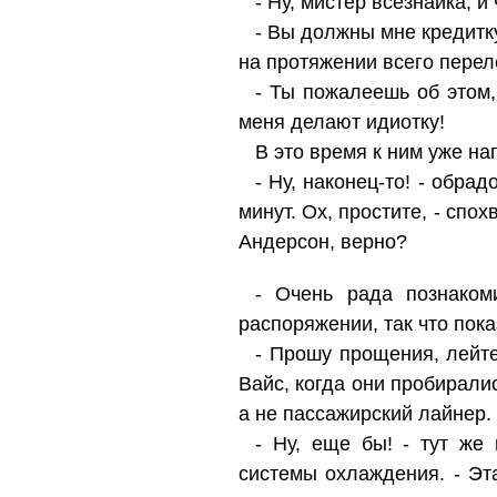
- Ну, мистер всезнайка, и
- Вы должны мне кредитку
на протяжении всего перел
- Ты пожалеешь об этом,
меня делают идиотку!
В это время к ним уже н
- Ну, наконец-то! - обра
минут. Ох, простите, - спох
Андерсон, верно?
- Очень рада познаком
распоряжении, так что пока
- Прошу прощения, лейте
Вайс, когда они пробирали
а не пассажирский лайнер.
- Ну, еще бы! - тут же
системы охлаждения. - Эт