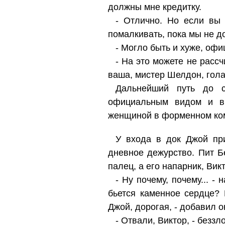
должны мне кредитку.
- Отлично. Но если вы 
помалкивать, пока мы не д
- Могло быть и хуже, офи
- На это можете не рассч
ваша, мистер Шелдон, гола
Дальнейший путь до 
официальным видом и в 
женщиной в форменном ком
У входа в док Джой при
дневное дежурство. Пит 
палец, а его напарник, Ви
- Ну почему, почему... -
бьется каменное сердце? 
Джой, дорогая, - добавил о
- Отвали, Виктор, - беззл