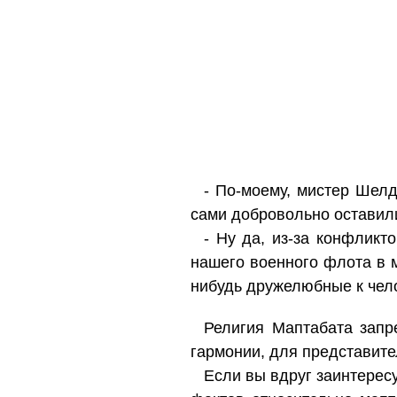
- По-моему, мистер Шелд
сами добровольно оставили
- Ну да, из-за конфликт
нашего военного флота в м
нибудь дружелюбные к чел
Религия Маптабата запр
гармонии, для представит
Если вы вдруг заинтерес