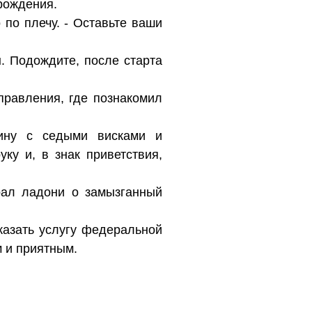
рождения.
 по плечу. - Оставьте ваши
. Подождите, после старта
правления, где познакомил
чину с седыми висками и
ку и, в знак приветствия,
рал ладони о замызганный
оказать услугу федеральной
м и приятным.