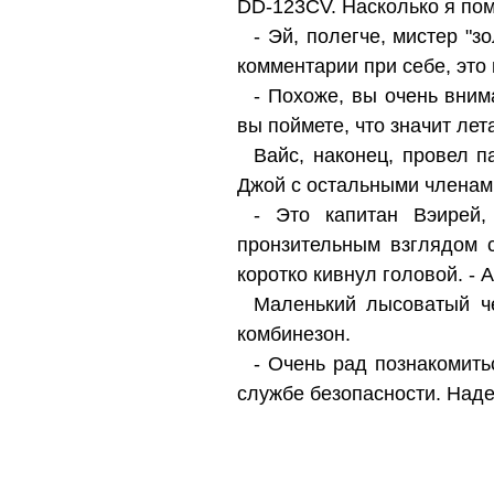
DD-123CV. Насколько я пом
- Эй, полегче, мистер "з
комментарии при себе, это
- Похоже, вы очень вним
вы поймете, что значит лет
Вайс, наконец, провел п
Джой с остальными членами
- Это капитан Вэирей,
пронзительным взглядом с
коротко кивнул головой. - 
Маленький лысоватый ч
комбинезон.
- Очень рад познакомить
службе безопасности. Наде