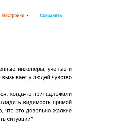
Настройки
Сохранить
денные инженеры, ученые и
о вызывает у людей чувство
ься, когда-то принадлежали
сгладить видимость прямой
р, что это довольно жалкие
ть ситуации?