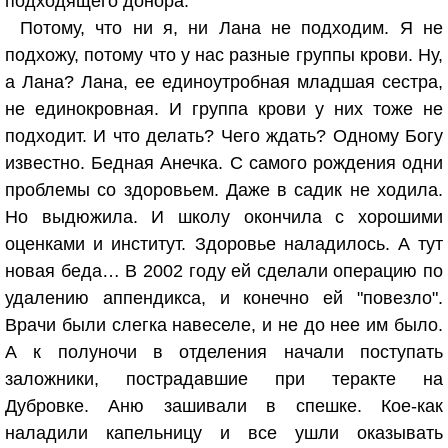
подходящего донора.
Потому, что ни я, ни Лана не подходим. Я не
подхожу, потому что у нас разные группы крови. Ну,
а Лана? Лана, ее единоутробная младшая сестра,
не единокровная. И группа крови у них тоже не
подходит. И что делать? Чего ждать? Одному Богу
известно. Бедная Анечка. С самого рождения одни
проблемы со здоровьем. Даже в садик не ходила.
Но выдюжила. И школу окончила с хорошими
оценками и институт. Здоровье наладилось. А тут
новая беда… В 2002 году ей сделали операцию по
удалению аппендикса, и конечно ей "повезло".
Врачи были слегка навеселе, и не до нее им было.
А к полуночи в отделения начали поступать
заложники, пострадавшие при теракте на
Дубровке. Аню зашивали в спешке. Кое-как
наладили капельницу и все ушли оказывать