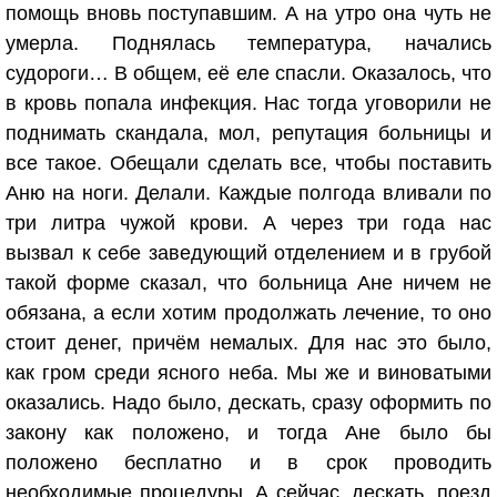
помощь вновь поступавшим. А на утро она чуть не
умерла. Поднялась температура, начались
судороги… В общем, её еле спасли. Оказалось, что
в кровь попала инфекция. Нас тогда уговорили не
поднимать скандала, мол, репутация больницы и
все такое. Обещали сделать все, чтобы поставить
Аню на ноги. Делали. Каждые полгода вливали по
три литра чужой крови. А через три года нас
вызвал к себе заведующий отделением и в грубой
такой форме сказал, что больница Ане ничем не
обязана, а если хотим продолжать лечение, то оно
стоит денег, причём немалых. Для нас это было,
как гром среди ясного неба. Мы же и виноватыми
оказались. Надо было, дескать, сразу оформить по
закону как положено, и тогда Ане было бы
положено бесплатно и в срок проводить
необходимые процедуры. А сейчас, дескать, поезд