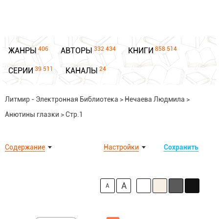
406
332 434
858 514
ЖАНРЫ
АВТОРЫ
КНИГИ
39 511
24
СЕРИИ
КАНАЛЫ
Литмир - Электронная Библиотека
>
Нечаева Людмила
>
Анютины глазки
>
Стр.1
Содержание
Настройки
Сохранить
A
A