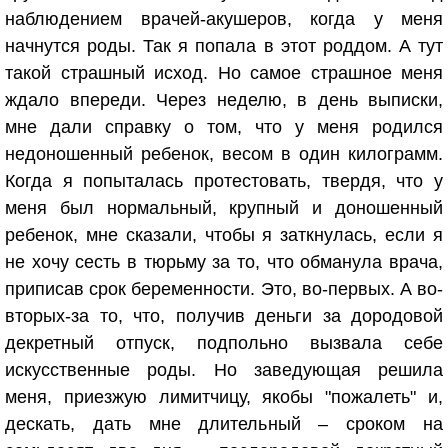
наблюдением врачей-акушеров, когда у меня
начнутся роды. Так я попала в этот роддом. А тут
такой страшный исход. Но самое страшное меня
ждало впереди. Через неделю, в день выписки,
мне дали справку о том, что у меня родился
недоношенный ребенок, весом в один килограмм.
Когда я попыталась протестовать, твердя, что у
меня был нормальный, крупный и доношенный
ребенок, мне сказали, чтобы я заткнулась, если я
не хочу сесть в тюрьму за то, что обманула врача,
приписав срок беременности. Это, во-первых. А во-
вторых-за то, что, получив деньги за дородовой
декретный отпуск, подпольно вызвала себе
искусственные роды. Но заведующая решила
меня, приезжую лимитчицу, якобы "пожалеть" и,
дескать, дать мне длительный – сроком на