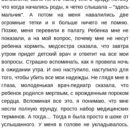
что когда начались роды, я четко слышала – "здесь
мальчик". А потом на меня навалились две
огромные тетки и я больше ничего не помню.
Позже, меня перевели в палату. Ребенка мне не
показали, а на мой вопрос, почему мне не несут
ребенка кормить, медсестра сказала, что завтра
утром придет детский врач и ответит на все мои
вопросы. Страшно вспоминать, как я провела ночь
в ожидании утра. И оно наступило, наступило для
того, чтобы убить все мои надежды. Не глядя мне в
глаза, молоденькая врач-педиатр сказала, что
ребенок родился мертвым, с врожденным пороком
сердца. Вспоминая все это, я понимаю, что мне
несли полную ерунду, просто набор медицинских
терминов. А тогда… Тогда я была просто в шоке от
услышанного. У меня в голове не укладывалось,