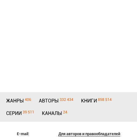
406
332 434
858 514
ЖАНРЫ
АВТОРЫ
КНИГИ
39 511
24
СЕРИИ
КАНАЛЫ
E-mail:
Для авторов и правообладателей