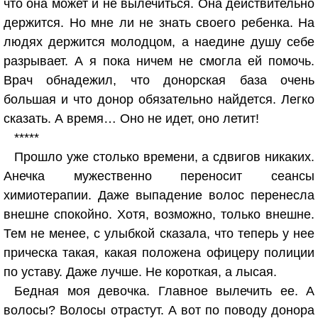
что она может и не вылечиться. Она действительно
держится. Но мне ли не знать своего ребенка. На
людях держится молодцом, а наедине душу себе
разрывает. А я пока ничем не смогла ей помочь.
Врач обнадежил, что донорская база очень
большая и что донор обязательно найдется. Легко
сказать. А время… Оно не идет, оно летит!
*****
Прошло уже столько времени, а сдвигов никаких.
Анечка мужественно переносит сеансы
химиотерапии. Даже выпадение волос перенесла
внешне спокойно. Хотя, возможно, только внешне.
Тем не менее, с улыбкой сказала, что теперь у нее
прическа такая, какая положена офицеру полиции
по уставу. Даже лучше. Не короткая, а лысая.
Бедная моя девочка. Главное вылечить ее. А
волосы? Волосы отрастут. А вот по поводу донора