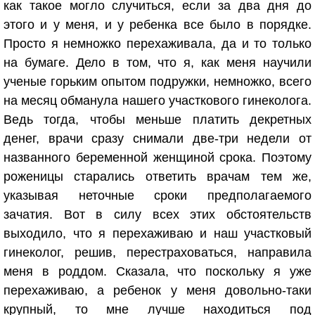
как такое могло случиться, если за два дня до
этого и у меня, и у ребенка все было в порядке.
Просто я немножко перехаживала, да и то только
на бумаге. Дело в том, что я, как меня научили
ученые горьким опытом подружки, немножко, всего
на месяц обманула нашего участкового гинеколога.
Ведь тогда, чтобы меньше платить декретных
денег, врачи сразу снимали две-три недели от
названного беременной женщиной срока. Поэтому
роженицы старались ответить врачам тем же,
указывая неточные сроки предполагаемого
зачатия. Вот в силу всех этих обстоятельств
выходило, что я перехаживаю и наш участковый
гинеколог, решив, перестраховаться, направила
меня в роддом. Сказала, что поскольку я уже
перехаживаю, а ребенок у меня довольно-таки
крупный, то мне лучше находиться под