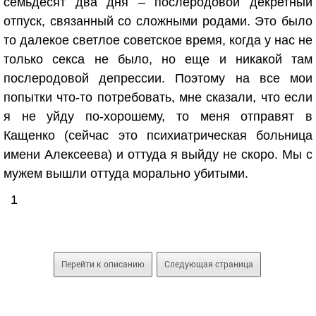
семьдесят два дня – послеродовой декретный
отпуск, связанный со сложными родами. Это было
то далекое светлое советское время, когда у нас не
только секса не было, но еще и никакой там
послеродовой депрессии. Поэтому на все мои
попытки что-то потребовать, мне сказали, что если
я не уйду по-хорошему, то меня отправят в
Кащенко (сейчас это психиатрическая больница
имени Алексеева) и оттуда я выйду не скоро. Мы с
мужем вышли оттуда морально убитыми.
1
Перейти к описанию
Следующая страница