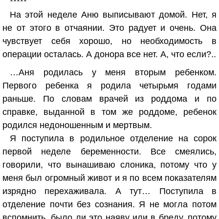
*****
На этой неделе Аню выписывают домой. Нет, я
не от этого в отчаянии. Это радует и очень. Она
чувствует себя хорошо, но необходимость в
операции осталась. А донора все нет. А, что если?..
…Аня родилась у меня вторым ребенком.
Первого ребенка я родила четырьмя годами
раньше. По словам врачей из роддома и по
справке, выданной в том же роддоме, ребенок
родился недоношенным и мертвым.
Я поступила в родильное отделение на сорок
первой неделе беременности. Все смеялись,
говорили, что вынашиваю слоника, потому что у
меня был огромный живот и я по всем показателям
изрядно перехаживала. А тут… Поступила в
отделение почти без сознания. Я не могла потом
вспомнить, было ли это наяву или в бреду, потому