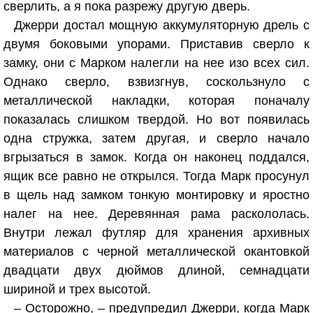
сверлить, а я пока разрежу другую дверь.
Джерри достал мощную аккумуляторную дрель с
двумя боковыми упорами. Приставив сверло к
замку, они с Марком налегли на нее изо всех сил.
Однако сверло, взвизгнув, соскользнуло с
металлической накладки, которая поначалу
показалась слишком твердой. Но вот появилась
одна стружка, затем другая, и сверло начало
вгрызаться в замок. Когда он наконец поддался,
ящик все равно не открылся. Тогда Марк просунул
в щель над замком тонкую монтировку и яростно
налег на нее. Деревянная рама раскололась.
Внутри лежал футляр для хранения архивных
материалов с черной металлической окантовкой
двадцати двух дюймов длиной, семнадцати
шириной и трех высотой.
– Осторожно, – предупредил Джерри, когда Марк