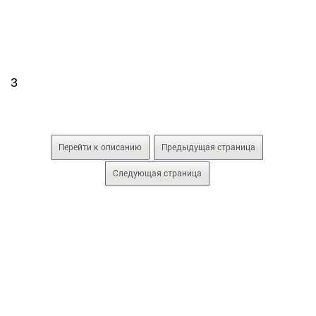
3
Перейти к описанию
Предыдущая страница
Следующая страница