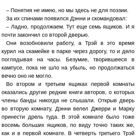
– Понятия не имею, но мы здесь не для поэзии.
За их спинами появился Дэнни и скомандовал:
– Ладно, продолжаем. Тут еще семь ящиков. И я
почти закончил со второй дверью.
Они возобновили работу, а Трэй в это время
курил на скамейке в парке через дорогу, то и дело
поглядывая на часы. Безумие, творившееся в
кампусе, пока не шло на убыль, но продолжаться
вечно оно не могло.
Во втором и третьем ящиках первой комнаты
оказались другие редкие книги авторов, о которых
члены банды никогда не слышали. Открыв дверь
во вторую комнату, Дэнни велел Джерри и Марку
принести дрель туда. В этой комнате было тоже
восемь больших ящиков, по виду точно таких же,
как и в первой комнате. В четверть третьего Трэй