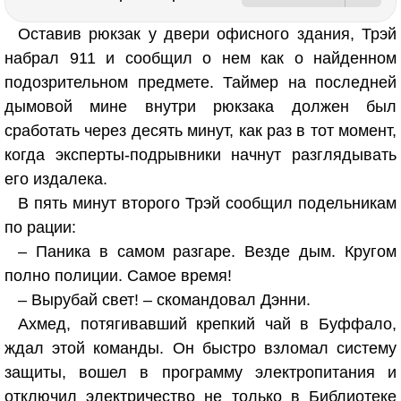
Оставив рюкзак у двери офисного здания, Трэй
набрал 911 и сообщил о нем как о найденном
подозрительном предмете. Таймер на последней
дымовой мине внутри рюкзака должен был
сработать через десять минут, как раз в тот момент,
когда эксперты-подрывники начнут разглядывать
его издалека.
В пять минут второго Трэй сообщил подельникам
по рации:
– Паника в самом разгаре. Везде дым. Кругом
полно полиции. Самое время!
– Вырубай свет! – скомандовал Дэнни.
Ахмед, потягивавший крепкий чай в Буффало,
ждал этой команды. Он быстро взломал систему
защиты, вошел в программу электропитания и
отключил электричество не только в Библиотеке