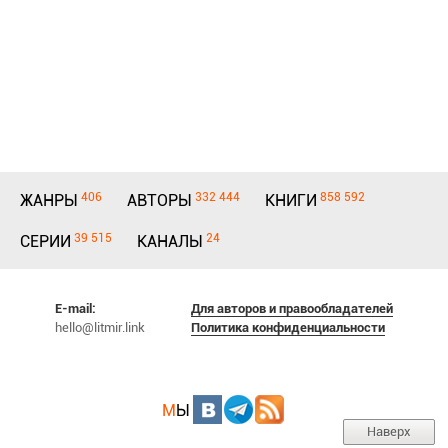
406
332 444
858 592
ЖАНРЫ
АВТОРЫ
КНИГИ
39 515
24
СЕРИИ
КАНАЛЫ
E-mail:
Для авторов и правообладателей
hello@litmir.link
Политика конфиденциальности
М
Ы
Наверх