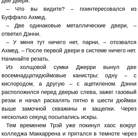
две двери.
– Что вы видите? – поинтересовался из
Буффало Ахмед.
– Две одинаковые металлические двери, –
ответил Дэнни.
– У меня тут ничего нет, парни, – отозвался
Ахмед. – После первой двери в системе ничего нет.
Начинайте резать.
Из холщовой сумки Джерри вынул две
восемнадцатидюймовые канистры: одну – с
кислородом, а другую – с ацетиленом. Дэнни
расположился перед дверью слева, зажег газовый
резак и начал раскалять пятно в шести дюймах
выше замочной скважины и защелки. Через
несколько секунд посыпались искры.
Тем временем Трэй уже покинул хаос вокруг
колледжа Маккаррена и прятался в темноте через