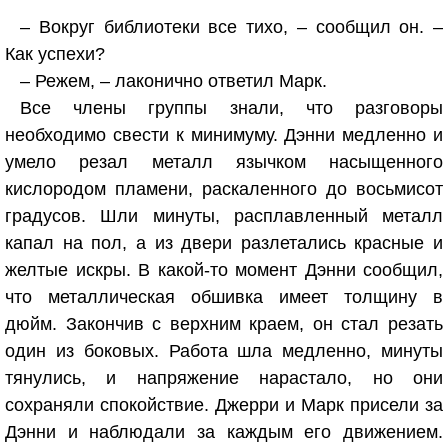
– Вокруг библиотеки все тихо, – сообщил он. –
Как успехи?
– Режем, – лаконично ответил Марк.
Все члены группы знали, что разговоры
необходимо свести к минимуму. Дэнни медленно и
умело резал металл язычком насыщенного
кислородом пламени, раскаленного до восьмисот
градусов. Шли минуты, расплавленный металл
капал на пол, а из двери разлетались красные и
желтые искры. В какой-то момент Дэнни сообщил,
что металлическая обшивка имеет толщину в
дюйм. Закончив с верхним краем, он стал резать
один из боковых. Работа шла медленно, минуты
тянулись, и напряжение нарастало, но они
сохраняли спокойствие. Джерри и Марк присели за
Дэнни и наблюдали за каждым его движением.