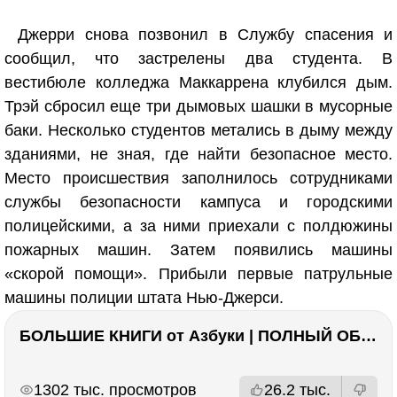
Джерри снова позвонил в Службу спасения и
сообщил, что застрелены два студента. В
вестибюле колледжа Маккаррена клубился дым.
Трэй сбросил еще три дымовых шашки в мусорные
баки. Несколько студентов метались в дыму между
зданиями, не зная, где найти безопасное место.
Место происшествия заполнилось сотрудниками
службы безопасности кампуса и городскими
полицейскими, а за ними приехали с полдюжины
пожарных машин. Затем появились машины
«скорой помощи». Прибыли первые патрульные
машины полиции штата Нью-Джерси.
БОЛЬШИЕ КНИГИ от Азбуки | ПОЛНЫЙ ОБЗОР | Моя коллекция 20+ книг ??
РЕКЛАМА
РЕКЛАМА
1302 тыс. просмотров
26.2 тыс.