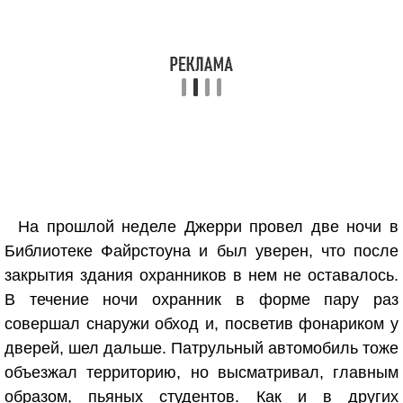
На прошлой неделе Джерри провел две ночи в
Библиотеке Файрстоуна и был уверен, что после
закрытия здания охранников в нем не оставалось.
В течение ночи охранник в форме пару раз
совершал снаружи обход и, посветив фонариком у
дверей, шел дальше. Патрульный автомобиль тоже
объезжал территорию, но высматривал, главным
образом, пьяных студентов. Как и в других