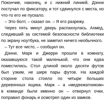
Покончив, наконец, и с нижний линией, Дэнни
постучал по фиксатору, и тот сдвинулся с места, но
что-то его не пускало.
– Это болт, – сказал он. – Я его разрежу.
Через пять минут дверь распахнулась. Ахмед,
следивший за системой безопасности библиотеки
по экрану ноутбука, не заметил ничего необычного.
– Тут все чисто, – сообщил он.
Дэнни, Марк и Джерри прошли в комнату,
оказавшуюся такой маленькой, что они едва
поместились. Стол длиной около десяти футов
был узким, не шире пары футов. На каждой
стороне стола стояло по четыре больших
деревянных ящика. Марк – а «медвежатником»
в команде были именно он – отвернул очки,
поправил фонарь и осмотрел один из замков.