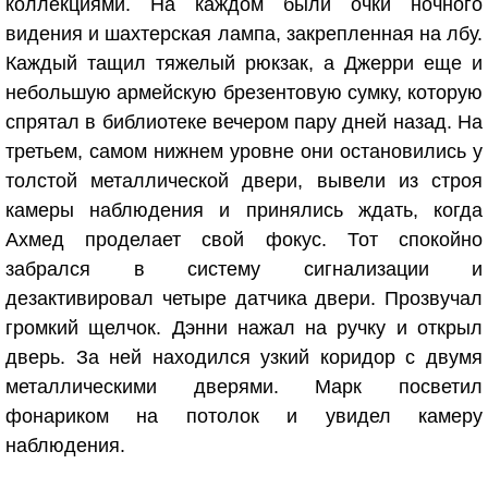
коллекциями. На каждом были очки ночного
видения и шахтерская лампа, закрепленная на лбу.
Каждый тащил тяжелый рюкзак, а Джерри еще и
небольшую армейскую брезентовую сумку, которую
спрятал в библиотеке вечером пару дней назад. На
третьем, самом нижнем уровне они остановились у
толстой металлической двери, вывели из строя
камеры наблюдения и принялись ждать, когда
Ахмед проделает свой фокус. Тот спокойно
забрался в систему сигнализации и
дезактивировал четыре датчика двери. Прозвучал
громкий щелчок. Дэнни нажал на ручку и открыл
дверь. За ней находился узкий коридор с двумя
металлическими дверями. Марк посветил
фонариком на потолок и увидел камеру
наблюдения.