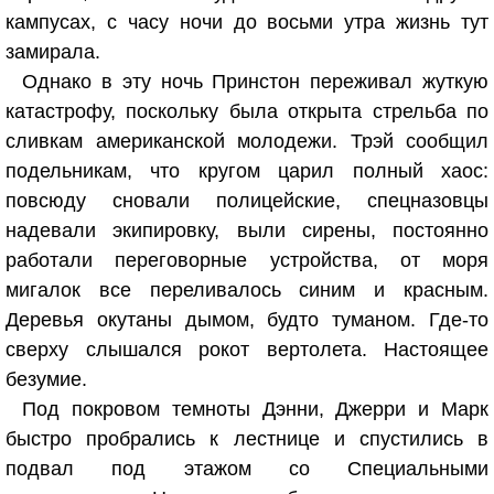
кампусах, с часу ночи до восьми утра жизнь тут
замирала.
Однако в эту ночь Принстон переживал жуткую
катастрофу, поскольку была открыта стрельба по
сливкам американской молодежи. Трэй сообщил
подельникам, что кругом царил полный хаос:
повсюду сновали полицейские, спецназовцы
надевали экипировку, выли сирены, постоянно
работали переговорные устройства, от моря
мигалок все переливалось синим и красным.
Деревья окутаны дымом, будто туманом. Где-то
сверху слышался рокот вертолета. Настоящее
безумие.
Под покровом темноты Дэнни, Джерри и Марк
быстро пробрались к лестнице и спустились в
подвал под этажом со Специальными