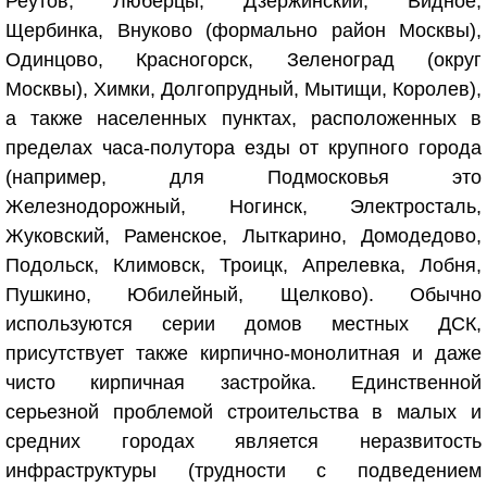
Реутов, Люберцы, Дзержинский, Видное,
Щербинка, Внуково (формально район Москвы),
Одинцово, Красногорск, Зеленоград (округ
Москвы), Химки, Долгопрудный, Мытищи, Королев),
а также населенных пунктах, расположенных в
пределах часа-полутора езды от крупного города
(например, для Подмосковья это
Железнодорожный, Ногинск, Электросталь,
Жуковский, Раменское, Лыткарино, Домодедово,
Подольск, Климовск, Троицк, Апрелевка, Лобня,
Пушкино, Юбилейный, Щелково). Обычно
используются серии домов местных ДСК,
присутствует также кирпично-монолитная и даже
чисто кирпичная застройка. Единственной
серьезной проблемой строительства в малых и
средних городах является неразвитость
инфраструктуры (трудности с подведением