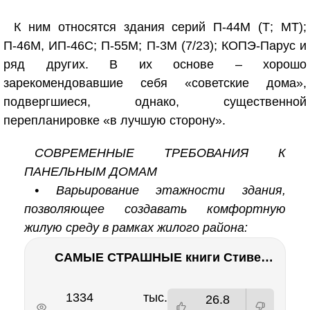
К ним относятся здания серий П-44М (Т; МТ);
П-46М, ИП-46С; П-55М; П-3М (7/23); КОПЭ-Парус и
ряд других. В их основе – хорошо
зарекомендовавшие себя «советские дома»,
подвергшиеся, однако, существенной
перепланировке «в лучшую сторону».
СОВРЕМЕННЫЕ ТРЕБОВАНИЯ К
ПАНЕЛЬНЫМ ДОМАМ
• Варьирование этажности здания,
позволяющее создавать комфортную
жилую среду в рамках жилого района:
САМЫЕ СТРАШНЫЕ книги Стивена Кинга???
РЕКЛАМА
РЕКЛАМА
1334 тыс.
26.8