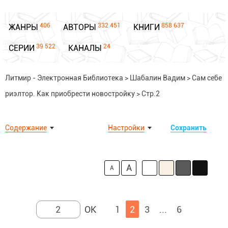
406
332 451
858 637
ЖАНРЫ
АВТОРЫ
КНИГИ
39 522
24
СЕРИИ
КАНАЛЫ
Литмир - Электронная Библиотека
>
Шабалин Вадим
>
Сам себе
риэлтор. Как приобрести новостройку
>
Стр.2
Содержание
Настройки
Сохранить
A
A
1
2
3
...
6