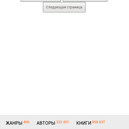
Следующая страница
406
332 451
858 637
ЖАНРЫ
АВТОРЫ
КНИГИ