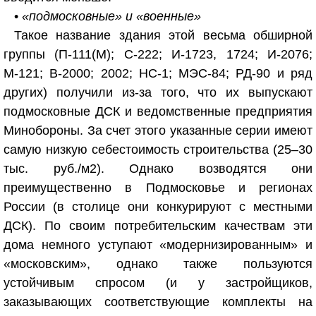
•
«подмосковные» и «военные»
Такое название здания этой весьма обширной
группы (П-111(М); С-222; И-1723, 1724; И-2076;
М-121; В-2000; 2002; НС-1; МЭС-84; РД-90 и ряд
других) получили из-за того, что их выпускают
подмосковные ДСК и ведомственные предприятия
Минобороны. За счет этого указанные серии имеют
самую низкую себестоимость строительства (25–30
тыс. руб./м
2
). Однако возводятся они
преимущественно в Подмосковье и регионах
России (в столице они конкурируют с местными
ДСК). По своим потребительским качествам эти
дома немного уступают «модернизированным» и
«московским», однако также пользуются
устойчивым спросом (и у застройщиков,
заказывающих соответствующие комплекты на