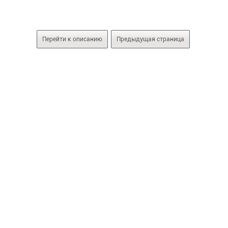
Перейти к описанию
Предыдущая страница