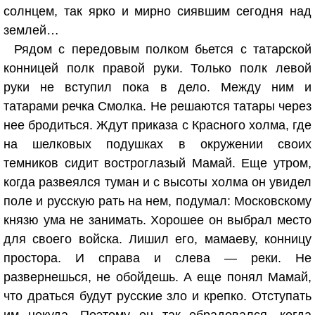
солнцем, так ярко и мирно сиявшим сегодня над
землей…
Рядом с передовым полком бьется с татарской
конницей полк правой руки. Только полк левой
руки не вступил пока в дело. Между ним и
татарами речка Смолка. Не решаются татары через
нее бродиться. Ждут приказа с Красного холма, где
на шелковых подушках в окружении своих
темников сидит востроглазый Мамай. Еще утром,
когда развеялся туман и с высоты холма он увидел
поле и русскую рать на нем, подумал: Московскому
князю ума не занимать. Хорошее он выбрал место
для своего войска. Лишил его, мамаеву, конницу
простора. И справа и слева — реки. Не
развернешься, не обойдешь. А еще понял Мамай,
что драться будут русские зло и крепко. Отступать