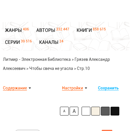
406
332 447
858 615
ЖАНРЫ
АВТОРЫ
КНИГИ
39 516
24
СЕРИИ
КАНАЛЫ
Литмир - Электронная Библиотека
>
Грязев Александр
Алексеевич
>
Чтобы свеча не угасла
>
Стр.10
Содержание
Настройки
Сохранить
A
A