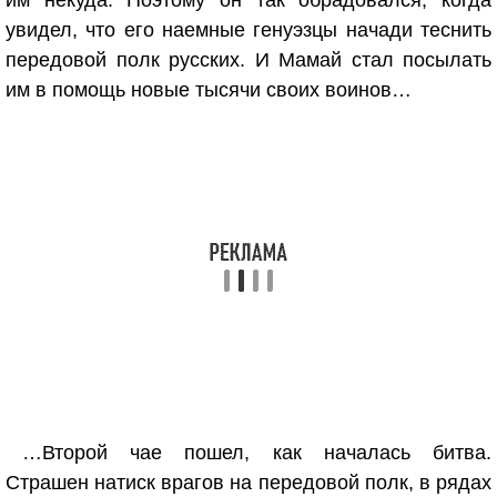
им некуда. Поэтому он так обрадовался, когда
увидел, что его наемные генуэзцы начади теснить
передовой полк русских. И Мамай стал посылать
им в помощь новые тысячи своих воинов…
…Второй чае пошел, как началась битва.
Страшен натиск врагов на передовой полк, в рядах