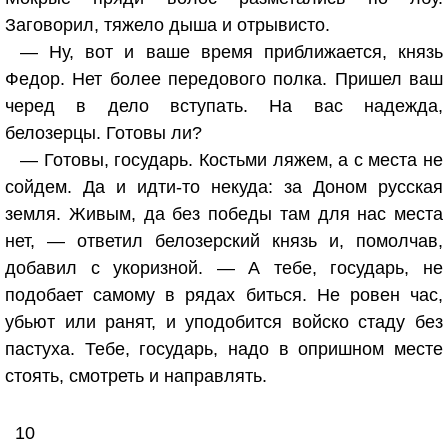
Заговорил, тяжело дыша и отрывисто.
— Ну, вот и ваше время приближается, князь
Федор. Нет более передового полка. Пришел ваш
черед в дело вступать. На вас надежда,
белозерцы. Готовы ли?
— Готовы, государь. Костьми ляжем, а с места не
сойдем. Да и идти-то некуда: за Доном русская
земля. Живым, да без победы там для нас места
нет, — ответил белозерский князь и, помолчав,
добавил с укоризной. — А тебе, государь, не
подобает самому в рядах биться. Не ровен час,
убьют или ранят, и уподобится войско стаду без
пастуха. Тебе, государь, надо в опришном месте
стоять, смотреть и направлять.
10