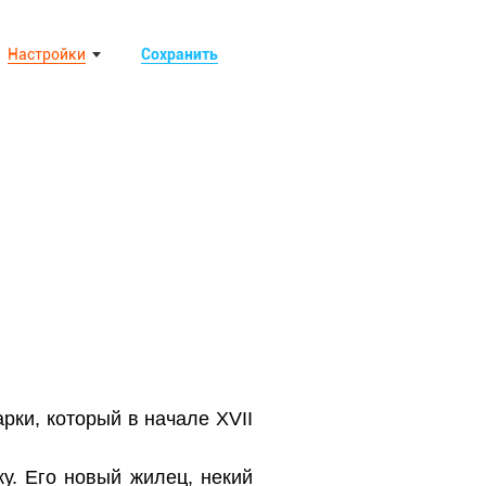
Настройки
Сохранить
рки, который в начале XVII
у. Его новый жилец, некий