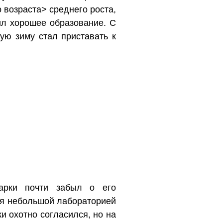
возраста> среднего роста,
ил хорошее образование. С
ую зиму стал приставать к
тарки почти забыл о его
ся небольшой лабораторией
ки охотно согласился, но на