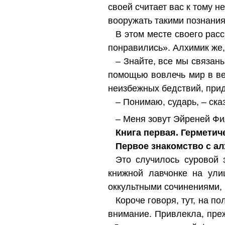
своей считает вас к тому 
вооружать такими познания
В этом месте своего рас
понравились». Алхимик же,
– Знайте, все мы связаны
помощью вовлечь мир в ве
неизбежных бедствий, прид
– Понимаю, сударь, – ска
– Меня зовут Эйреней Ф
Книга первая. Герметич
Первое знакомство с а
Это случилось суровой 
книжной лавчонке на ули
оккультными сочинениями, 
Короче говоря, тут, на п
внимание. Привлекла, пре