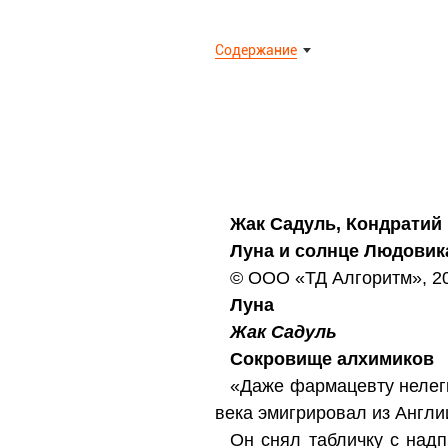
Содержание
Жак Садуль, Кондратий
Луна и солнце Людовик
© ООО «ТД Алгоритм», 2
Луна
Жак Садуль
Сокровище алхимиков
«Даже фармацевту нелегк
века эмигрировал из Англи
Он снял табличку с надп