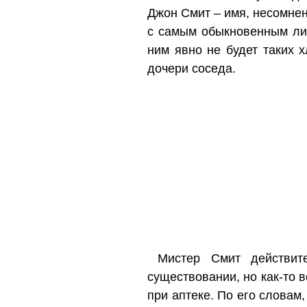
Джон Смит – имя, несомне
с самым обыкновенным лиц
ним явно не будет таких 
дочери соседа.
Мистер Смит действит
существовании, но как-то
при аптеке. По его словам,