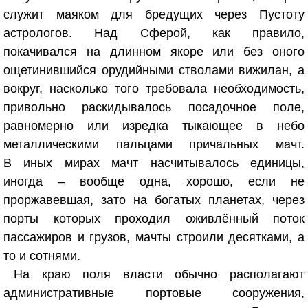
служит маяком для бредущих через Пустоту
астрологов. Над Сферой, как правило,
покачивался на длинном якоре или без оного
ощетинившийся орудийными стволами вижилан, а
вокруг, насколько того требовала необходимость,
привольно раскидывалось посадочное поле,
равномерно или изредка тыкающее в небо
металлическими пальцами причальных мачт.
В иных мирах мачт насчитывалось единицы,
иногда – вообще одна, хорошо, если не
проржавевшая, зато на богатых планетах, через
порты которых проходил оживлённый поток
пассажиров и грузов, мачты строили десятками, а
то и сотнями.
На краю поля власти обычно располагают
административные портовые сооружения,