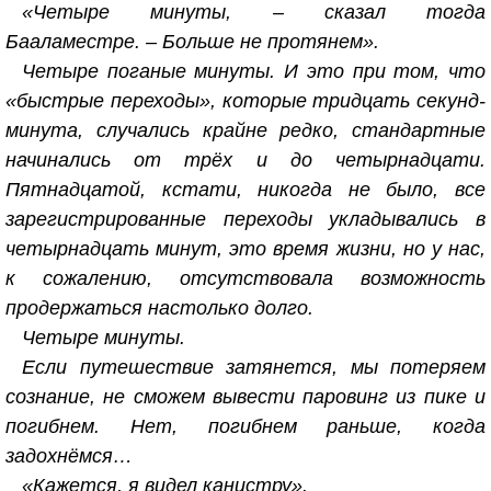
«Четыре минуты, – сказал тогда
Бааламестре. – Больше не протянем».
Четыре поганые минуты. И это при том, что
«быстрые переходы», которые тридцать секунд-
минута, случались крайне редко, стандартные
начинались от трёх и до четырнадцати.
Пятнадцатой, кстати, никогда не было, все
зарегистрированные переходы укладывались в
четырнадцать минут, это время жизни, но у нас,
к сожалению, отсутствовала возможность
продержаться настолько долго.
Четыре минуты.
Если путешествие затянется, мы потеряем
сознание, не сможем вывести паровинг из пике и
погибнем. Нет, погибнем раньше, когда
задохнёмся…
«Кажется, я видел канистру».