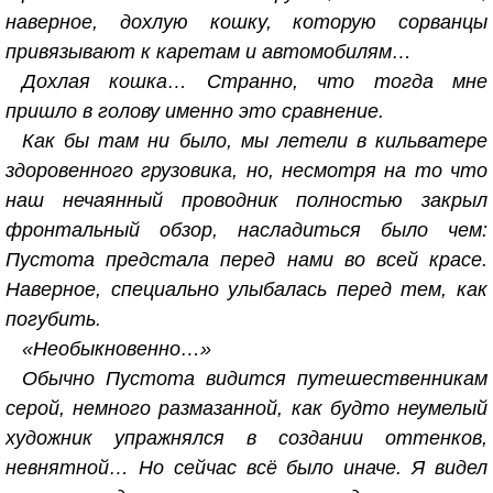
наверное, дохлую кошку, которую сорванцы
привязывают к каретам и автомобилям…
Дохлая кошка… Странно, что тогда мне
пришло в голову именно это сравнение.
Как бы там ни было, мы летели в кильватере
здоровенного грузовика, но, несмотря на то что
наш нечаянный проводник полностью закрыл
фронтальный обзор, насладиться было чем:
Пустота предстала перед нами во всей красе.
Наверное, специально улыбалась перед тем, как
погубить.
«Необыкновенно…»
Обычно Пустота видится путешественникам
серой, немного размазанной, как будто неумелый
художник упражнялся в создании оттенков,
невнятной… Но сейчас всё было иначе. Я видел