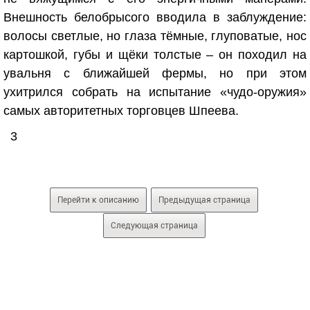
Внешность белобрысого вводила в заблуждение:
волосы светлые, но глаза тёмные, глуповатые, нос
картошкой, губы и щёки толстые – он походил на
увальня с ближайшей фермы, но при этом
ухитрился собрать на испытание «чудо-оружия»
самых авторитетных торговцев Шпеева.
3
Перейти к описанию
Предыдущая страница
Следующая страница