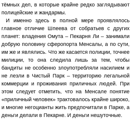
тёмных дел, в которые крайне редко заглядывают
полицейские и жандармы.
И именно здесь в полной мере проявлялось
главное отличие Шпеева от собратьев с других
планет: владения Омута – Пекарня Ли – занимали
добрую половину сферопорта Менсалы, а по сути,
им же и являлись. Что же касается полиции, точнее
милиции, то она следила лишь за тем, чтобы
бандиты не особенно злоупотребляли насилием и
не лезли в Чистый Парк – территорию легальной
коммерции и проживания приличных людей. При
этом следует отметить, что на Менсале понятие
«приличный человек» трактовалось крайне широко,
и многие негоцианты жить предпочитали в Парке, а
деньги делали в Пекарне. И деньги нешуточные.