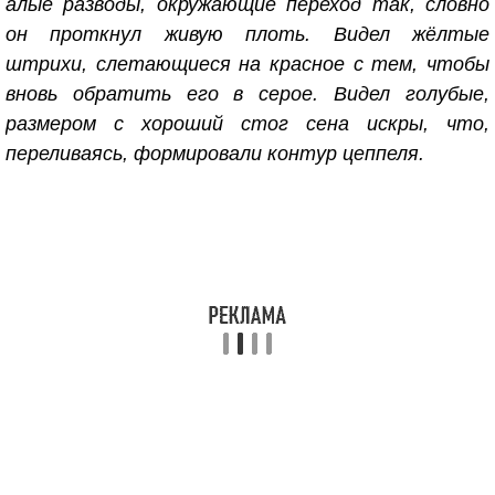
алые разводы, окружающие переход так, словно
он проткнул живую плоть. Видел жёлтые
штрихи, слетающиеся на красное с тем, чтобы
вновь обратить его в серое. Видел голубые,
размером с хороший стог сена искры, что,
переливаясь, формировали контур цеппеля.