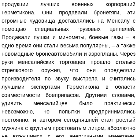
продукции лучших военных корпораций
Герметикона. Они продавали бронетяги, эти
огромные чудовища доставлялись на Менсалу с
помощью специальных грузовых цеппелей.
Продавали пушки и минометы, боевые газы – в
одно время они стали весьма популярны, – а также
новомодные бронеавтомобили и аэропланы. Через
руки менсалийских торговцев прошло столько
стрелкового оружия, что они определяли
производителя по звуку выстрела и считались
лучшими экспертами Герметикона в области
совместимости боеприпасов. Другими словами,
удивить менсалийцев было практически
невозможно, но попытки предпринимались
постоянно, и автором сегодняшней стал рослый
мужчина с круглым простоватым лицом, абсолютно
не вяжущимся с его энергичными манерами.