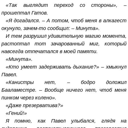
«Так выглядит переход со стороны», –
прошептал Гатов.
«Я догадался. – А потом, чтоб меня в алкагест
окунуло, зачем-то сообщил: – Минута».
И тем разрушил удивительную магию момента,
растоптал тот зачарованный миг, который
навсегда отпечатался в моей памяти.
«Минута».
«Кто умеет задерживать дыхание?» – хмыкнул
Павел.
«Канистры нет, – бодро доложил
Бааламестре. – Вообще ничего нет, чтоб меня
пинком через колено».
«Даже презерватива?»
«Гений!»
Я помню, как Павел улыбался, глядя на