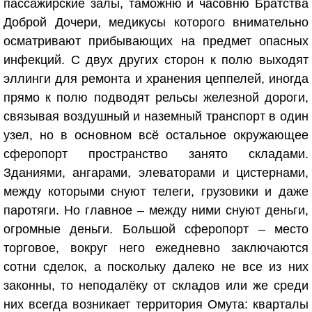
пассажирские залы, таможню и часовню Братства
Доброй Дочери, медикусы которого внимательно
осматривают прибывающих на предмет опасных
инфекций. С двух других сторон к полю выходят
эллинги для ремонта и хранения цеппелей, иногда
прямо к полю подводят рельсы железной дороги,
связывая воздушный и наземный транспорт в один
узел, но в основном всё остальное окружающее
сферопорт пространство занято складами.
Зданиями, ангарами, элеваторами и цистернами,
между которыми снуют телеги, грузовики и даже
паротяги. Но главное – между ними снуют деньги,
огромные деньги. Большой сферопорт – место
торговое, вокруг него ежедневно заключаются
сотни сделок, а поскольку далеко не все из них
законны, то неподалёку от складов или же среди
них всегда возникает территория Омута: кварталы