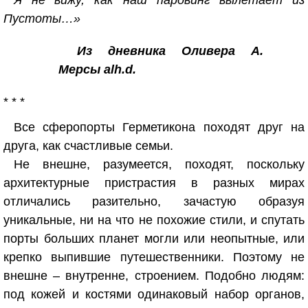
Я не вижу, как наш паровинг вылетает из
Пустоты…»
Из дневника Оливера А.
Мерсы alh.d.
* * *
Все сферопорты Герметикона походят друг на
друга, как счастливые семьи.
Не внешне, разумеется, походят, поскольку
архитектурные пристрастия в разных мирах
отличались разительно, зачастую образуя
уникальные, ни на что не похожие стили, и спутать
порты больших планет могли или неопытные, или
крепко выпившие путешественники. Поэтому не
внешне – внутренне, строением. Подобно людям:
под кожей и костями одинаковый набор органов,