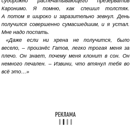
судорожно распечатывающего презерватив
Каронимо. Я помню, как спешил толстяк.
А потом я широко и заразительно зевнул. День
получился совершенно сумасшедшим, и я устал.
Мне надо поспать.
«Даже если ни хрена не получится, было
весело, – произнёс Гатов, легко трогая меня за
плечо. Он знает, почему меня клонит в сон. Он
немного печален. – Извини, что втянул тебя во
всё это…»