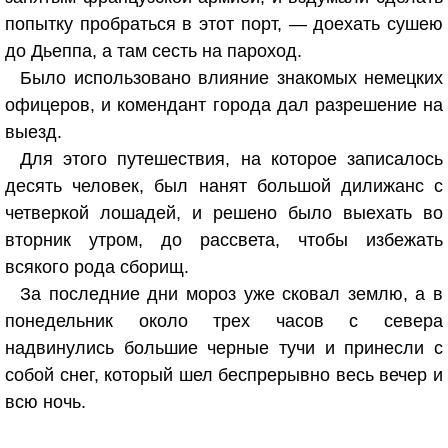
попытку пробраться в этот порт, — доехать сушею
до Дьеппа, а там сесть на пароход.
Было использовано влияние знакомых немецких
офицеров, и комендант города дал разрешение на
выезд.
Для этого путешествия, на которое записалось
десять человек, был нанят большой дилижанс с
четверкой лошадей, и решено было выехать во
вторник утром, до рассвета, чтобы избежать
всякого рода сборищ.
За последние дни мороз уже сковал землю, а в
понедельник около трех часов с севера
надвинулись большие черные тучи и принесли с
собой снег, который шел беспрерывно весь вечер и
всю ночь.