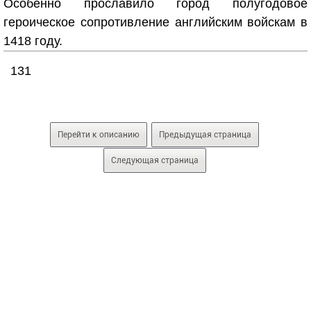
Особенно прославило город полугодовое
героическое сопротивление английским войскам в
1418 году.
131
Перейти к описанию
Предыдущая страница
Следующая страница