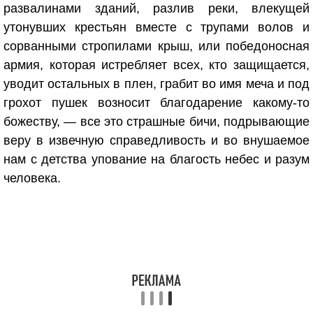
развалинами зданий, разлив реки, влекущей
утонувших крестьян вместе с трупами волов и
сорванными стропилами крыш, или победоносная
армия, которая истребляет всех, кто защищается,
уводит остальных в плен, грабит во имя меча и под
грохот пушек возносит благодарение какому-то
божеству, — все это страшные бичи, подрывающие
веру в извечную справедливость и во внушаемое
нам с детства упование на благость небес и разум
человека.