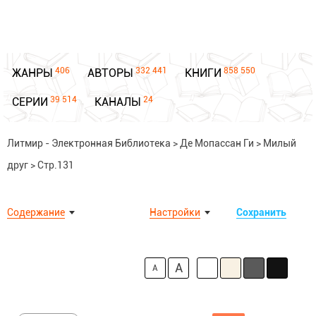
406
332 441
858 550
ЖАНРЫ
АВТОРЫ
КНИГИ
39 514
24
СЕРИИ
КАНАЛЫ
Литмир - Электронная Библиотека
>
Де Мопассан Ги
>
Милый
друг
>
Стр.131
Содержание
Настройки
Сохранить
A
A