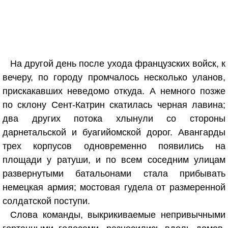
На другой день после ухода французских войск, к
вечеру, по городу промчалось несколько уланов,
прискакавших неведомо откуда. А немного позже
по склону Сент-Катрин скатилась черная лавина;
два других потока хлынули со стороны
дарнетальской и буагийомской дорог. Авангарды
трех корпусов одновременно появились на
площади у ратуши, и по всем соседним улицам
развернутыми батальонами стала прибывать
немецкая армия; мостовая гудела от размеренной
солдатской поступи.
Слова команды, выкрикиваемые непривычными