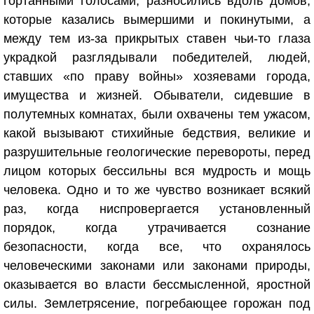
гортанными голосами, разносились вдоль домов,
которые казались вымершими и покинутыми, а
между тем из-за прикрытых ставен чьи-то глаза
украдкой разглядывали победителей, людей,
ставших «по праву войны» хозяевами города,
имущества и жизней. Обыватели, сидевшие в
полутемных комнатах, были охвачены тем ужасом,
какой вызывают стихийные бедствия, великие и
разрушительные геологические перевороты, перед
лицом которых бессильны вся мудрость и мощь
человека. Одно и то же чувство возникает всякий
раз, когда ниспровергается установленный
порядок, когда утрачивается сознание
безопасности, когда все, что охранялось
человеческими законами или законами природы,
оказывается во власти бессмысленной, яростной
силы. Землетрясение, погребающее горожан под