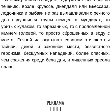
течению, возле Круассе, Дьепдаля или Бьессара,
лодочники и рыбаки не раз вылавливали с речного
дна вздувшиеся трупы немцев в мундирах, то
убитых кулаком, то зарезанных, то с проломленной
камнем головой, то просто сброшенных в воду с
моста. Речной ил окутывал саваном эти жертвы
тайной, дикой и законной мести, безвестного
героизма, бесшумных нападений, более опасных,
чем сражения среди бела дня, и лишенных ореола
славы.