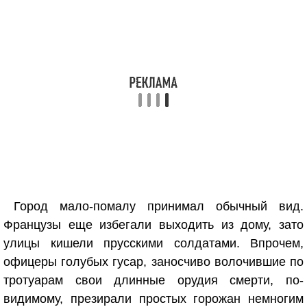
Город мало-помалу принимал обычный вид.
Французы еще избегали выходить из дому, зато
улицы кишели прусскими солдатами. Впрочем,
офицеры голубых гусар, заносчиво волочившие по
тротуарам свои длинные орудия смерти, по-
видимому, презирали простых горожан немногим