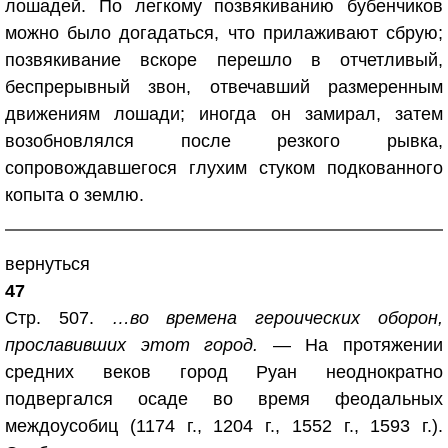
лошадей. По легкому позвякиванию бубенчиков
можно было догадаться, что прилаживают сбрую;
позвякивание вскоре перешло в отчетливый,
беспрерывный звон, отвечавший размеренным
движениям лошади; иногда он замирал, затем
возобновлялся после резкого рывка,
сопровождавшегося глухим стуком подкованного
копыта о землю.
вернуться
47
Стр. 507.
…во времена героических оборон,
прославивших этот город.
— На протяжении
средних веков город Руан неоднократно
подвергался осаде во время феодальных
междоусобиц (1174 г., 1204 г., 1552 г., 1593 г.).