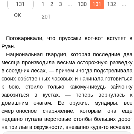
1
2
3
...
130
131
132
...
201
Поговаривали, что пруссаки вот-вот вступят в
Руан.
Национальная гвардия, которая последние два
месяца производила весьма осторожную разведку
в соседних лесах, — причем иногда подстреливала
своих собственных часовых и начинала готовиться
к бою, стоило только какому-нибудь зайчонку
завозиться в кустах, — теперь вернулась к
домашним очагам. Ее оружие, мундиры, все
смертоносное снаряжение, которым она еще
недавно пугала верстовые столбы больших дорог
на три лье в окружности, внезапно куда-то исчезло.