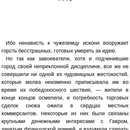
Ибо ненависть к чужеземцу искони вооружает
горсть бесстрашных, готовых умереть за идею.
Но так как завоеватели, хотя и подчинившие
город своей непреклонной дисциплине, все же не
совершили ни одной из чудовищных жестокостей,
которые молва неизменно приписывала им во
время их победоносного шествия, — жители в
конце концов осмелели, и потребность торговых
сделок снова ожила в сердцах местных
коммерсантов. Некоторые из них были связаны
крупными денежными интересами с Гавром,
занятым французской армией, и вздумали сделать