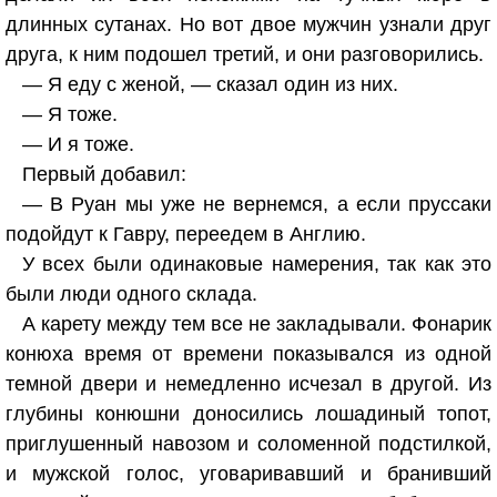
длинных сутанах. Но вот двое мужчин узнали друг
друга, к ним подошел третий, и они разговорились.
— Я еду с женой, — сказал один из них.
— Я тоже.
— И я тоже.
Первый добавил:
— В Руан мы уже не вернемся, а если пруссаки
подойдут к Гавру, переедем в Англию.
У всех были одинаковые намерения, так как это
были люди одного склада.
А карету между тем все не закладывали. Фонарик
конюха время от времени показывался из одной
темной двери и немедленно исчезал в другой. Из
глубины конюшни доносились лошадиный топот,
приглушенный навозом и соломенной подстилкой,
и мужской голос, уговаривавший и бранивший