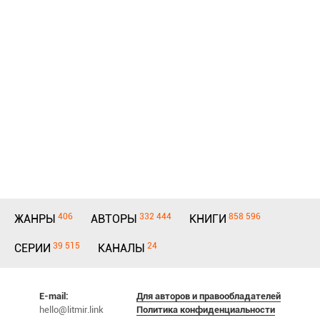
406
332 444
858 596
ЖАНРЫ
АВТОРЫ
КНИГИ
39 515
24
СЕРИИ
КАНАЛЫ
E-mail:
Для авторов и правообладателей
hello@litmir.link
Политика конфиденциальности