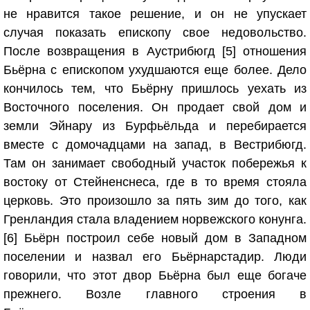
не нравится такое решение, и он не упускает
случая показать епископу свое недовольство.
После возвращения в Аустрибюгд [5] отношения
Бьёрна с епископом ухудшаются еще более. Дело
кончилось тем, что Бьёрну пришлось уехать из
Восточного поселения. Он продает свой дом и
земли Эйнару из Бурфьёльда и перебирается
вместе с домочадцами на запад, в Вестрибюгд.
Там он занимает свободный участок побережья к
востоку от Стейненснеса, где в то время стояла
церковь. Это произошло за пять зим до того, как
Гренландия стала владением норвежского конунга.
[6] Бьёрн построил себе новый дом в Западном
поселении и назвал его Бьёрнарстадир. Люди
говорили, что этот двор Бьёрна был еще богаче
прежнего. Возле главного строения в