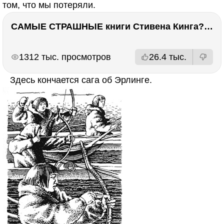
том, что мы потеряли.
САМЫЕ СТРАШНЫЕ книги Стивена Кинга???
РЕКЛАМА
РЕКЛАМА
1312 тыс. просмотров
26.4 тыс.
Здесь кончается сага об Эрлинге.