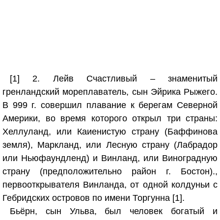
[1] 2. Лейв Счастливый – знаменитый
гренландский мореплаватель, сын Эйрика Рыжего.
В 999 г. совершил плавание к берегам Северной
Америки, во время которого открыл три страны:
Хеллуланд, или Каиенистую страну (Баффинова
земля), Маркланд, или Лесную страну (Лабрадор
или Ньюфаундленд) и Винланд, или Виноградную
страну (предположительно район г. Бостон).,
первооткрывателя Винланда, от одной колдуньи с
Гебридских островов по имени Торгунна [1].
Бьёрн, сын Ульва, был человек богатый и