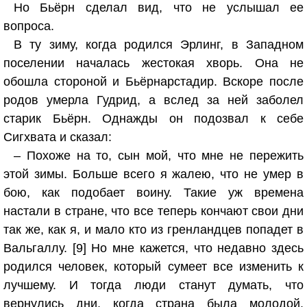
Но Бьёрн сделал вид, что не услышал ее
вопроса.
В ту зиму, когда родился Эрлинг, в Западном
поселении началась жестокая хворь. Она не
обошла стороной и Бьёрнарстадир. Вскоре после
родов умерла Гудрид, а вслед за ней заболел
старик Бьёрн. Однажды он подозвал к себе
Сигхвата и сказал:
– Похоже на то, сын мой, что мне не пережить
этой зимы. Больше всего я жалею, что не умер в
бою, как подобает воину. Такие уж времена
настали в стране, что все теперь кончают свои дни
так же, как я, и мало кто из гренландцев попадет в
Вальгаллу. [9] Но мне кажется, что недавно здесь
родился человек, который сумеет все изменить к
лучшему. И тогда люди станут думать, что
вернулись дни, когда страна была молодой.