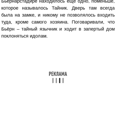
Бьёрнарстадире находилось еще одно, поменьше,
которое называлось Тайник. Дверь там всегда
была на замке, и никому не позволялось входить
туда, кроме самого хозяина. Поговаривали, что
Бьёрн – тайный язычник и ходит в запертый дом
поклоняться идолам.