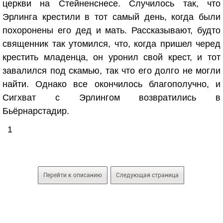
церкви на Стейненснесе. Случилось так, что
Эрлинга крестили в тот самый день, когда были
похоронены его дед и мать. Рассказывают, будто
священник так утомился, что, когда пришел черед
крестить младенца, он уронил свой крест, и тот
завалился под скамью, так что его долго не могли
найти. Однако все окончилось благополучно, и
Сигхват с Эрлингом возвратились в
Бьёрнарстадир.
1
Перейти к описанию
Следующая страница