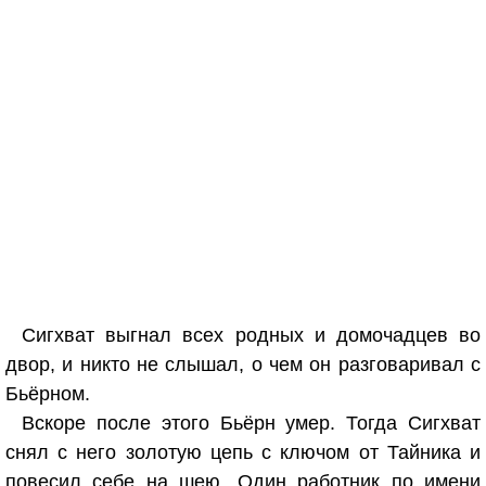
Сигхват выгнал всех родных и домочадцев во
двор, и никто не слышал, о чем он разговаривал с
Бьёрном.
Вскоре после этого Бьёрн умер. Тогда Сигхват
снял с него золотую цепь с ключом от Тайника и
повесил себе на шею. Один работник по имени