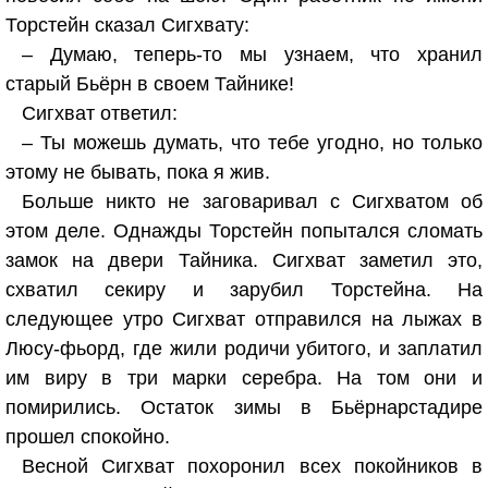
Торстейн сказал Сигхвату:
– Думаю, теперь‑то мы узнаем, что хранил
старый Бьёрн в своем Тайнике!
Сигхват ответил:
– Ты можешь думать, что тебе угодно, но только
этому не бывать, пока я жив.
Больше никто не заговаривал с Сигхватом об
этом деле. Однажды Торстейн попытался сломать
замок на двери Тайника. Сигхват заметил это,
схватил секиру и зарубил Торстейна. На
следующее утро Сигхват отправился на лыжах в
Люсу‑фьорд, где жили родичи убитого, и заплатил
им виру в три марки серебра. На том они и
помирились. Остаток зимы в Бьёрнарстадире
прошел спокойно.
Весной Сигхват похоронил всех покойников в