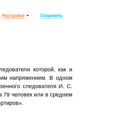
Настройки
Сохранить
ледователи которой, как и
шим напряжением. В одном
оенного следователя И. С.
а 79 человек или в среднем
ертиров».