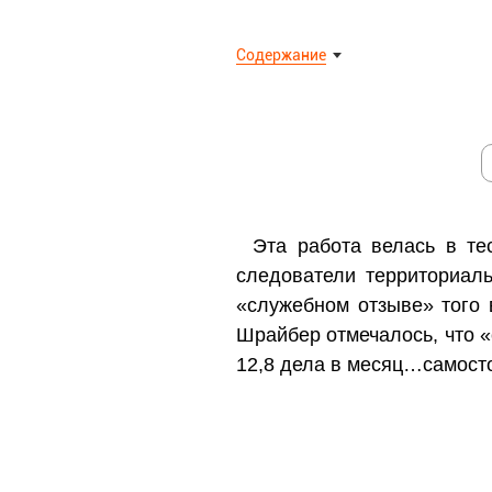
Содержание
Эта работа велась в те
следователи территориал
«служебном отзыве» того 
Шрайбер отмечалось, что «
12,8 дела в месяц…самосто