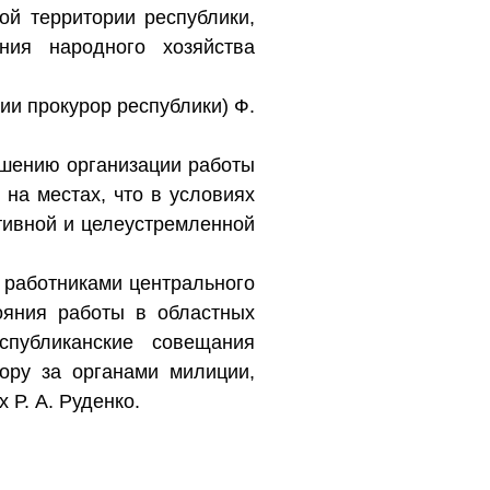
ой территории республики,
ния народного хозяйства
ии прокурор республики) Ф.
чшению организации работы
на местах, что в условиях
тивной и целеустремленной
, работниками центрального
ояния работы в областных
публиканские совещания
ору за органами милиции,
 Р. А. Руденко.