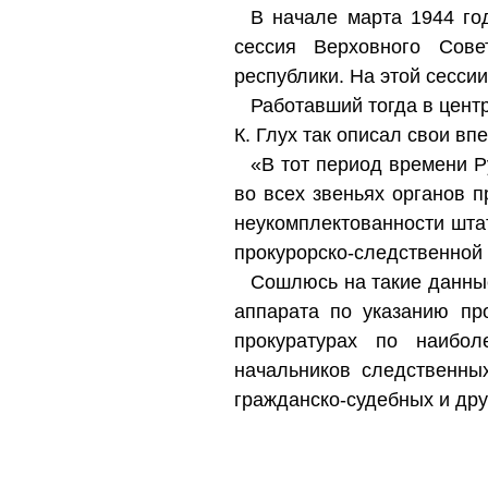
В начале марта 1944 го
сессия Верховного Сове
республики. На этой сессии
Работавший тогда в цент
К. Глух так описал свои вп
«В тот период времени 
во всех звеньях органов 
неукомплектованности шта
прокурорско-следственной 
Сошлюсь на такие данные
аппарата по указанию пр
прокуратурах по наибо
начальников следственны
гражданско-судебных и друг