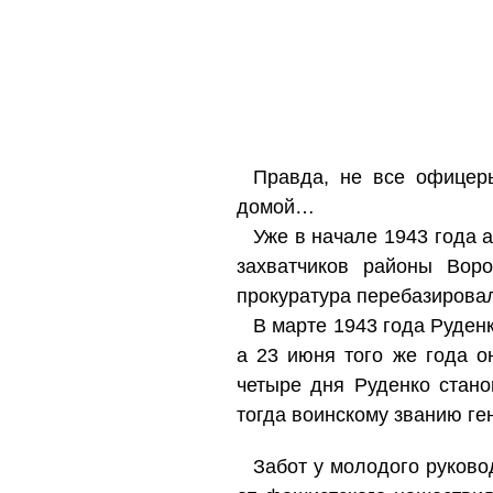
Правда, не все офицер
домой…
Уже в начале 1943 года 
захватчиков районы Вор
прокуратура перебазировала
В марте 1943 года Руденк
а 23 июня того же года о
четыре дня Руденко стано
тогда воинскому званию ге
Забот у молодого руково