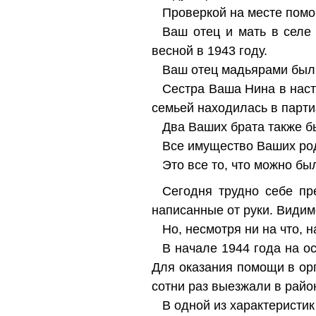
Проверкой на месте помо
Ваш отец и мать в селе
весной в 1943 году.
Ваш отец мадьярами был р
Сестра Ваша Нина в наст
семьей находилась в парти
Два Ваших брата также б
Все имущество Ваших ро
Это все то, что можно бы
Сегодня трудно себе пр
написанные от руки. Види
Но, несмотря ни на что, 
В начале 1944 года на о
Для оказания помощи в ор
сотни раз выезжали в райо
В одной из характеристик