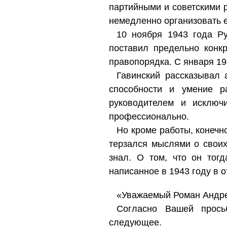
партийными и советскими р
немедленно организовать е
10 ноября 1943 года Р
поставил предельно конк
правопорядка. С января 19
Гавинский рассказывал 
способности и умение р
руководителем и исключ
профессионально.
Но кроме работы, конечн
терзался мыслями о своих
знал. О том, что он тог
написанное в 1943 году в о
«Уважаемый Роман Андре
Согласно Вашей прос
следующее.