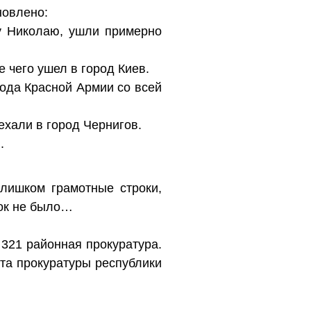
новлено:
ну Николаю, ушли примерно
 чего ушел в город Киев.
ода Красной Армии со всей
ехали в город Чернигов.
.
слишком грамотные строки,
нок не было…
321 районная прокуратура.
та прокуратуры республики