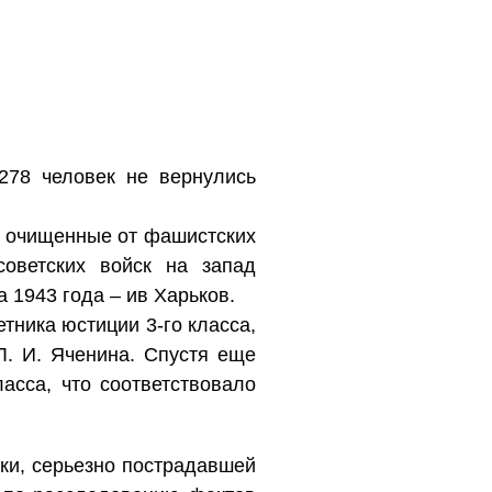
278 человек не вернулись
в очищенные от фашистских
оветских войск на запад
 1943 года – ив Харьков.
тника юстиции 3-го класса,
Л. И. Яченина. Спустя еще
асса, что соответствовало
ки, серьезно пострадавшей