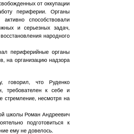
свобожденных от оккупации
аботу периферии. Органы
 активно способствовали
жных и серьезных задач,
 восстановления народного
овал периферийные органы
в, на организацию надзора
у, говорил, что Руденко
н, требователен к себе и
е стремление, несмотря на
кой школы Роман Андреевич
оятельно подготовиться к
ние ему не довелось.