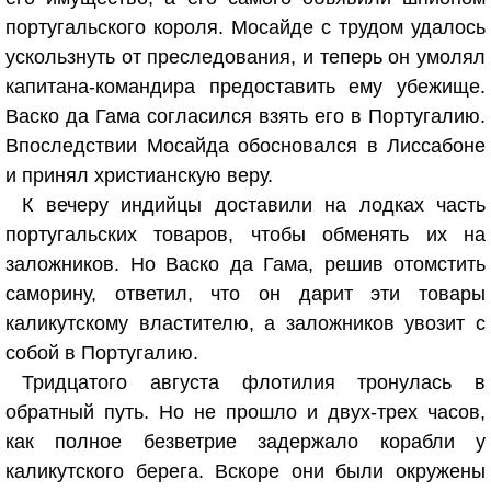
португальского короля. Мосайде с трудом удалось
ускользнуть от преследования, и теперь он умолял
капитана-командира предоставить ему убежище.
Васко да Гама согласился взять его в Португалию.
Впоследствии Мосайда обосновался в Лиссабоне
и принял христианскую веру.
К вечеру индийцы доставили на лодках часть
португальских товаров, чтобы обменять их на
заложников. Но Васко да Гама, решив отомстить
саморину, ответил, что он дарит эти товары
каликутскому властителю, а заложников увозит с
собой в Португалию.
Тридцатого августа флотилия тронулась в
обратный путь. Но не прошло и двух-трех часов,
как полное безветрие задержало корабли у
каликутского берега. Вскоре они были окружены