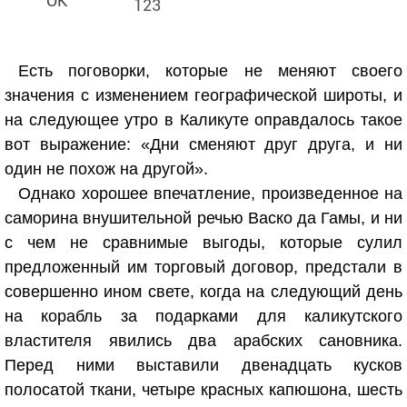
123
Есть поговорки, которые не меняют своего
значения с изменением географической широты, и
на следующее утро в Каликуте оправдалось такое
вот выражение: «Дни сменяют друг друга, и ни
один не похож на другой».
Однако хорошее впечатление, произведенное на
саморина внушительной речью Васко да Гамы, и ни
с чем не сравнимые выгоды, которые сулил
предложенный им торговый договор, предстали в
совершенно ином свете, когда на следующий день
на корабль за подарками для каликутского
властителя явились два арабских сановника.
Перед ними выставили двенадцать кусков
полосатой ткани, четыре красных капюшона, шесть