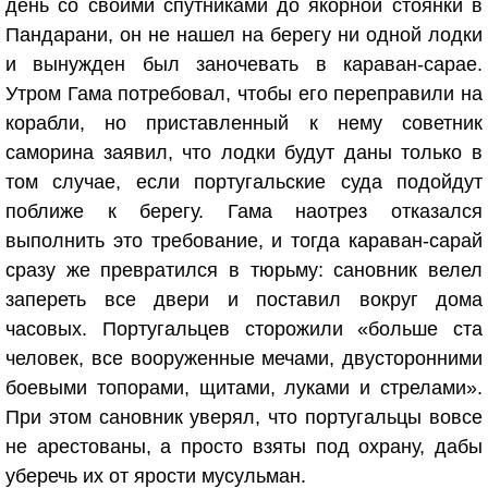
день со своими спутниками до якорной стоянки в
Пандарани, он не нашел на берегу ни одной лодки
и вынужден был заночевать в караван-сарае.
Утром Гама потребовал, чтобы его переправили на
корабли, но приставленный к нему советник
саморина заявил, что лодки будут даны только в
том случае, если португальские суда подойдут
поближе к берегу. Гама наотрез отказался
выполнить это требование, и тогда караван-сарай
сразу же превратился в тюрьму: сановник велел
запереть все двери и поставил вокруг дома
часовых. Португальцев сторожили «больше ста
человек, все вооруженные мечами, двусторонними
боевыми топорами, щитами, луками и стрелами».
При этом сановник уверял, что португальцы вовсе
не арестованы, а просто взяты под охрану, дабы
уберечь их от ярости мусульман.