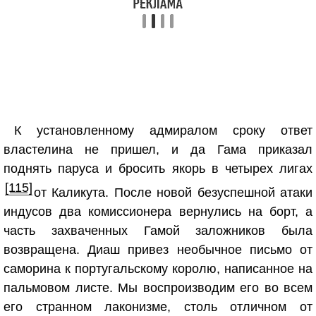
К установленному адмиралом сроку ответ
властелина не пришел, и да Гама приказал
поднять паруса и бросить якорь в четырех лигах
[115]
от Каликута. После новой безуспешной атаки
индусов два комиссионера вернулись на борт, а
часть захваченных Гамой заложников была
возвращена. Диаш привез необычное письмо от
саморина к португальскому королю, написанное на
пальмовом листе. Мы воспроизводим его во всем
его странном лаконизме, столь отличном от