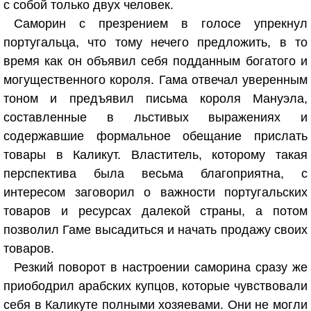
с собой только двух человек.
Саморин с презрением в голосе упрекнул
португальца, что тому нечего предложить, в то
время как он объявил себя подданным богатого и
могущественного короля. Гама отвечал уверенным
тоном и предъявил письма короля Мануэла,
составленные в льстивых выражениях и
содержавшие формальное обещание прислать
товары в Каликут. Властитель, которому такая
перспектива была весьма благоприятна, с
интересом заговорил о важности португальских
товаров и ресурсах далекой страны, а потом
позволил Гаме высадиться и начать продажу своих
товаров.
Резкий поворот в настроении саморина сразу же
приободрил арабских купцов, которые чувствовали
себя в Каликуте полными хозяевами. Они не могли