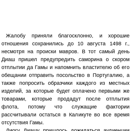
Жалобу приняли благосклонно, и хорошие
отношения сохранились до 10 августа 1498 г.,
несмотря на происки мавров. В тот самый день
Диаш пришел предупредить саморина о скором
отплытии да Гамы и напомнить властителю об его
обещании отправить посольство в Португалию, а
также попросить образчики каждого из местных
изделий, за которые будет оплачено первыми же
товарами, которые продадут после отплытия
флота, потому что служащие фактории
рассчитывали остаться в Каликуте во все время
отсутствия Гамы.
Диогу Диашу пришлось дожидаться аудиенции