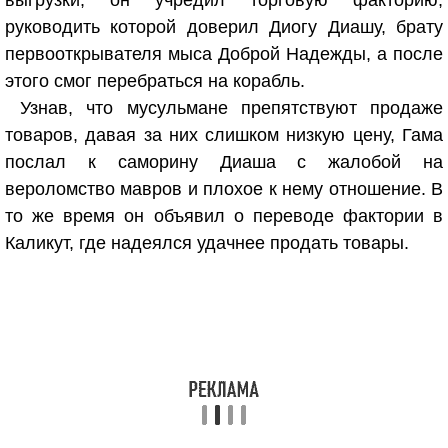
выгрузки, он учредил торговую факторию,
руководить которой доверил Диогу Диашу, брату
первооткрывателя мыса Доброй Надежды, а после
этого смог перебраться на корабль.
Узнав, что мусульмане препятствуют продаже
товаров, давая за них слишком низкую цену, Гама
послал к саморину Диаша с жалобой на
вероломство мавров и плохое к нему отношение. В
то же время он объявил о переводе фактории в
Каликут, где надеялся удачнее продать товары.