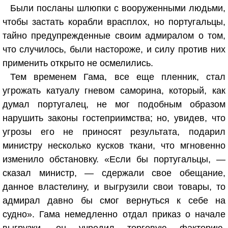
Были посланы шлюпки с вооруженными людьми,
чтобы застать корабли врасплох, но португальцы,
тайно предупрежденные своим адмиралом о том,
что случилось, были настороже, и силу против них
применить открыто не осмелились.
Тем временем Гама, все еще пленник, стал
угрожать катуалу гневом саморина, который, как
думал португалец, не мог подобным образом
нарушить законы гостеприимства; но, увидев, что
угрозы его не приносят результата, подарил
министру несколько кусков ткани, что мгновенно
изменило обстановку. «Если бы португальцы, —
сказал министр, — сдержали свое обещание,
данное властелину, и выгрузили свои товары, то
адмирал давно бы смог вернуться к себе на
судно». Гама немедленно отдал приказ о начале