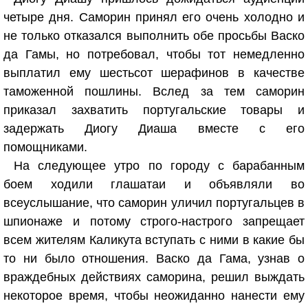
четыре дня. Саморин принял его очень холодно и
не только отказался выполнить обе просьбы Васко
да Гамы, но потребовал, чтобы тот немедленно
выплатил ему шестьсот шерафинов в качестве
таможенной пошлины. Вслед за тем саморин
приказал захватить португальские товары и
задержать Диогу Диаша вместе с его
помощниками.
На следующее утро по городу с барабанным
боем ходили глашатаи и объявляли во
всеуслышание, что саморин уличил португальцев в
шпионаже и потому строго-настрого запрещает
всем жителям Каликута вступать с ними в какие бы
то ни было отношения. Васко да Гама, узнав о
враждебных действиях саморина, решил выждать
некоторое время, чтобы неожиданно нанести ему