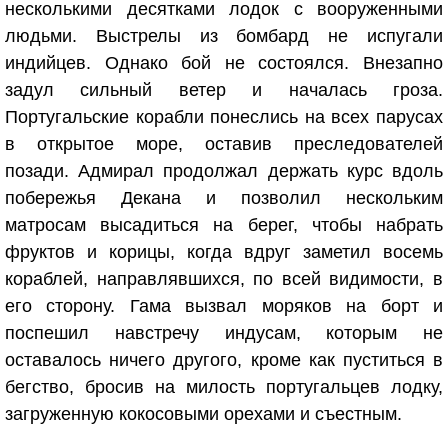
несколькими десятками лодок с вооруженными
людьми. Выстрелы из бомбард не испугали
индийцев. Однако бой не состоялся. Внезапно
задул сильный ветер и началась гроза.
Португальские корабли понеслись на всех парусах
в открытое море, оставив преследователей
позади. Адмирал продолжал держать курс вдоль
побережья Декана и позволил нескольким
матросам высадиться на берег, чтобы набрать
фруктов и корицы, когда вдруг заметил восемь
кораблей, направлявшихся, по всей видимости, в
его сторону. Гама вызвал моряков на борт и
поспешил навстречу индусам, которым не
оставалось ничего другого, кроме как пуститься в
бегство, бросив на милость португальцев лодку,
загруженную кокосовыми орехами и съестным.