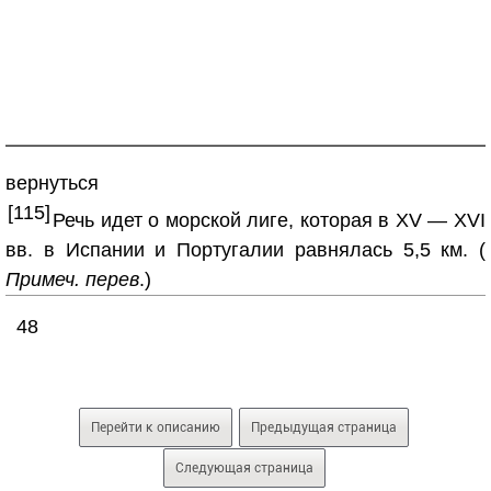
вернуться
[115]
Речь идет о морской лиге, которая в XV — XVI
вв. в Испании и Португалии равнялась 5,5 км. (
Примеч. перев
.)
48
Перейти к описанию
Предыдущая страница
Следующая страница