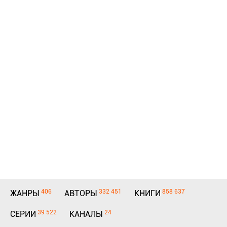
406
332 451
858 637
ЖАНРЫ
АВТОРЫ
КНИГИ
39 522
24
СЕРИИ
КАНАЛЫ