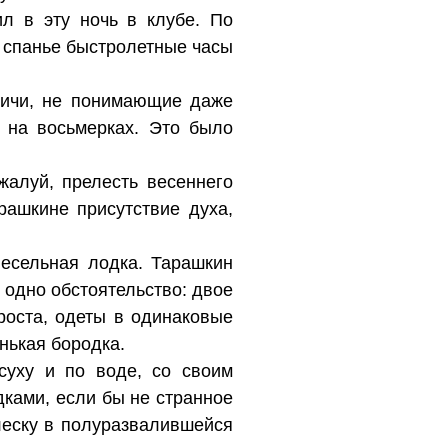
ил в эту ночь в клубе. По
а спанье быстролетные часы
вичи, не понимающие даже
 на восьмерках. Это было
жалуй, прелесть весеннего
рашкине присутствие духа,
весельная лодка. Тарашкин
 одно обстоятельство: двое
роста, одеты в одинаковые
нькая бородка.
суху и по воде, со своим
дками, если бы не странное
леску в полуразвалившейся