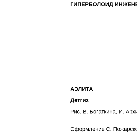
ГИПЕРБОЛОИД ИНЖЕНЕ
АЭЛИТА
Детгиз
Рис. В. Богаткина, И. Ар
Оформление С. Пожарск