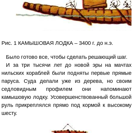
Рис. 1 КАМЫШОВАЯ ЛОДКА – 3400 г. до н.э.
Было готово все, чтобы сделать решающий шаг.
И за три тысячи лет до новой эры на мачтах
нильских кораблей были подняты первые прямые
паруса. Суда делали уже из дерева, но своим
седловидным профилем они напоминают
камышовую лодку. Усовершенствованный большой
руль прикреплялся прямо под кормой к высокому
шесту.