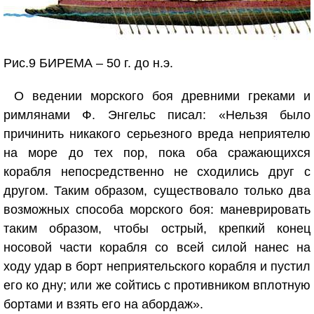
Рис.9 БИРЕМА – 50 г. до н.э.
О ведении морского боя древними греками и
римлянами Ф. Энгельс писал: «Нельзя было
причинить никакого серьезного вреда неприятелю
на море до тех пор, пока оба сражающихся
корабля непосредственно не сходились друг с
другом. Таким образом, существовало только два
возможных способа морского боя: маневрировать
таким образом, чтобы острый, крепкий конец
носовой части корабля со всей силой нанес на
ходу удар в борт неприятельского корабля и пустил
его ко дну; или же сойтись с противником вплотную
бортами и взять его на абордаж».