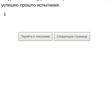
успешно прошло испытания.
1
Перейти к описанию
Следующая страница