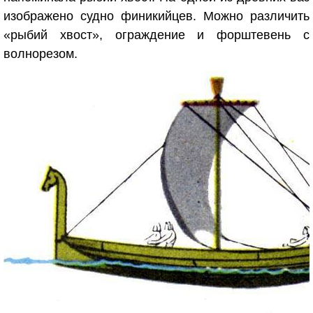
изображено судно финикийцев. Можно различить
«рыбий хвост», ограждение и форштевень с
волнорезом.