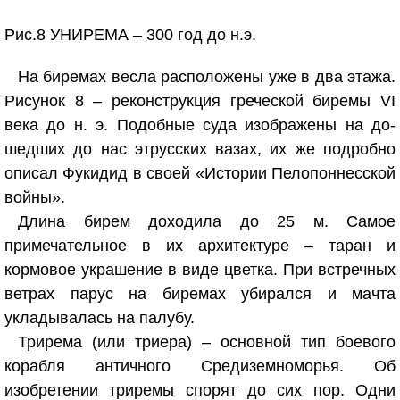
Рис.8 УНИРЕМА – 300 год до н.э.
На биремах весла расположены уже в два этажа.
Рисунок 8 – реконструкция греческой биремы VI
века до н. э. Подобные суда изображены на до-
шедших до нас этрусских вазах, их же подробно
описал Фукидид в своей «Истории Пелопоннесской
войны».
Длина бирем доходила до 25 м. Самое
примечательное в их архитектуре – таран и
кормовое украшение в виде цветка. При встречных
ветрах парус на биремах убирался и мачта
укладывалась на палубу.
Трирема (или триера) – основной тип боевого
корабля античного Средиземноморья. Об
изобретении триремы спорят до сих пор. Одни