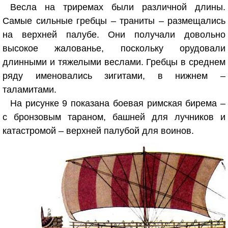
Весла на триремах были различной длины.
Самые сильные гребцы – траниты – размещались
на верхней палубе. Они получали довольно
высокое жалованье, поскольку орудовали
длинными и тяжелыми веслами. Гребцы в среднем
ряду именовались зигитами, в нижнем –
таламитами.
На рисунке 9 показана боевая римская бирема –
с бронзовым тараном, башней для лучников и
катастромой – верхней палубой для воинов.