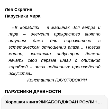
Лев Скрягин
Парусники мира
«В кораблях – в машинах для ветра и
пара – элемент прекрасного внятно
ощутим даже для неразвитого в
эстетическом отношении глаза… Поэзия
машин, эстетика индустрии должна
начать свои первые шаги с описания
кораблей – этих подлинных произведений
искусства».
Константин ПАУСТ0ВСКИЙ
ПАРУСНИКИ ДРЕВНОСТИ
Хорошая книга?/ИКАБОГ/ДЖОАН РОУЛИНГ/Есть ли смысл покупать?