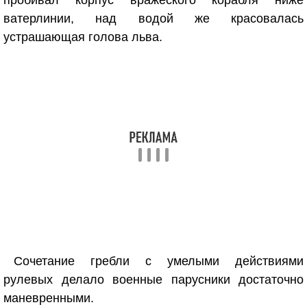
пробивал корпус вражеского корабля ниже
ватерлинии, над водой же красовалась
устрашающая голова льва.
Сочетание гребли с умелыми действиями
рулевых делало военные парусники достаточно
маневренными.