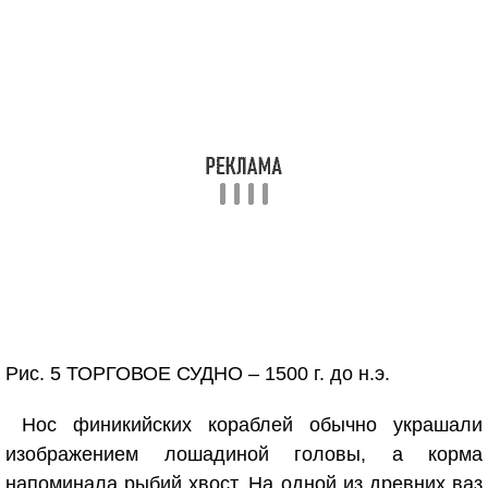
Рис. 5 ТОРГОВОЕ СУДНО – 1500 г. до н.э.
Нос финикийских кораблей обычно украшали
изображением лошадиной головы, а корма
напоминала рыбий хвост. На одной из древних ваз