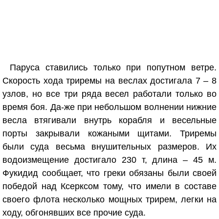
Паруса ставились только при попутном ветре.
Скорость хода триремы на веслах достигала 7 – 8
узлов, но все три ряда весел работали только во
время боя. Да-же при небольшом волнении нижние
весла втягивали внутрь корабля и весельные
порты закрывали кожаными щитами. Триремы
были суда весьма внушительных размеров. Их
водоизмещение достигало 230 т, длина – 45 м.
Фукидид сообщает, что греки обязаны были своей
победой над Ксерксом тому, что имели в составе
своего флота несколько мощных трирем, легки на
ходу, обгонявших все прочие суда.