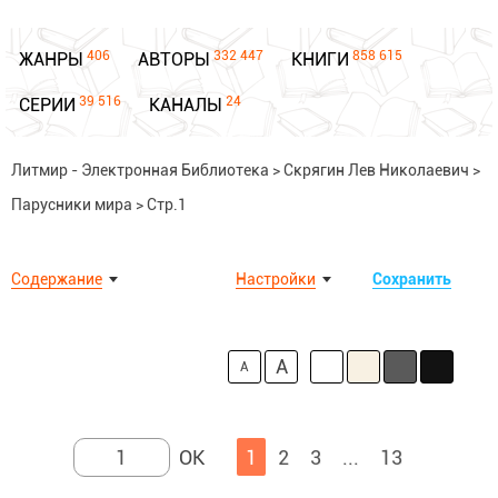
406
332 447
858 615
ЖАНРЫ
АВТОРЫ
КНИГИ
39 516
24
СЕРИИ
КАНАЛЫ
Литмир - Электронная Библиотека
>
Скрягин Лев Николаевич
>
Парусники мира
>
Стр.1
Содержание
Настройки
Сохранить
A
A
1
2
3
...
13