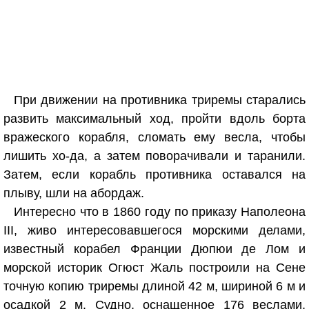
При движении на противника триремы старались
развить максимальный ход, пройти вдоль борта
вражеского корабля, сломать ему весла, чтобы
лишить хо-да, а затем поворачивали и таранили.
Затем, если корабль противника оставался на
плыву, шли на абордаж.
Интересно что в 1860 году по приказу Наполеона
III, живо интересовавшегося морскими делами,
известный корабел Франции Дюпюи де Лом и
морской историк Огюст Жаль построили на Сене
точную копию триремы длиной 42 м, шириной 6 м и
осадкой 2 м. Судно, оснащенное 176 веслами,