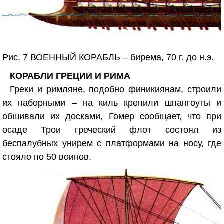
Рис. 7 ВОЕННЫЙ КОРАБЛЬ – бирема, 70 г. до н.э.
КОРАБЛИ ГРЕЦИИ И РИМА
Греки и римляне, подобно финикиянам, строили
их наборными – на киль крепили шпангоуты и
обшивали их досками, Гомер сообщает, что при
осаде Трои греческий флот состоял из
беспалубных унирем с платформами на носу, где
стояло по 50 воинов.