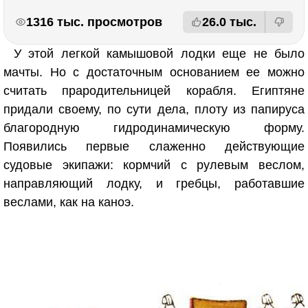
РЕКЛАМА
РЕКЛАМА
1316 тыс. просмотров
26.0 тыс.
У этой легкой камышовой лодки еще не было
мачты. Но с достаточным основанием ее можно
считать прародительницей корабля. Египтяне
придали своему, по сути дела, плоту из папируса
благородную гидродинамическую форму.
Появились первые слаженно действующие
судовые экипажи: кормчий с рулевым веслом,
направляющий лодку, и гребцы, работавшие
веслами, как на каноэ.