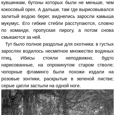
кувшинкам, бутоны которых были не меньше, чем
кокосовый орех. А дальше, там где вырисовывался
залитый водою берег, виднелись заросли камыша
мукумус. Его гибкие стебли расступаются, словно
по команде, пропуская пирогу, а потом снова
смыкаются за ней.
Тут было полное раздолье для охотника: в густых
зарослях водилось несметное множество водяных
птиц. Ибисы стояли неподвижно, будто
нарисованные, на опрокинутом старом стволе;
чопорные фламинго были похожи издали на
розовые зонтики, раскрытые в зеленой листве;
серые цапли застыли на одной ноге.