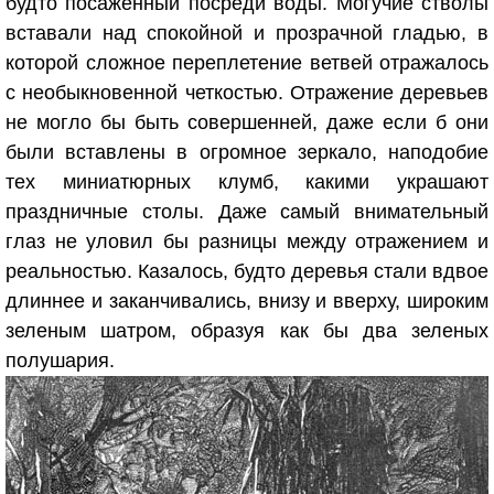
будто посаженный посреди воды. Могучие стволы
вставали над спокойной и прозрачной гладью, в
которой сложное переплетение ветвей отражалось
с необыкновенной четкостью. Отражение деревьев
не могло бы быть совершенней, даже если б они
были вставлены в огромное зеркало, наподобие
тех миниатюрных клумб, какими украшают
праздничные столы. Даже самый внимательный
глаз не уловил бы разницы между отражением и
реальностью. Казалось, будто деревья стали вдвое
длиннее и заканчивались, внизу и вверху, широким
зеленым шатром, образуя как бы два зеленых
полушария.