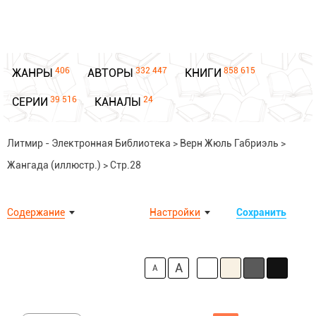
406
332 447
858 615
ЖАНРЫ
АВТОРЫ
КНИГИ
39 516
24
СЕРИИ
КАНАЛЫ
Литмир - Электронная Библиотека
>
Верн Жюль Габриэль
>
Жангада (иллюстр.)
>
Стр.28
Содержание
Настройки
Сохранить
A
A