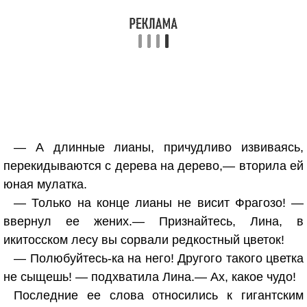
— А длинные лианы, причудливо извиваясь,
перекидываются с дерева на дерево,— вторила ей
юная мулатка.
— Только на конце лианы не висит Фрагозо! —
ввернул ее жених.— Признайтесь, Лина, в
икитосском лесу вы сорвали редкостный цветок!
— Полюбуйтесь-ка на него! Другого такого цветка
не сыщешь! — подхватила Лина.— Ах, какое чудо!
Последние ее слова относились к гигантским