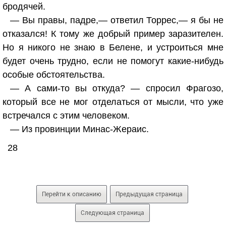
бродячей.
— Вы правы, падре,— ответил Торрес,— я бы не
отказался! К тому же добрый пример заразителен.
Но я никого не знаю в Белене, и устроиться мне
будет очень трудно, если не помогут какие-нибудь
особые обстоятельства.
— А сами-то вы откуда? — спросил Фрагозо,
который все не мог отделаться от мысли, что уже
встречался с этим человеком.
— Из провинции Минас-Жераис.
28
Перейти к описанию
Предыдущая страница
Следующая страница