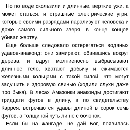
Но по воде скользили и длинные, верткие ужи, а
может статься, и страшные электрические угри,
которые своими разрядами парализуют человека и
даже самого сильного зверя, в конце концов
убивая жертву.
Еще больше следовало остерегаться водяных
удавов-анаконд: они замирают, обвившись вокруг
дерева, и вдруг молниеносно выбрасывают
длинное тело, хватают добычу и сжимаются
железными кольцами с такой силой, что могут
задушить и здоровую свинью (ходили слухи даже
про быка). В лесах Амазонки анаконды достигают
тридцати футов в длину, а по свидетельству
Каррея, встречаются удавы длиной в сорок семь
футов, а толщиной чуть ли не с бочонок.
Если бы на жангаде, не дай Бог, появилась