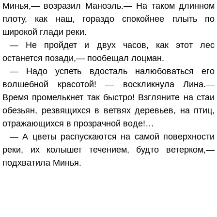
Минья,— возразил Маноэль.— На таком длинном
плоту, как наш, гораздо спокойнее плыть по
широкой глади реки.
— Не пройдет и двух часов, как этот лес
останется позади,— пообещал лоцман.
— Надо успеть вдосталь налюбоваться его
волшебной красотой! — воскликнула Лина.—
Время промелькнет так быстро! Взгляните на стаи
обезьян, резвящихся в ветвях деревьев, на птиц,
отражающихся в прозрачной воде!…
— А цветы распускаются на самой поверхности
реки, их колышет течением, будто ветерком,—
подхватила Минья.