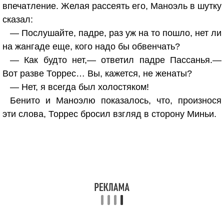
впечатление. Желая рассеять его, Маноэль в шутку
сказал:
— Послушайте, падре, раз уж на то пошло, нет ли
на жангаде еще, кого надо бы обвенчать?
— Как будто нет,— ответил падре Пассанья.—
Вот разве Торрес… Вы, кажется, не женаты?
— Нет, я всегда был холостяком!
Бенито и Маноэлю показалось, что, произнося
эти слова, Торрес бросил взгляд в сторону Миньи.