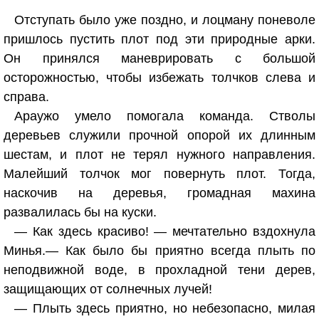
Отступать было уже поздно, и лоцману поневоле
пришлось пустить плот под эти природные арки.
Он принялся маневрировать с большой
осторожностью, чтобы избежать толчков слева и
справа.
Араужо умело помогала команда. Стволы
деревьев служили прочной опорой их длинным
шестам, и плот не терял нужного направления.
Малейший толчок мог повернуть плот. Тогда,
наскочив на деревья, громадная махина
развалилась бы на куски.
— Как здесь красиво! — мечтательно вздохнула
Минья.— Как было бы приятно всегда плыть по
неподвижной воде, в прохладной тени дерев,
защищающих от солнечных лучей!
— Плыть здесь приятно, но небезопасно, милая