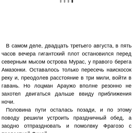
В самом деле, двадцать третьего августа, в пять
часов вечера гигантский плот остановился перед
северным мысом острова Мурас, у правого берега
Амазонки. Оставалось только пересечь наискосок
реку и, преодолев расстояние в три мили, войти в
гавань. Но лоцман Араужо вполне резонно не
захотел двигаться дальше ввиду приближения
ночи.
Половина пути осталась позади, и по этому
поводу решили устроить праздничный обед, а
заодно отпраздновать и помолвку Фрагозо с