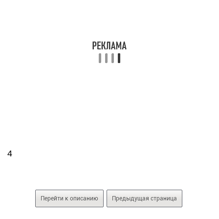
4
Перейти к описанию
Предыдущая страница