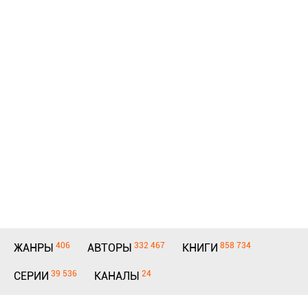
406
332 467
858 734
ЖАНРЫ
АВТОРЫ
КНИГИ
39 536
24
СЕРИИ
КАНАЛЫ