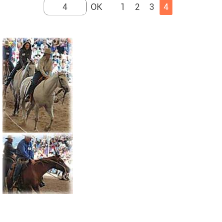
1
2
3
4