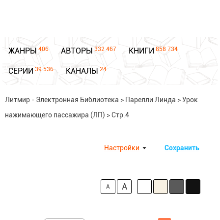
406
332 467
858 734
ЖАНРЫ
АВТОРЫ
КНИГИ
39 536
24
СЕРИИ
КАНАЛЫ
Литмир - Электронная Библиотека
>
Парелли Линда
>
Урок
нажимающего пассажира (ЛП)
>
Стр.4
Настройки
Сохранить
A
A