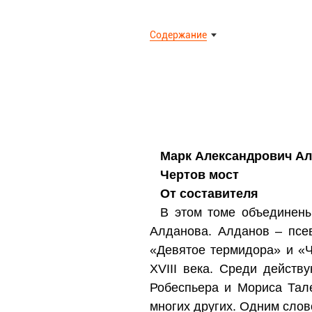
Содержание
Марк Александрович А
Чертов мост
От составителя
В этом томе объединены
Алданова. Алданов – псе
«Девятое термидора» и «
XVIII века. Среди дейст
Робеспьера и Мориса Тал
многих других. Одним слов