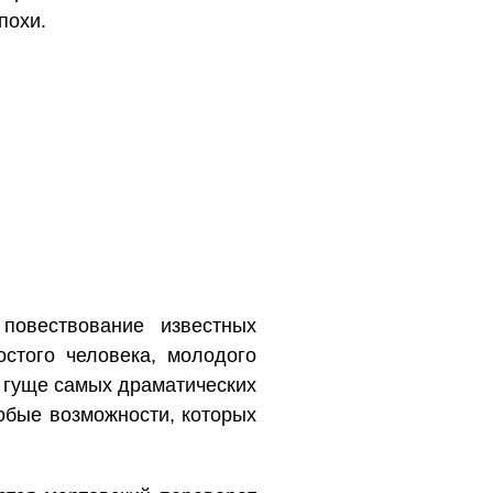
похи.
повествование известных
остого человека, молодого
 гуще самых драматических
обые возможности, которых