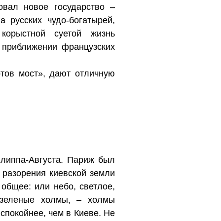
овал новое государство –
 русских чудо-богатырей,
корыстной суетой жизнь
и приближении французских
ртов мост», дают отличную
липпа-Августа. Париж был
 разорения киевской земли
общее: или небо, светлое,
 зеленые холмы, – холмы
спокойнее, чем в Киеве. Не