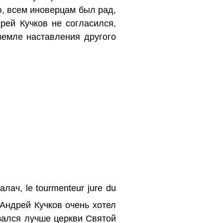
ю, всем иноверцам был рад,
рей Кучков не согласился,
земле наставления другого
ач, le tourmenteur jure du
Андрей Кучков очень хотел
азался лучше церкви Святой