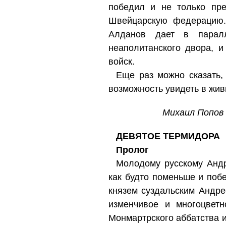
победил и не только пре
Швейцарскую федерацию. 
Алданов дает в паралл
неаполитанского двора, и
войск.
Еще раз можно сказать,
возможность увидеть в живы
Михаил Попов
ДЕВЯТОЕ ТЕРМИДОРА
Пролог
Молодому русскому Андр
как будто поменьше и поб
князем суздальским Андре
изменчивое и многоцвет
Монмартрского аббатства и