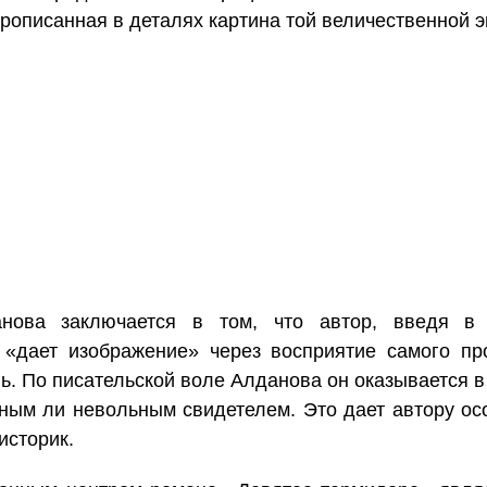
описанная в деталях картина той величественной э
нова заключается в том, что автор, введя в 
 «дает изображение» через восприятие самого пр
ь. По писательской воле Алданова он оказывается в
ьным ли невольным свидетелем. Это дает автору ос
историк.