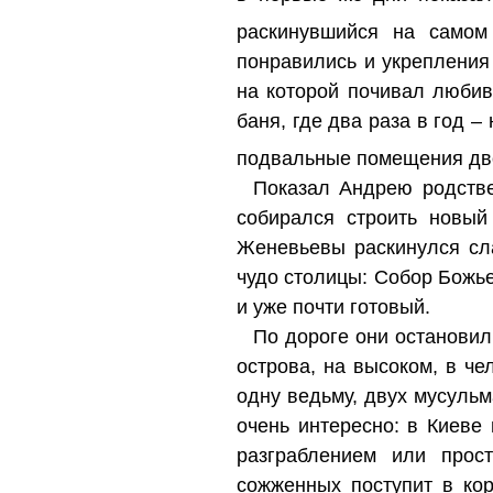
раскинувшийся на самом 
понравились и укрепления
на которой почивал любив
баня, где два раза в год 
подвальные помещения дво
Показал Андрею родстве
собирался строить новый
Женевьевы раскинулся сла
чудо столицы: Собор Божь
и уже почти готовый.
По дороге они остановил
острова, на высоком, в че
одну ведьму, двух мусульм
очень интересно: в Киеве
разграблением или прос
сожженных поступит в ко