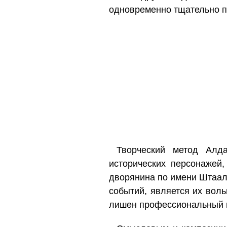
одновременно тщательно пр
Творческий метод Алда
исторических персонажей,
дворянина по имени Штаал
событий, является их вол
лишен профессиональный 