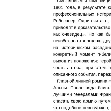
Смысловым и композицио
1801 года, в результате 
профессиональных истори
Робеспьер. Одни считают, ч
приводят в доказательство
как очевидец». Но как б
неизбежно отвергнешь дру
на историческом заседан
конкретный момент гибел
выход из положения: герой
честь автора, при этом 
описанного события, переж
Главной линией романа «
Альпы. После ряда блист
лучшими генералами Франц
спасать свою армию путем
что подобное невозможно, 