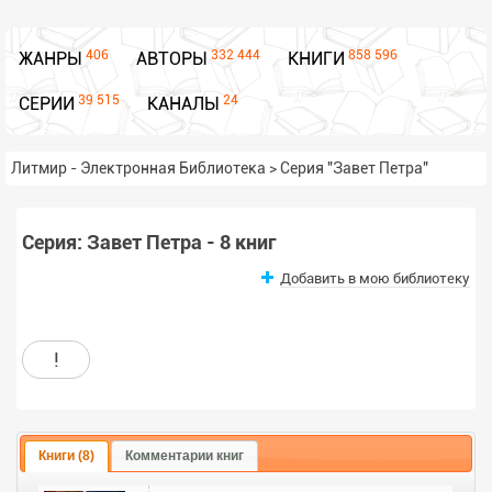
406
332 444
858 596
ЖАНРЫ
АВТОРЫ
КНИГИ
39 515
24
СЕРИИ
КАНАЛЫ
Литмир - Электронная Библиотека
>
Серия "Завет Петра"
Серия: Завет Петра - 8 книг
Добавить в мою библиотеку
!
Книги (8)
Комментарии книг