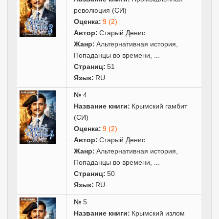
революция (СИ)
Оценка:
9 (2)
Автор:
Старый Денис
Жанр:
Альтернативная история
,
Попаданцы во времени
,
...
Страниц:
51
Язык:
RU
№
4
Название книги:
Крымский гамбит
(СИ)
Оценка:
9 (2)
Автор:
Старый Денис
Жанр:
Альтернативная история
,
Попаданцы во времени
,
...
Страниц:
50
Язык:
RU
№
5
Название книги:
Крымский излом