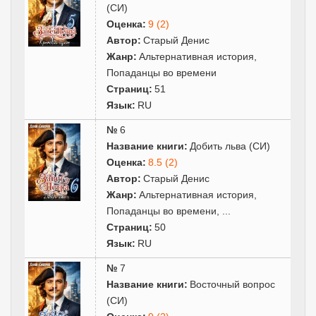
(СИ)
Оценка:
9 (2)
Автор:
Старый Денис
Жанр:
Альтернативная история
,
Попаданцы во времени
Страниц:
51
Язык:
RU
№
6
Название книги:
Добить льва (СИ)
Оценка:
8.5 (2)
Автор:
Старый Денис
Жанр:
Альтернативная история
,
Попаданцы во времени
,
...
Страниц:
50
Язык:
RU
№
7
Название книги:
Восточный вопрос
(СИ)