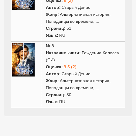
Оценка:
9 (2)
Автор:
Старый Денис
Жанр:
Альтернативная история
,
Попаданцы во времени
,
...
Страниц:
51
Язык:
RU
№
8
Название книги:
Рождение Колосса
(СИ)
Оценка:
9.5 (2)
Автор:
Старый Денис
Жанр:
Альтернативная история
,
Попаданцы во времени
,
...
Страниц:
50
Язык:
RU