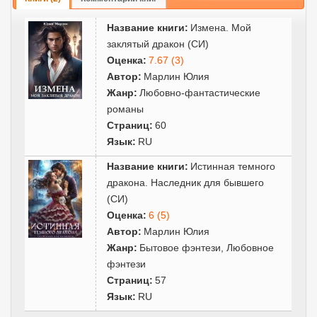
Название книги:
Измена. Мой
заклятый дракон (СИ)
Оценка:
7.67 (3)
Автор:
Марлин Юлия
Жанр:
Любовно-фантастические
романы
Страниц:
60
Язык:
RU
Название книги:
Истинная темного
дракона. Наследник для бывшего
(СИ)
Оценка:
6 (5)
Автор:
Марлин Юлия
Жанр:
Бытовое фэнтези
,
Любовное
фэнтези
Страниц:
57
Язык:
RU