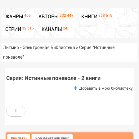
406
332 447
858 615
ЖАНРЫ
АВТОРЫ
КНИГИ
39 516
24
СЕРИИ
КАНАЛЫ
Литмир - Электронная Библиотека
>
Серия "Истинные
поневоле"
Серия: Истинные поневоле - 2 книги
Добавить в мою библиотеку
!
Книги (2)
Комментарии книг