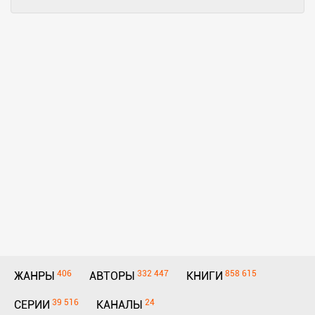
406
332 447
858 615
ЖАНРЫ
АВТОРЫ
КНИГИ
39 516
24
СЕРИИ
КАНАЛЫ