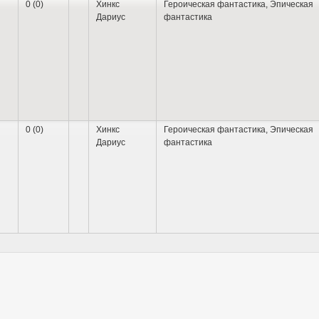
0 (0)
Хинкс
Героическая фантастика
,
Эпическая
Дариус
фантастика
0 (0)
Хинкс
Героическая фантастика
,
Эпическая
Дариус
фантастика