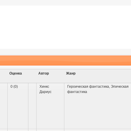
Оценка
Автор
Жанр
0 (0)
Хинкс
Героическая фантастика
,
Эпическая
Дариус
фантастика