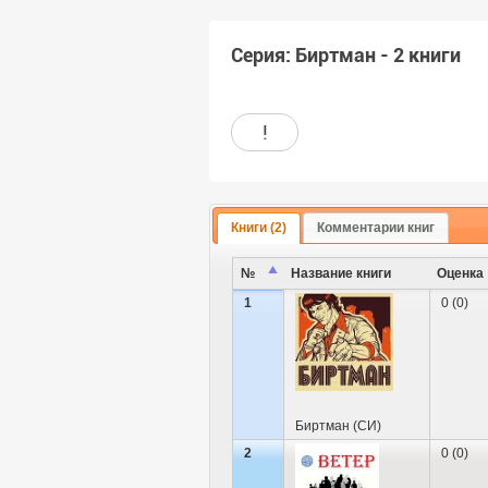
Серия: Биртман - 2 книги
!
Книги (2)
Комментарии книг
№
Название книги
Оценка
1
0 (0)
Биртман (СИ)
2
0 (0)