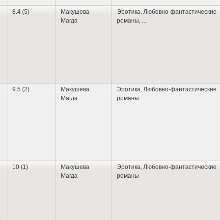
8.4 (5)
Макушева
Эротика
,
Любовно-фантастические
Магда
романы
,
...
9.5 (2)
Макушева
Эротика
,
Любовно-фантастические
Магда
романы
10 (1)
Макушева
Эротика
,
Любовно-фантастические
Магда
романы