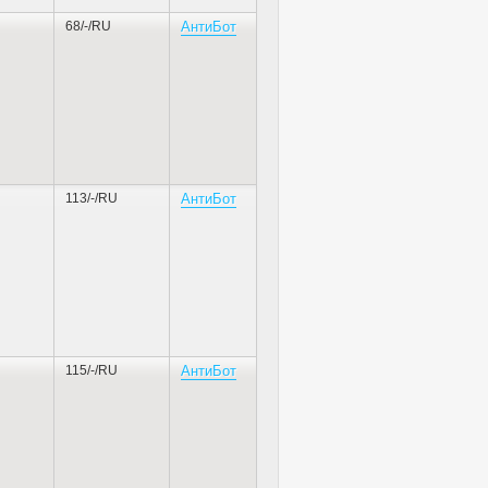
68/-/RU
АнтиБот
113/-/RU
АнтиБот
115/-/RU
АнтиБот