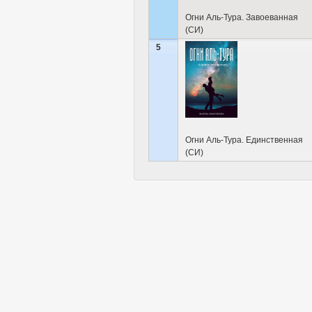
Огни Аль-Тура. Завоеванная
(СИ)
5
Огни Аль-Тура. Единственная
(СИ)