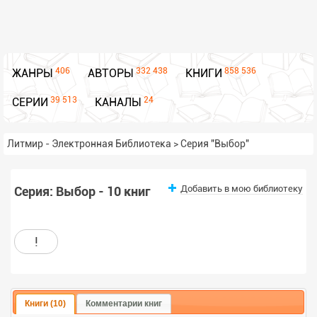
406
332 438
858 536
ЖАНРЫ
АВТОРЫ
КНИГИ
39 513
24
СЕРИИ
КАНАЛЫ
Литмир - Электронная Библиотека
>
Серия "Выбор"
Добавить в мою библиотеку
Серия: Выбор - 10 книг
!
Книги (10)
Комментарии книг