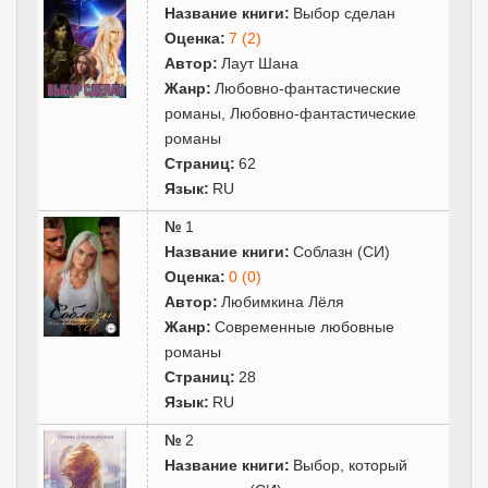
Название книги:
Выбор сделан
Оценка:
7 (2)
Автор:
Лаут Шана
Жанр:
Любовно-фантастические
романы
,
Любовно-фантастические
романы
Страниц:
62
Язык:
RU
№
1
Название книги:
Соблазн (СИ)
Оценка:
0 (0)
Автор:
Любимкина Лёля
Жанр:
Современные любовные
романы
Страниц:
28
Язык:
RU
№
2
Название книги:
Выбор, который