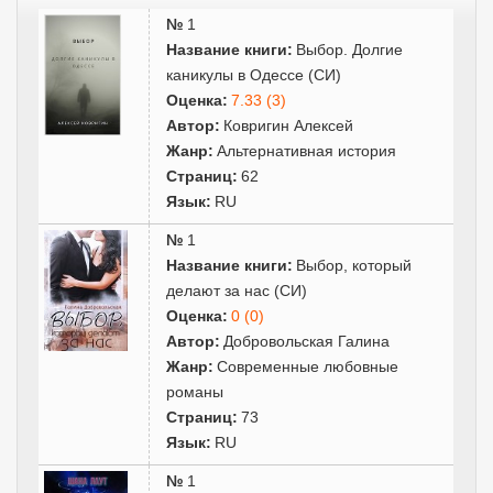
№
1
Название книги:
Выбор. Долгие
каникулы в Одессе (СИ)
Оценка:
7.33 (3)
Автор:
Ковригин Алексей
Жанр:
Альтернативная история
Страниц:
62
Язык:
RU
№
1
Название книги:
Выбор, который
делают за нас (СИ)
Оценка:
0 (0)
Автор:
Добровольская Галина
Жанр:
Современные любовные
романы
Страниц:
73
Язык:
RU
№
1