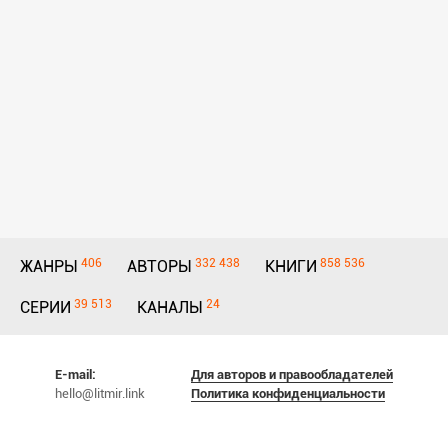
406
332 438
858 536
ЖАНРЫ
АВТОРЫ
КНИГИ
39 513
24
СЕРИИ
КАНАЛЫ
E-mail:
Для авторов и правообладателей
hello@litmir.link
Политика конфиденциальности