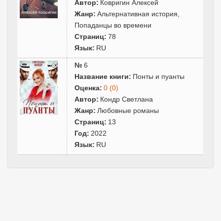
Автор:
Ковригин Алексей
Жанр:
Альтернативная история
,
Попаданцы во времени
Страниц:
78
Язык:
RU
№
6
Название книги:
Понты и пуанты
Оценка:
0 (0)
Автор:
Кондр Светлана
Жанр:
Любовные романы
Страниц:
13
Год:
2022
Язык:
RU