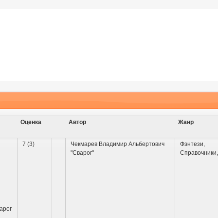
Оценка
Автор
Жанр
7 (3)
Чекмарев Владимир Альбертович
Фэнтези
,
"Сварог"
Справочники
арог