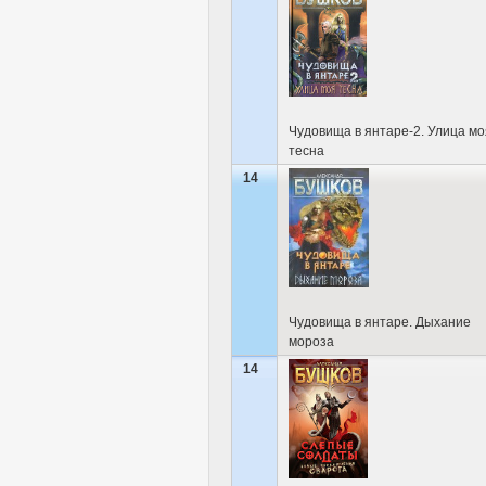
Чудовища в янтаре-2. Улица мо
тесна
14
Чудовища в янтаре. Дыхание
мороза
14