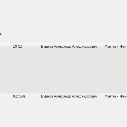
я
10 (1)
Бушков Александр Александрович
Фэнтези
,
Фэн
9.2 (50)
Бушков Александр Александрович
Фэнтези
,
Фан