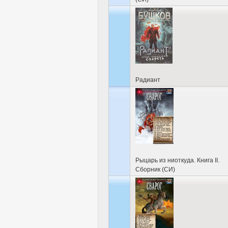
Радиант
Рыцарь из ниоткуда. Книга II.
Сборник (СИ)