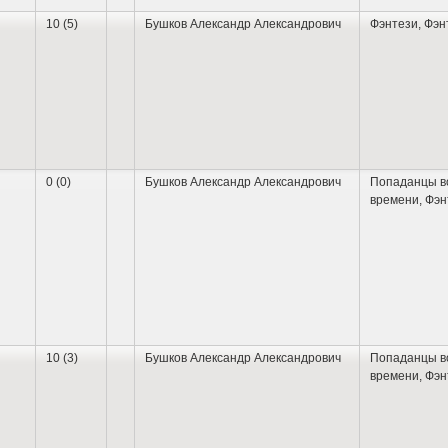
10 (5)
Бушков Александр Александрович
Фэнтези
,
Фэн
0 (0)
Бушков Александр Александрович
Попаданцы в
времени
,
Фэн
10 (3)
Бушков Александр Александрович
Попаданцы в
времени
,
Фэн