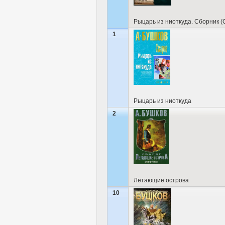
Рыцарь из ниоткуда. Сборник (
1
Рыцарь из ниоткуда
2
Летающие острова
10