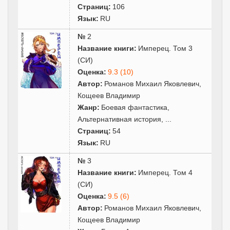
Страниц:
106
Язык:
RU
№
2
Название книги:
Имперец. Том 3
(СИ)
Оценка:
9.3 (10)
Автор:
Романов Михаил Яковлевич
,
Кощеев Владимир
Жанр:
Боевая фантастика
,
Альтернативная история
,
...
Страниц:
54
Язык:
RU
№
3
Название книги:
Имперец. Том 4
(СИ)
Оценка:
9.5 (6)
Автор:
Романов Михаил Яковлевич
,
Кощеев Владимир