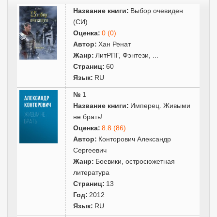
Название книги:
Выбор очевиден
(СИ)
Оценка:
0 (0)
Автор:
Хан Ренат
Жанр:
ЛитРПГ
,
Фэнтези
,
...
Страниц:
60
Язык:
RU
№
1
Название книги:
Имперец. Живыми
не брать!
Оценка:
8.8 (86)
Автор:
Конторович Александр
Сергеевич
Жанр:
Боевики, остросюжетная
литература
Страниц:
13
Год:
2012
Язык:
RU