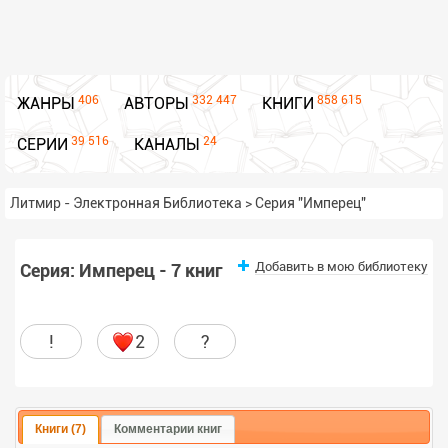
406
332 447
858 615
ЖАНРЫ
АВТОРЫ
КНИГИ
39 516
24
СЕРИИ
КАНАЛЫ
Литмир - Электронная Библиотека
>
Серия "Имперец"
Добавить в мою библиотеку
Серия: Имперец - 7 книг
!
2
?
Книги (7)
Комментарии книг