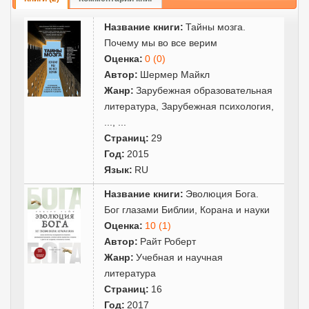
Название книги:
Тайны мозга.
Почему мы во все верим
Оценка:
0 (0)
Автор:
Шермер Майкл
Жанр:
Зарубежная образовательная
литература
,
Зарубежная психология
,
...
, ...
Страниц:
29
Год:
2015
Язык:
RU
Название книги:
Эволюция Бога.
Бог глазами Библии, Корана и науки
Оценка:
10 (1)
Автор:
Райт Роберт
Жанр:
Учебная и научная
литература
Страниц:
16
Год:
2017