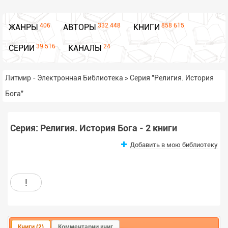
406
332 448
858 615
ЖАНРЫ
АВТОРЫ
КНИГИ
39 516
24
СЕРИИ
КАНАЛЫ
Литмир - Электронная Библиотека
>
Серия "Религия. История
Бога"
Серия: Религия. История Бога - 2 книги
Добавить в мою библиотеку
!
Книги (2)
Комментарии книг