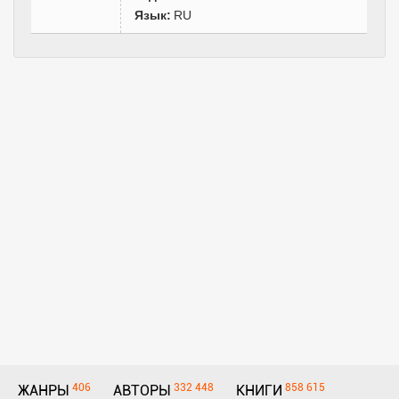
Язык:
RU
406
332 448
858 615
ЖАНРЫ
АВТОРЫ
КНИГИ