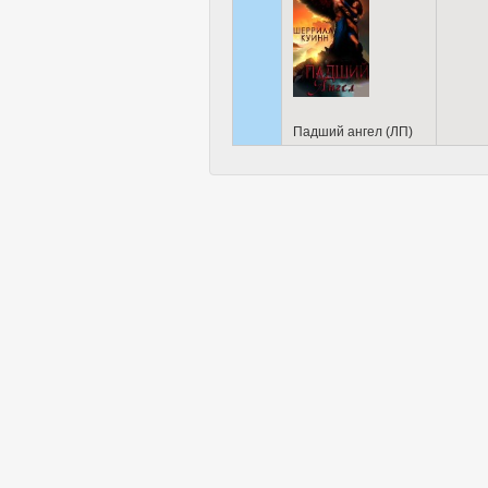
Падший ангел (ЛП)