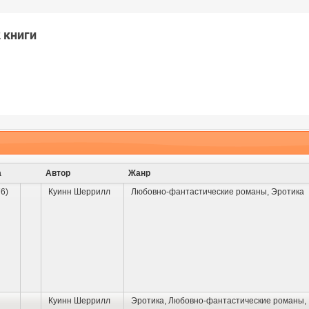
 книги
а
Автор
Жанр
76)
Куинн Шеррилл
Любовно-фантастические романы
,
Эротика
Куинн Шеррилл
Эротика
,
Любовно-фантастические романы
,