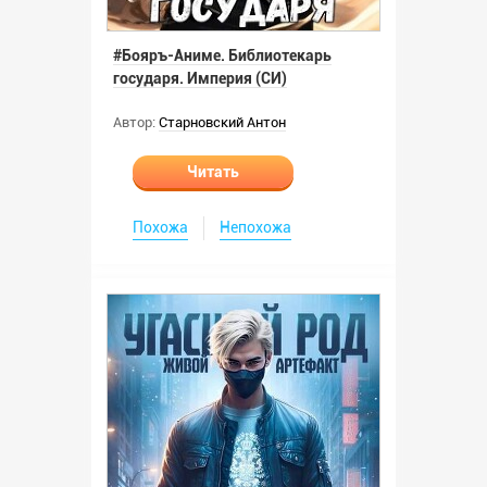
#Бояръ-Аниме. Библиотекарь
государя. Империя (СИ)
Автор:
Старновский Антон
Читать
Похожа
Непохожа