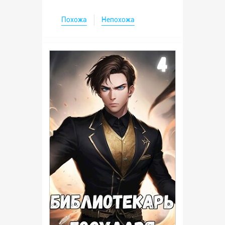
Похожа
Непохожа