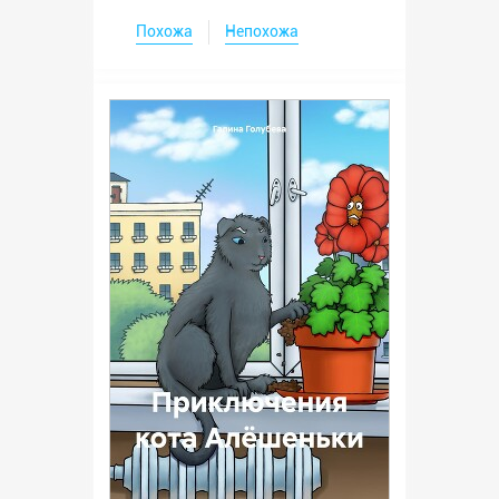
Похожа
Непохожа