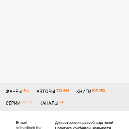
406
332 444
858 582
ЖАНРЫ
АВТОРЫ
КНИГИ
39 515
24
СЕРИИ
КАНАЛЫ
E-mail:
Для авторов и правообладателей
hello@litmir.link
Политика конфиденциальности