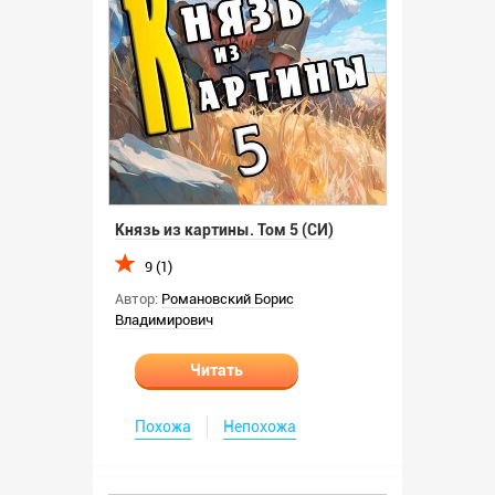
Князь из картины. Том 5 (СИ)
9 (1)
Автор:
Романовский Борис
Владимирович
Читать
Похожа
Непохожа