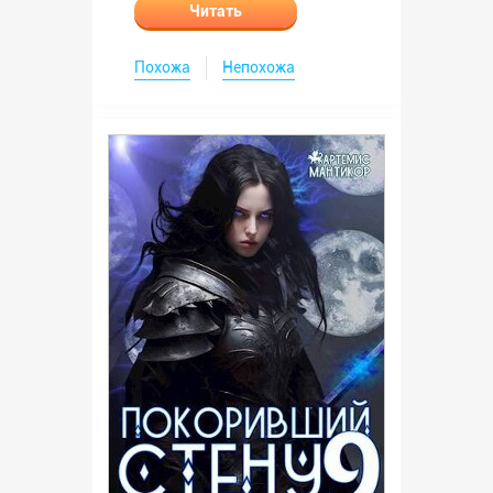
Читать
Похожа
Непохожа