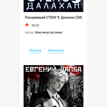
Покоривший СТЕНУ 9: Далахан (СИ)
10 (1)
Автор:
Мантикор Артемис
Похожа
Непохожа