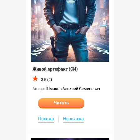
Живой артефакт (СИ)
3.5 (2)
Автор:
Шмаков Алексей Семенович
Читать
Похожа
Непохожа