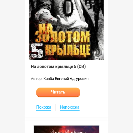
На золотом крыльце 5 (СИ)
Автор:
Капба Евгений Адгурович
Читать
Похожа
Непохожа