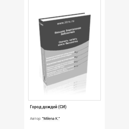
Город дождей (СИ)
Автор:
"Milena K."