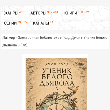
406
332 444
858 582
ЖАНРЫ
АВТОРЫ
КНИГИ
39 515
24
СЕРИИ
КАНАЛЫ
Литмир - Электронная Библиотека
>
Голд Джон
>
Ученик Белого
Дьявола 3 (СИ)