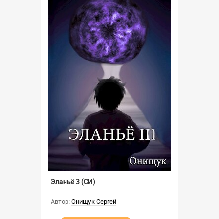
Эланьё 3 (СИ)
Автор:
Онищук Сергей