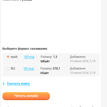
Выберите формат скачивания:
epub
QR код
Размер:
1,3
Добавлено
Мбайт
10 июня 2026, 5:18
fb2
QR код
Размер:
678,1
Добавлено
Кбайт
10 июня 2026, 5:18
Скачать книгу
Читать онлайн