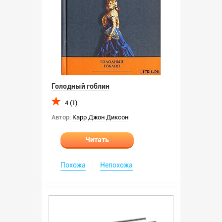
Голодный гоблин
4 (1)
Автор:
Карр Джон Диксон
Читать
Похожа
Непохожа