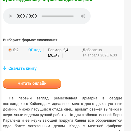
Выберите формат скачивания:
fb2
QR код
Размер:
2,4
Добавлено
Мбайт
14 апреля 2026, 6:33
Скачать книгу
Читать онлайн
На первый взгляд ремесленная ярмарка в сердце
шотландского Хайленда – идеальное место для отдыха: уютные
домики, мирно пасущиеся стада овец, аромат свежей выпечки и
шерстяные изделия ручной работы. Но для любознательной Лоры
Картленд и ее неунывающей подруги Ханны все оборачивается
куда более запутанным делом. Когда с местной фабрики