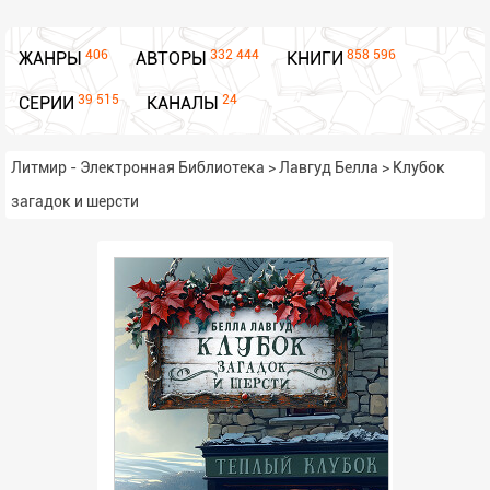
406
332 444
858 596
ЖАНРЫ
АВТОРЫ
КНИГИ
39 515
24
СЕРИИ
КАНАЛЫ
Литмир - Электронная Библиотека
>
Лавгуд Белла
>
Клубок
загадок и шерсти