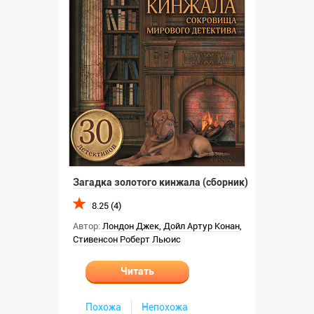
Загадка золотого кинжала (сборник)
8.25 (4)
Автор:
Лондон Джек
,
Дойл Артур Конан
,
Стивенсон Роберт Льюис
Читать
Похожа
Непохожа