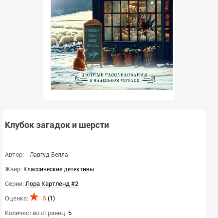
Клубок загадок и шерсти
Автор:
Лавгуд Белла
Жанр:
Классические детективы
Серии:
Лора Картленд #2
Оценка:
5
(
1
)
Количество страниц:
5