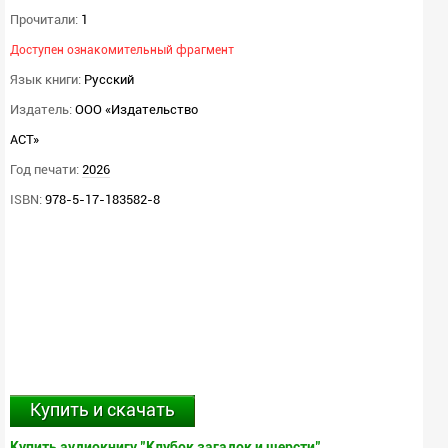
Прочитали:
1
Доступен ознакомительный фрагмент
Язык книги:
Русский
Издатель:
ООО «Издательство
АСТ»
Год печати:
2026
ISBN:
978-5-17-183582-8
Купить и скачать
Купить аудиокнигу "Клубок загадок и шерсти"