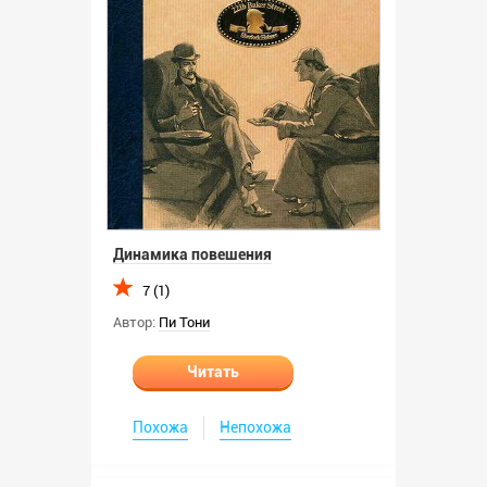
Динамика повешения
7 (1)
Автор:
Пи Тони
Читать
Похожа
Непохожа