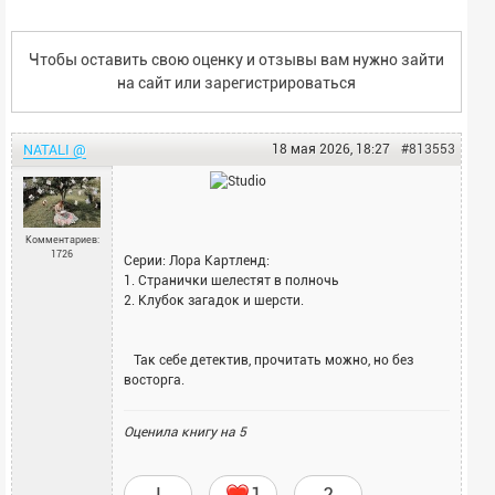
Чтобы оставить свою оценку и отзывы вам нужно зайти
на сайт или
зарегистрироваться
NATALI @
18 мая 2026, 18:27
#813553
Комментариев:
1726
Серии: Лора Картленд:
1. Странички шелестят в полночь
2. Клубок загадок и шерсти.
Так себе детектив, прочитать можно, но без
восторга.
Оценила книгу на
5
!
1
?