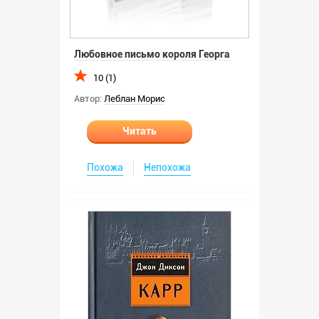
Любовное письмо короля Георга
10 (1)
Автор:
Леблан Морис
Читать
Похожа
Непохожа