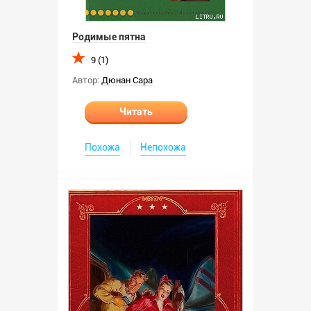
Родимые пятна
9 (1)
Автор:
Дюнан Сара
Читать
Похожа
Непохожа