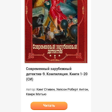
Современный зарубежный
детектив-9. Компиляция. Книги 1-20
(СИ)
Автор:
Кинг Стивен
,
Уилсон Роберт Антон
,
Квирк Мэтью
Читать