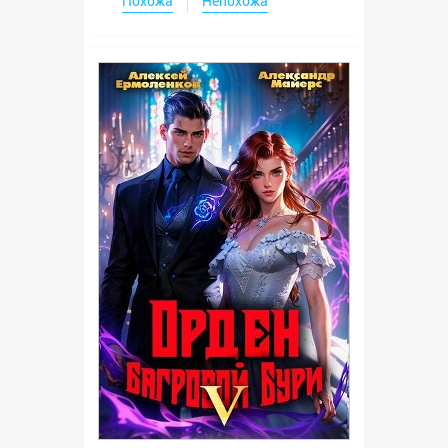
Похожа
Непохожа