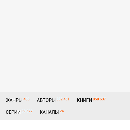
406
332 451
858 637
ЖАНРЫ
АВТОРЫ
КНИГИ
39 522
24
СЕРИИ
КАНАЛЫ