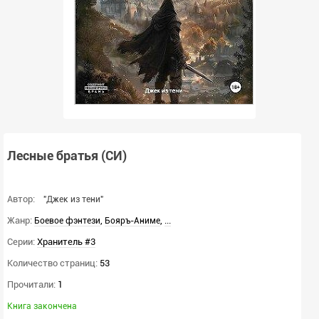
Лесные братья (СИ)
Автор:
"Джек из тени"
Жанр:
,
,
...
Боевое фэнтези
Бояръ-Аниме
Серии:
Хранитель #3
Количество страниц:
53
Прочитали:
1
Книга закончена