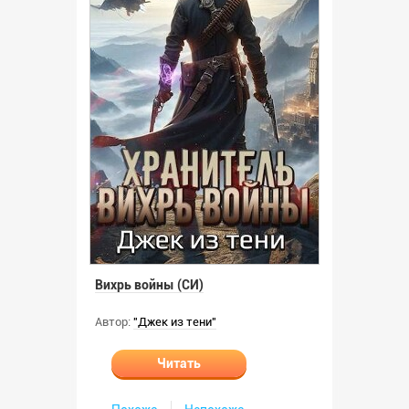
Вихрь войны (СИ)
Автор:
"Джек из тени"
Читать