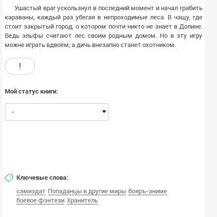
Ушастый враг ускользнул в последний момент и начал грабить
караваны, каждый раз убегая в непроходимые леса. В чащу, где
стоит закрытый город, о котором почти никто не знает в Долине.
Ведь эльфы считают лес своим родным домом. Но в эту игру
можно играть вдвоём, а дичь внезапно станет охотником.
!
Мой статус книги:
-
Ключевые слова:
самиздат
Попаданцы в другие миры
бояръ-аниме
боевое фэнтези
Хранитель