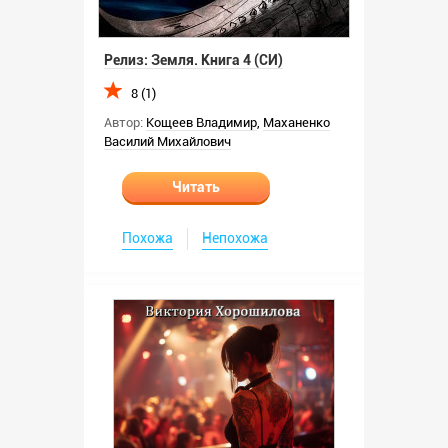
Релиз: Земля. Книга 4 (СИ)
8 (1)
Автор:
Кощеев Владимир
,
Маханенко
Василий Михайлович
Читать
Похожа
Непохожа